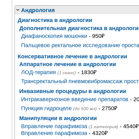
Андрология
Диагностика в андрологии
Дополнительная диагностика в андрологи
Диафаноскопия мошонки
- 950₽
Пальцевое ректальное исследование прост
Консервативное лечение в андрологии
Аппаратное лечение в андрологии
ЛОД-терапия
- 1830₽
(1 сеанс)
Трансректальный пневмовибромассаж прос
Инвазивные процедуры в андрологии
Интракавернозное введение препаратов
- 2
Пункция гидроцеле
- 2750₽
(до 500 мл)
Манипуляции в андрологии
Вправление парафимоза
- 4540₽
(1 категория)
Вправление парафимоза
- 4320₽