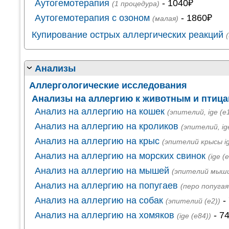
Аутогемотерапия
- 1040₽
(1 процедура)
Аутогемотерапия с озоном
- 1860₽
(малая)
Купирование острых аллергических реакций
Анализы
Аллергологические исследования
Анализы на аллергию к животным и птиц
Анализ на аллергию на кошек
(эпителий, ige (е1
Анализ на аллергию на кроликов
(эпителий, ig
Анализ на аллергию на крыс
(эпителий крысы ig
Анализ на аллергию на морских свинок
(ige (e
Анализ на аллергию на мышей
(эпителий мыши 
Анализ на аллергию на попугаев
(перо попугая 
Анализ на аллергию на собак
-
(эпителий (е2))
Анализ на аллергию на хомяков
- 7
(ige (e84))