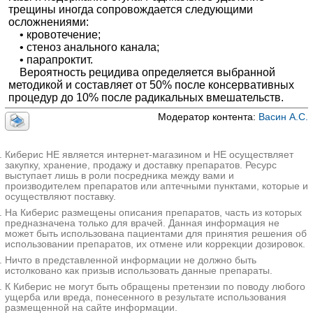
трещины иногда сопровождается следующими
осложнениями:
• кровотечение;
• стеноз анального канала;
• парапроктит.
Вероятность рецидива определяется выбранной
методикой и составляет от 50% после консервативных
процедур до 10% после радикальных вмешательств.
Модератор контента:
Васин А.С.
Киберис НЕ является интернет-магазином и НЕ осуществляет
закупку, хранение, продажу и доставку препаратов. Ресурс
выступает лишь в роли посредника между вами и
производителем препаратов или аптечными пунктами, которые и
осуществляют поставку.
На Киберис размещены описания препаратов, часть из которых
предназначена только для врачей. Данная информация не
может быть использована пациентами для принятия решения об
использовании препаратов, их отмене или коррекции дозировок.
Ничто в представленной информации не должно быть
истолковано как призыв использовать данные препараты.
К Киберис не могут быть обращены претензии по поводу любого
ущерба или вреда, понесенного в результате использования
размещенной на сайте информации.