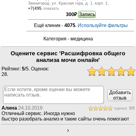
Звенигород; ул. Красная гора, д. 1, корп. 1
;
+7(495
..показать
300₽
Запись
Ещё клиник -
4075
.
Используйте фильтры
Категория -
медицина
Оцените сервис 'Расшифровка общего
анализа мочи онлайн'
Рейтинг:
5
/
5
. Оценок:
28
.
Добавить
отзыв
Алина
24.10.2019
оценка:
5
/
5
Отличный сервис. Иногда нужно
быстро разобрать анализ и такие сайты очень помогают