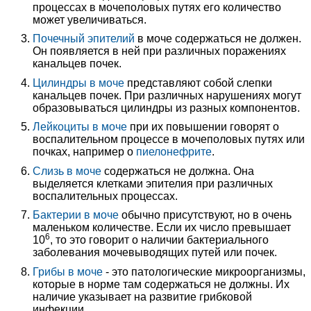
процессах в мочеполовых путях его количество
может увеличиваться.
Почечный эпителий
в моче содержаться не должен.
Он появляется в ней при различных поражениях
канальцев почек.
Цилиндры в моче
представляют собой слепки
канальцев почек. При различных нарушениях могут
образовываться цилиндры из разных компонентов.
Лейкоциты в моче
при их повышении говорят о
воспалительном процессе в мочеполовых путях или
почках, например о
пиелонефрите
.
Слизь в моче
содержаться не должна. Она
выделяется клетками эпителия при различных
воспалительных процессах.
Бактерии в моче
обычно присутствуют, но в очень
маленьком количестве. Если их число превышает
6
10
, то это говорит о наличии бактериального
заболевания мочевыводящих путей или почек.
Грибы в моче
- это патологические микроорганизмы,
которые в норме там содержаться не должны. Их
наличие указывает на развитие грибковой
инфекции.