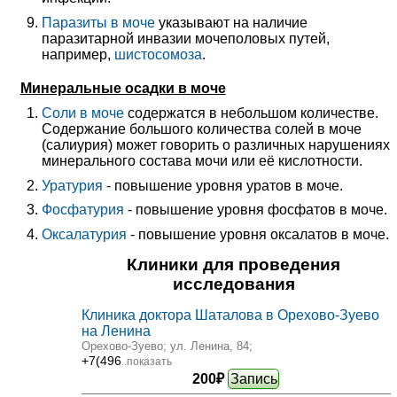
Паразиты в моче
указывают на наличие
паразитарной инвазии мочеполовых путей,
например,
шистосомоза
.
Минеральные осадки в моче
Соли в моче
содержатся в небольшом количестве.
Содержание большого количества солей в моче
(салиурия) может говорить о различных нарушениях
минерального состава мочи или её кислотности.
Уратурия
- повышение уровня уратов в моче.
Фосфатурия
- повышение уровня фосфатов в моче.
Оксалатурия
- повышение уровня оксалатов в моче.
Клиники для проведения
исследования
Клиника доктора Шаталова в Орехово-Зуево
на Ленина
Орехово-Зуево; ул. Ленина, 84
;
+7(496
..показать
200₽
Запись