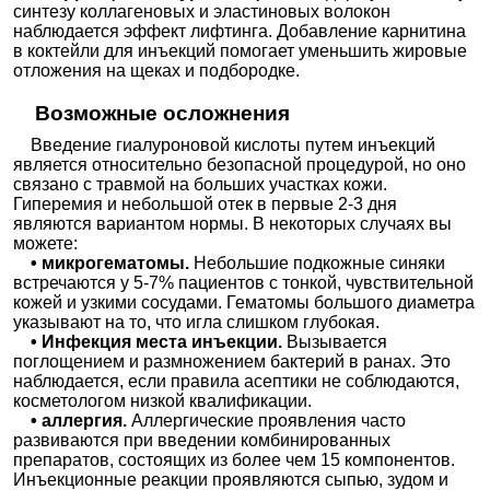
синтезу коллагеновых и эластиновых волокон
наблюдается эффект лифтинга. Добавление карнитина
в коктейли для инъекций помогает уменьшить жировые
отложения на щеках и подбородке.
Возможные осложнения
Введение гиалуроновой кислоты путем инъекций
является относительно безопасной процедурой, но оно
связано с травмой на больших участках кожи.
Гиперемия и небольшой отек в первые 2-3 дня
являются вариантом нормы. В некоторых случаях вы
можете:
• микрогематомы.
Небольшие подкожные синяки
встречаются у 5-7% пациентов с тонкой, чувствительной
кожей и узкими сосудами. Гематомы большого диаметра
указывают на то, что игла слишком глубокая.
• Инфекция места инъекции.
Вызывается
поглощением и размножением бактерий в ранах. Это
наблюдается, если правила асептики не соблюдаются,
косметологом низкой квалификации.
• аллергия.
Аллергические проявления часто
развиваются при введении комбинированных
препаратов, состоящих из более чем 15 компонентов.
Инъекционные реакции проявляются сыпью, зудом и