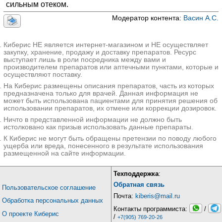
сильным отеком.
Модератор контента:
Васин А.С.
Киберис НЕ является интернет-магазином и НЕ осуществляет
закупку, хранение, продажу и доставку препаратов. Ресурс
выступает лишь в роли посредника между вами и
производителем препаратов или аптечными пунктами, которые и
осуществляют поставку.
На Киберис размещены описания препаратов, часть из которых
предназначена только для врачей. Данная информация не
может быть использована пациентами для принятия решения об
использовании препаратов, их отмене или коррекции дозировок.
Ничто в представленной информации не должно быть
истолковано как призыв использовать данные препараты.
К Киберис не могут быть обращены претензии по поводу любого
ущерба или вреда, понесенного в результате использования
размещенной на сайте информации.
Техподдержка
:
Обратная связь
Пользовательское соглашение
Почта:
kiberis@mail.ru
Обработка персональных данных
Контакты программиста:
/
О проекте Киберис
/
+7(905) 769-20-26