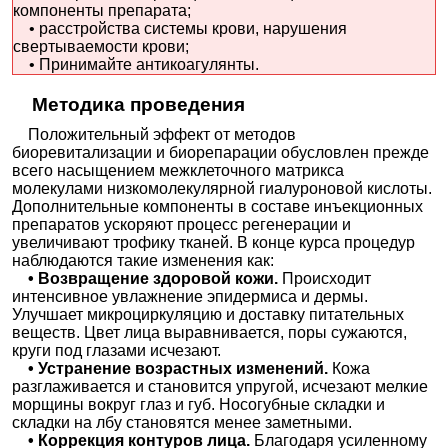
компоненты препарата;
• расстройства системы крови, нарушения
свертываемости крови;
• Принимайте антикоагулянты.
Методика проведения
Положительный эффект от методов
биоревитализации и биорепарации обусловлен прежде
всего насыщением межклеточного матрикса
молекулами низкомолекулярной гиалуроновой кислоты.
Дополнительные компоненты в составе инъекционных
препаратов ускоряют процесс регенерации и
увеличивают трофику тканей. В конце курса процедур
наблюдаются такие изменения как:
• Возвращение здоровой кожи.
Происходит
интенсивное увлажнение эпидермиса и дермы.
Улучшает микроциркуляцию и доставку питательных
веществ. Цвет лица выравнивается, поры сужаются,
круги под глазами исчезают.
• Устранение возрастных изменений.
Кожа
разглаживается и становится упругой, исчезают мелкие
морщины вокруг глаз и губ. Носогубные складки и
складки на лбу становятся менее заметными.
• Коррекция контуров лица.
Благодаря усиленному