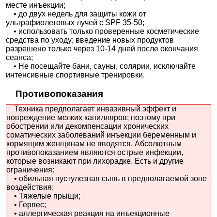
месте инъекции;
• до двух недель для защиты кожи от
ультрафиолетовых лучей с SPF 35-50;
• использовать только проверенные косметические
средства по уходу; введение новых продуктов
разрешено только через 10-14 дней после окончания
сеанса;
• Не посещайте бани, сауны, солярии, исключайте
интенсивные спортивные тренировки.
Противопоказания
Техника предполагает инвазивный эффект и
повреждение мелких капилляров; поэтому при
обострении или декомпенсации хронических
соматических заболеваний инъекции беременным и
кормящим женщинам не вводятся. Абсолютным
противопоказанием являются острые инфекции,
которые возникают при лихорадке. Есть и другие
ограничения:
• обильная пустулезная сыпь в предполагаемой зоне
воздействия;
• Тяжелые прыщи;
• Герпес;
• аллергическая реакция на инъекционные