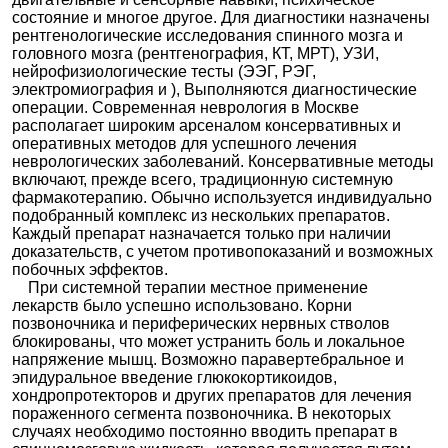
состояние и многое другое. Для диагностики назначены
рентгенологические исследования спинного мозга и
головного мозга (рентгенография, КТ, МРТ), УЗИ,
нейрофизиологические тесты (ЭЭГ, РЭГ,
электромиография и ), Выполняются диагностические
операции. Современная неврология в Москве
располагает широким арсеналом консервативных и
оперативных методов для успешного лечения
неврологических заболеваний. Консервативные методы
включают, прежде всего, традиционную системную
фармакотерапию. Обычно используется индивидуально
подобранный комплекс из нескольких препаратов.
Каждый препарат назначается только при наличии
доказательств, с учетом противопоказаний и возможных
побочных эффектов.
При системной терапии местное применение
лекарств было успешно использовано. Корни
позвоночника и периферических нервных стволов
блокированы, что может устранить боль и локальное
напряжение мышц. Возможно паравертебральное и
эпидуральное введение глюкокортикоидов,
хондропротекторов и других препаратов для лечения
пораженного сегмента позвоночника. В некоторых
случаях необходимо постоянно вводить препарат в