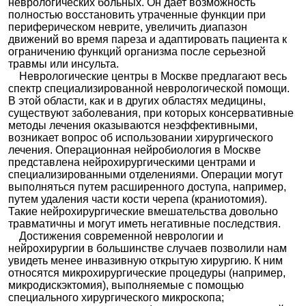
неврологических больных. Он дает возможность
полностью восстановить утраченные функции при
периферическом неврите, увеличить диапазон
движений во время пареза и адаптировать пациента к
ограничению функций организма после серьезной
травмы или инсульта.
Неврологические центры в Москве предлагают весь
спектр специализированной неврологической помощи.
В этой области, как и в других областях медицины,
существуют заболевания, при которых консервативные
методы лечения оказываются неэффективными,
возникает вопрос об использовании хирургического
лечения. Операционная нейробиология в Москве
представлена нейрохирургическими центрами и
специализированными отделениями. Операции могут
выполняться путем расширенного доступа, например,
путем удаления части кости черепа (краниотомия).
Такие нейрохирургические вмешательства довольно
травматичны и могут иметь негативные последствия.
Достижения современной неврологии и
нейрохирургии в большинстве случаев позволили нам
увидеть менее инвазивную открытую хирургию. К ним
относятся микрохирургические процедуры (например,
микродискэктомия), выполняемые с помощью
специального хирургического микроскопа;