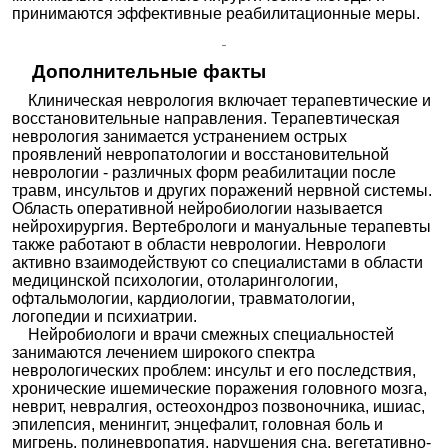
принимаются эффективные реабилитационные меры.
Дополнительные факты
Клиническая неврология включает терапевтические и
восстановительные направления. Терапевтическая
неврология занимается устранением острых
проявлений невропатологии и восстановительной
неврологии - различных форм реабилитации после
травм, инсультов и других поражений нервной системы.
Область оперативной нейробиологии называется
нейрохирургия. Вертебрологи и мануальные терапевты
также работают в области неврологии. Неврологи
активно взаимодействуют со специалистами в области
медицинской психологии, отоларингологии,
офтальмологии, кардиологии, травматологии,
логопедии и психиатрии.
Нейробиологи и врачи смежных специальностей
занимаются лечением широкого спектра
неврологических проблем: инсульт и его последствия,
хронические ишемические поражения головного мозга,
неврит, невралгия, остеохондроз позвоночника, ишиас,
эпилепсия, менингит, энцефалит, головная боль и
мигрень, полиневропатия, нарушения сна, вегетативно-