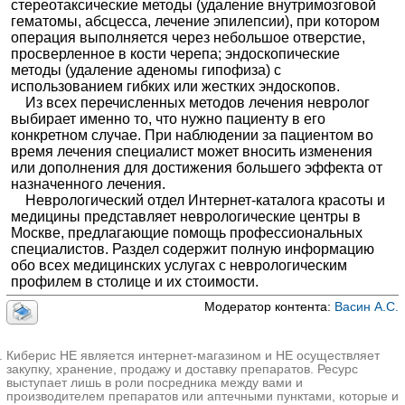
стереотаксические методы (удаление внутримозговой
гематомы, абсцесса, лечение эпилепсии), при котором
операция выполняется через небольшое отверстие,
просверленное в кости черепа; эндоскопические
методы (удаление аденомы гипофиза) с
использованием гибких или жестких эндоскопов.
Из всех перечисленных методов лечения невролог
выбирает именно то, что нужно пациенту в его
конкретном случае. При наблюдении за пациентом во
время лечения специалист может вносить изменения
или дополнения для достижения большего эффекта от
назначенного лечения.
Неврологический отдел Интернет-каталога красоты и
медицины представляет неврологические центры в
Москве, предлагающие помощь профессиональных
специалистов. Раздел содержит полную информацию
обо всех медицинских услугах с неврологическим
профилем в столице и их стоимости.
Модератор контента:
Васин А.С.
Киберис НЕ является интернет-магазином и НЕ осуществляет
закупку, хранение, продажу и доставку препаратов. Ресурс
выступает лишь в роли посредника между вами и
производителем препаратов или аптечными пунктами, которые и