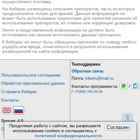
осуществляют поставку.
На Киберис размещены описания препаратов, часть из которых
предназначена только для врачей. Данная информация не
может быть использована пациентами для принятия решения об
использовании препаратов, их отмене или коррекции дозировок.
Ничто в представленной информации не должно быть
истолковано как призыв использовать данные препараты.
К Киберис не могут быть обращены претензии по поводу любого
ущерба или вреда, понесенного в результате использования
размещенной на сайте информации.
Техподдержка
:
Обратная связь
Пользовательское соглашение
Почта:
kiberis@mail.ru
Обработка персональных данных
Контакты программиста:
/
/
О проекте Киберис
+7(905) 769-20-26
Контакты
⬆
Версия: 4.9
Продолжая работу с сайтом, вы разрешаете
Согласен
Обновления
использование сookies и соглашаетесь с
политикой конфиденциальности
.