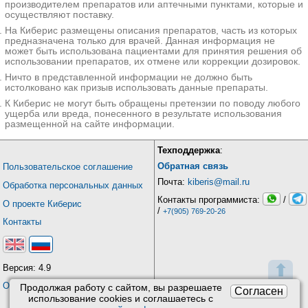
производителем препаратов или аптечными пунктами, которые и
осуществляют поставку.
На Киберис размещены описания препаратов, часть из которых
предназначена только для врачей. Данная информация не
может быть использована пациентами для принятия решения об
использовании препаратов, их отмене или коррекции дозировок.
Ничто в представленной информации не должно быть
истолковано как призыв использовать данные препараты.
К Киберис не могут быть обращены претензии по поводу любого
ущерба или вреда, понесенного в результате использования
размещенной на сайте информации.
Техподдержка
:
Обратная связь
Пользовательское соглашение
Почта:
kiberis@mail.ru
Обработка персональных данных
Контакты программиста:
/
О проекте Киберис
/
+7(905) 769-20-26
Контакты
⬆
Версия: 4.9
Обновления
Продолжая работу с сайтом, вы разрешаете
Согласен
использование сookies и соглашаетесь с