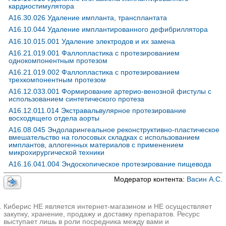
кардиостимулятора
A16.30.026 Удаление импланта, трансплантата
A16.10.044 Удаление имплантированного дефибриллятора
A16.10.015.001 Удаление электродов и их замена
A16.21.019.001 Фаллопластика с протезированием
однокомпонентным протезом
A16.21.019.002 Фаллопластика с протезированием
трехкомпонентным протезом
A16.12.033.001 Формирование артерио-венозной фистулы с
использованием синтетического протеза
A16.12.011.014 Экстравальвулярное протезирование
восходящего отдела аорты
A16.08.045 Эндоларингеальное реконструктивно-пластическое
вмешательство на голосовых складках с использованием
имплантов, аллогенных материалов с применением
микрохирургической техники
A16.16.041.004 Эндоскопическое протезирование пищевода
Модератор контента:
Васин А.С.
Киберис НЕ является интернет-магазином и НЕ осуществляет
закупку, хранение, продажу и доставку препаратов. Ресурс
выступает лишь в роли посредника между вами и