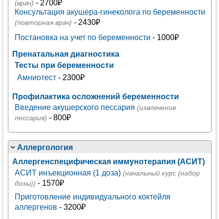
- 2700₽
(врач)
Консультация акушера-гинеколога по беременности
- 2430₽
(повторная врач)
Постановка на учет по беременности
- 1000₽
Пренатальная диагностика
Тесты при беременности
Амниотест
- 2300₽
Профилактика осложнений беременности
Введение акушерского пессария
(извлечение
- 800₽
пессария)
Аллергология
Аллергенспецифическая иммунотерапия (АСИТ)
АСИТ инъекционная (1 доза)
(начальный курс (набор
- 1570₽
дозы))
Приготовление индивидуального коктейля
аллергенов
- 3200₽