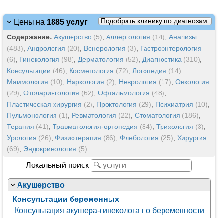
Подобрать клинику по диагнозам
Цены на
1885 услуг
Содержание:
Акушерство
(5)
,
Аллергология
(14)
,
Анализы
(488)
,
Андрология
(20)
,
Венерология
(3)
,
Гастроэнтерология
(6)
,
Гинекология
(98)
,
Дерматология
(52)
,
Диагностика
(310)
,
Консультации
(46)
,
Косметология
(72)
,
Логопедия
(14)
,
Маммология
(10)
,
Наркология
(2)
,
Неврология
(17)
,
Онкология
(29)
,
Отоларингология
(62)
,
Офтальмология
(48)
,
Пластическая хирургия
(2)
,
Проктология
(29)
,
Психиатрия
(10)
,
Пульмонология
(1)
,
Ревматология
(22)
,
Стоматология
(186)
,
Терапия
(41)
,
Травматология-ортопедия
(84)
,
Трихология
(3)
,
Урология
(26)
,
Физиотерапия
(86)
,
Флебология
(25)
,
Хирургия
(69)
,
Эндокринология
(5)
Локальный поиск
Акушерство
Консультации беременных
Консультация акушера-гинеколога по беременности