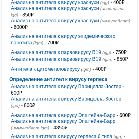
Анализ на антитела к вирусу краснухи
- 400₽
(igg)
Анализ на антитела к вирусу краснухи
(авидность
- 850₽
igg)
Анализ на антитела к вирусу краснухи
(иммуноблот)
- 6000₽
Анализ на антитела к вирусу эпидемического
паротита
- 700₽
(igm)
Анализ на антитела к парвовирусу В19
- 750₽
(igg)
Анализ на антитела к парвовирусу В19
- 850₽
(igm)
Антитела к цитомегаловирусу
- 400₽
(igm)
Определение антител к вирусу герпеса
Анализ на антитела к вирусу Варицелла-Зостер
-
600₽
Анализ на антитела к вирусу Варицелла-Зостер
- 800₽
(iga)
Анализ на антитела к вирусу Эпштейна-Барр
- 600₽
Анализ на антитела к вирусу Эпштейна-Барр
- 4350₽
(иммуноблот igm)
Анализ на антитела к вирусу герпеса 6 типа
-
(igg)