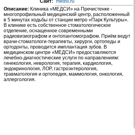
Сайт:
medsi.ru
Описание:
Клиника «МЕДСИ» на Пречистенке -
многопрофильный медицинский центр, расположенный
в 5 минутах ходьбы от станции метро «Парк Культуры».
В клинике есть собственное стоматологическое
отделение, оснащенное современными
радиовизиографом и онтопантомографом. Приём ведут
врачи-стоматологи-терапевты, хирурги, ортопеды и
ортодонты, проводится имплантация зубов. В
медицинском центре «МЕДСИ» предоставляются
лечебно-диагностические услуги по направлениям:
гинекология, неврология, терапия, кардиология,
эндокринология, ЛОР, гастроэнтерология,
травматология и ортопедия, маммология, онкология,
аллергология.