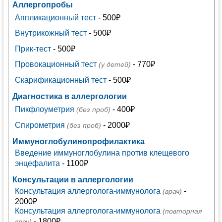
Аллергопробы
Аппликационный тест
- 500₽
Внутрикожный тест
- 500₽
Прик-тест
- 500₽
Провокационный тест
- 770₽
(у детей)
Скарификационный тест
- 500₽
Диагностика в аллергологии
Пикфлоуметрия
- 400₽
(без проб)
Спирометрия
- 2000₽
(без проб)
Иммуноглобулинопрофилактика
Введение иммуноглобулина против клещевого
энцефалита
- 1100₽
Консультации в аллергологии
Консультация аллерголога-иммунолога
-
(врач)
2000₽
Консультация аллерголога-иммунолога
(повторная
- 1800₽
врач)