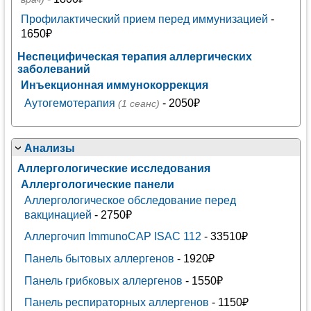
Профилактический прием перед иммунизацией
-
1650₽
Неспецифическая терапия аллергических
заболеваний
Инъекционная иммунокоррекция
Аутогемотерапия
- 2050₽
(1 сеанс)
Анализы
Аллергологические исследования
Аллергологические панели
Аллергологическое обследование перед
вакцинацией
- 2750₽
Аллергочип ImmunoCAP ISAC 112
- 33510₽
Панель бытовых аллергенов
- 1920₽
Панель грибковых аллергенов
- 1550₽
Панель респираторных аллергенов
- 1150₽