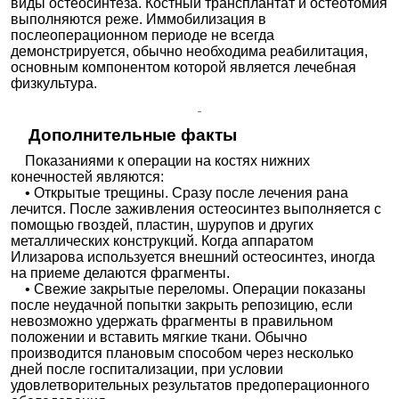
виды остеосинтеза. Костный трансплантат и остеотомия
выполняются реже. Иммобилизация в
послеоперационном периоде не всегда
демонстрируется, обычно необходима реабилитация,
основным компонентом которой является лечебная
физкультура.
Дополнительные факты
Показаниями к операции на костях нижних
конечностей являются:
• Открытые трещины. Сразу после лечения рана
лечится. После заживления остеосинтез выполняется с
помощью гвоздей, пластин, шурупов и других
металлических конструкций. Когда аппаратом
Илизарова используется внешний остеосинтез, иногда
на приеме делаются фрагменты.
• Свежие закрытые переломы. Операции показаны
после неудачной попытки закрыть репозицию, если
невозможно удержать фрагменты в правильном
положении и вставить мягкие ткани. Обычно
производится плановым способом через несколько
дней после госпитализации, при условии
удовлетворительных результатов предоперационного