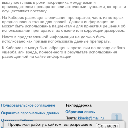
выступает лишь в роли посредника между вами и
производителем препаратов или аптечными пунктами, которые и
осуществляют поставку.
На Киберис размещены описания препаратов, часть из которых
предназначена только для врачей. Данная информация не
может быть использована пациентами для принятия решения об
использовании препаратов, их отмене или коррекции дозировок.
Ничто в представленной информации не должно быть
истолковано как призыв использовать данные препараты.
К Киберис не могут быть обращены претензии по поводу любого
ущерба или вреда, понесенного в результате использования
размещенной на сайте информации.
Пользовательское соглашение
Техподдержка
:
Обратная связь
Обработка персональных данных
⬆
Почта:
kiberis@mail.ru
О проекте Киберис
Продолжая работу с сайтом, вы разрешаете
Согласен