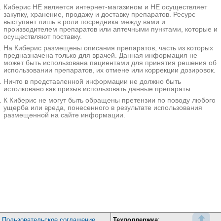
Клиника Семейная на Новой Риге
Киберис НЕ является интернет-магазином и НЕ осуществляет
Московская область; Истринский р-н, д. Покровское, ул.
закупку, хранение, продажу и доставку препаратов. Ресурс
Центральная, д. 27
;
выступает лишь в роли посредника между вами и
+7(499
производителем препаратов или аптечными пунктами, которые и
..показать
осуществляют поставку.
1750₽
Запись
На Киберис размещены описания препаратов, часть из которых
предназначена только для врачей. Данная информация не
МЦ Гиппократ в Химках на Совхозной 4
может быть использована пациентами для принятия решения об
Химки; ул. Совхозная, д. 4
; м. Речной Вокзал
использовании препаратов, их отмене или коррекции дозировок.
+7(499
..показать
Ничто в представленной информации не должно быть
3150₽
Запись
истолковано как призыв использовать данные препараты.
Клиника доктора Григоренко на Волхонке
К Киберис не могут быть обращены претензии по поводу любого
ущерба или вреда, понесенного в результате использования
Москва; ул. Волхонка, д. 6, стр. 5
; м. Боровицкая
размещенной на сайте информации.
+7(499
..показать
3500₽
Запись
Креде Эксперто на Александра Солженицына
Москва; ул. Александра Солженицына, д. 40, стр. 1
; м. Римская
+7(495
..показать
3600₽
Запись
Креде Эксперто в Товарищеском переулке 10
Москва; Товарищеский пер., д. 10, стр. 1-2
; м. Марксистская
+7(499
..показать
3600₽
Запись
⬆
Пользовательское соглашение
Техподдержка
: