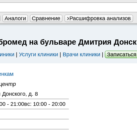
Аналоги
Сравнение
Расшифровка анализов
бромед на бульваре Дмитрия Донск
иники
|
Услуги клиники
|
Врачи клиники
|
Записаться
енкам
 центр
Донского, д. 8
00 - 21:00вс: 10:00 - 20:00