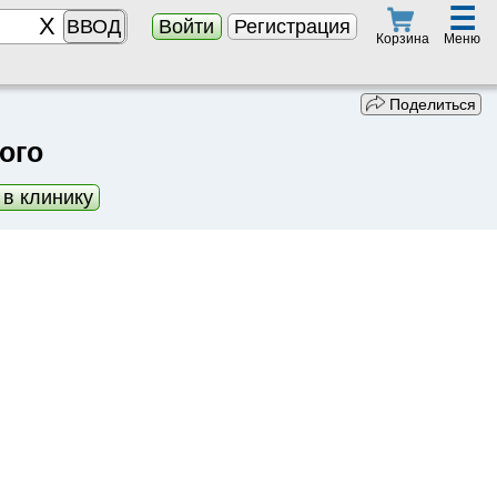
☰
ВВОД
Войти
Регистрация
Меню
Корзина
Поделиться
ого
 в клинику