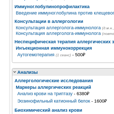
Иммуноглобулинопрофилактика
Введение иммуноглобулина против клещево
Консультации в аллергологии
Консультация аллерголога-иммунолога
(д.м.н
Консультация аллерголога-иммунолога
(повто
Неспецифическая терапия аллергических 
Инъекционная иммунокоррекция
Аутогемотерапия
- 500₽
(1 сеанс)
Анализы
Аллергологические исследования
Маркеры аллергических реакций
Анализ крови на триптазу
- 6380₽
Эозинофильный катионный белок
- 1600₽
Биохимический анализ крови