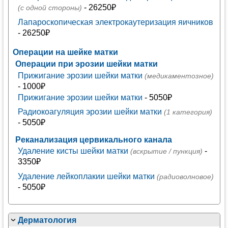
- 26250₽
(с одной стороны)
Лапароскопическая электрокаутеризация яичников
- 26250₽
Операции на шейке матки
Операции при эрозии шейки матки
Прижигание эрозии шейки матки
(медикаментозное)
- 1000₽
Прижигание эрозии шейки матки
- 5050₽
Радиокоагуляция эрозии шейки матки
(1 категория)
- 5050₽
Реканализация цервикального канала
Удаление кисты шейки матки
-
(вскрытие / пункция)
3350₽
Удаление лейкоплакии шейки матки
(радиоволновое)
- 5050₽
Дерматология