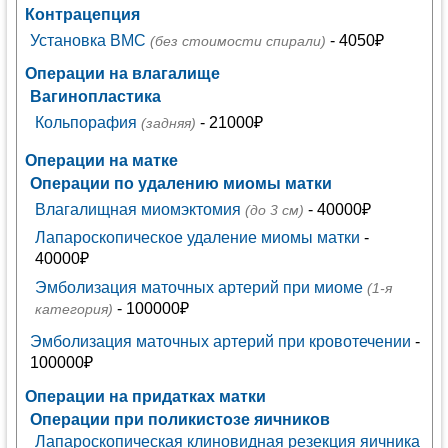
Контрацепция
Установка ВМС
- 4050₽
(без стоимости спирали)
Операции на влагалище
Вагинопластика
Кольпорафия
- 21000₽
(задняя)
Операции на матке
Операции по удалению миомы матки
Влагалищная миомэктомия
- 40000₽
(до 3 см)
Лапароскопическое удаление миомы матки
-
40000₽
Эмболизация маточных артерий при миоме
(1-я
- 100000₽
категория)
Эмболизация маточных артерий при кровотечении
-
100000₽
Операции на придатках матки
Операции при поликистозе яичников
Лапароскопическая клиновидная резекция яичника