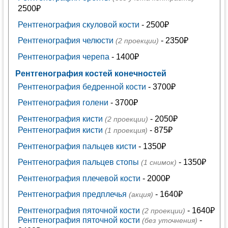
2500₽
Рентгенография скуловой кости
- 2500₽
Рентгенография челюсти
- 2350₽
(2 проекции)
Рентгенография черепа
- 1400₽
Рентгенография костей конечностей
Рентгенография бедренной кости
- 3700₽
Рентгенография голени
- 3700₽
Рентгенография кисти
- 2050₽
(2 проекции)
Рентгенография кисти
- 875₽
(1 проекция)
Рентгенография пальцев кисти
- 1350₽
Рентгенография пальцев стопы
- 1350₽
(1 снимок)
Рентгенография плечевой кости
- 2000₽
Рентгенография предплечья
- 1640₽
(акция)
Рентгенография пяточной кости
- 1640₽
(2 проекции)
Рентгенография пяточной кости
-
(без уточнения)