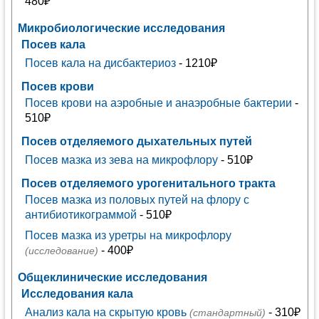
480₽
Микробиологические исследования
Посев кала
Посев кала на дисбактериоз
- 1210₽
Посев крови
Посев крови на аэробные и анаэробные бактерии
-
510₽
Посев отделяемого дыхательных путей
Посев мазка из зева на микрофлору
- 510₽
Посев отделяемого урогенитального тракта
Посев мазка из половых путей на флору с
антибиотикограммой
- 510₽
Посев мазка из уретры на микрофлору
- 400₽
(исследование)
Общеклинические исследования
Исследования кала
Анализ кала на скрытую кровь
- 310₽
(стандартный)