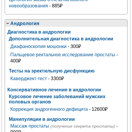
новообразования
- 885₽
Андрология
Диагностика в андрологии
Дополнительная диагностика в андрологии
Диафаноскопия мошонки
- 300₽
Пальцевое ректальное исследование простаты
-
400₽
Тесты на эректильную дисфункцию
Каверджект-тест
- 3300₽
Консервативное лечение в андрологии
Курсовое лечение заболеваний мужских
половых органов
Коррекция андрогенного дефицита
- 12600₽
Манипуляции в андрологии
Массаж простаты
-
(получение секрета простаты)