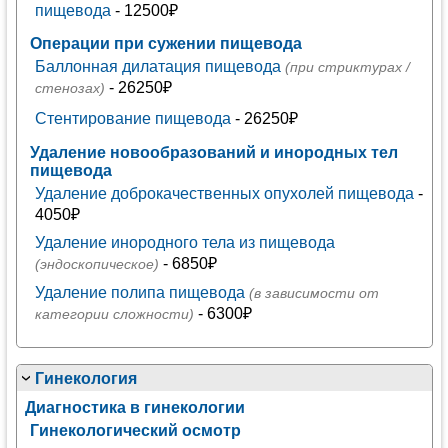
пищевода
- 12500₽
Операции при сужении пищевода
Баллонная дилатация пищевода
(при стриктурах /
- 26250₽
стенозах)
Стентирование пищевода
- 26250₽
Удаление новообразований и инородных тел
пищевода
Удаление доброкачественных опухолей пищевода
-
4050₽
Удаление инородного тела из пищевода
- 6850₽
(эндоскопическое)
Удаление полипа пищевода
(в зависимости от
- 6300₽
категории сложности)
Гинекология
Диагностика в гинекологии
Гинекологический осмотр