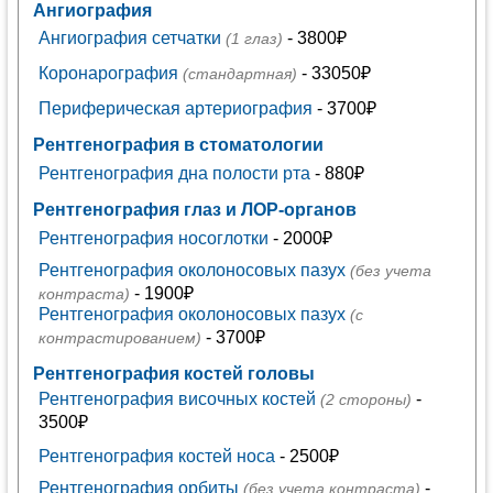
Ангиография
Ангиография сетчатки
- 3800₽
(1 глаз)
Коронарография
- 33050₽
(стандартная)
Периферическая артериография
- 3700₽
Рентгенография в стоматологии
Рентгенография дна полости рта
- 880₽
Рентгенография глаз и ЛОР-органов
Рентгенография носоглотки
- 2000₽
Рентгенография околоносовых пазух
(без учета
- 1900₽
контраста)
Рентгенография околоносовых пазух
(с
- 3700₽
контрастированием)
Рентгенография костей головы
Рентгенография височных костей
-
(2 стороны)
3500₽
Рентгенография костей носа
- 2500₽
Рентгенография орбиты
-
(без учета контраста)