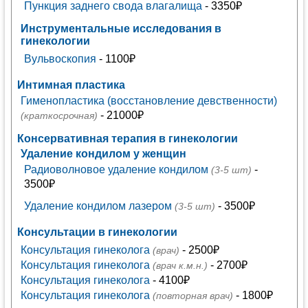
Пункция заднего свода влагалища
- 3350₽
Инструментальные исследования в
гинекологии
Вульвоскопия
- 1100₽
Интимная пластика
Гименопластика (восстановление девственности)
- 21000₽
(краткосрочная)
Консервативная терапия в гинекологии
Удаление кондилом у женщин
Радиоволновое удаление кондилом
-
(3-5 шт)
3500₽
Удаление кондилом лазером
- 3500₽
(3-5 шт)
Консультации в гинекологии
Консультация гинеколога
- 2500₽
(врач)
Консультация гинеколога
- 2700₽
(врач к.м.н.)
Консультация гинеколога
- 4100₽
Консультация гинеколога
- 1800₽
(повторная врач)