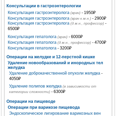
Консультации в гастроэнтерологии
Консультация гастроэнтеролога
- 1950₽
(врач)
Консультация гастроэнтеролога
- 2900₽
(врач к.м.н.)
Консультация гастроэнтеролога
-
(д.м.н., профессор)
6500₽
Консультация гепатолога
- 6000₽
(врач)
Консультация гепатолога
- 4700₽
(д.м.н., профессор)
Консультация гепатолога
- 3200₽
Операции на желудке и 12-перстной кишке
Удаление новообразований и инородных тел
желудка
Удаление доброкачественной опухоли желудка
-
4050₽
Удаление полипов желудка
(в зависимости от
- 6300₽
категории сложности)
Операции на пищеводе
Операции при варикозе пищевода
Эндоскопическое лигирование варикозных вен