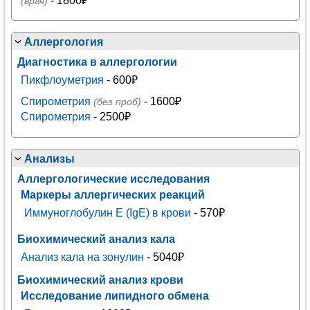
- 1800₽
(врач)
Аллергология
Диагностика в аллергологии
Пикфлоуметрия
- 600₽
Спирометрия
- 1600₽
(без проб)
Спирометрия
- 2500₽
Анализы
Аллергологические исследования
Маркеры аллергических реакций
Иммуноглобулин Е (IgE) в крови
- 570₽
Биохимический анализ кала
Анализ кала на зонулин
- 5040₽
Биохимический анализ крови
Исследование липидного обмена