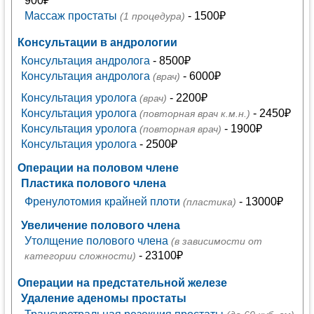
900₽
Массаж простаты
- 1500₽
(1 процедура)
Консультации в андрологии
Консультация андролога
- 8500₽
Консультация андролога
- 6000₽
(врач)
Консультация уролога
- 2200₽
(врач)
Консультация уролога
- 2450₽
(повторная врач к.м.н.)
Консультация уролога
- 1900₽
(повторная врач)
Консультация уролога
- 2500₽
Операции на половом члене
Пластика полового члена
Френулотомия крайней плоти
- 13000₽
(пластика)
Увеличение полового члена
Утолщение полового члена
(в зависимости от
- 23100₽
категории сложности)
Операции на предстательной железе
Удаление аденомы простаты