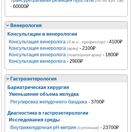
Трансуретральная резекция простаты
(до 60 куб. см)
- 60000₽
Венерология
Консультации в венерологии
Консультация венеролога
- 4100₽
(д.м.н., профессор)
Консультация венеролога
- 2100₽
(врач)
Консультация венеролога
- 1800₽
(повторная врач)
Консультация венеролога
- 2900₽
Гастроэнтерология
Бариатрическая хирургия
Уменьшение объема желудка
Регулировка желудочного бандажа
- 3700₽
Диагностика в гастроэнтерологии
Исследования среды
Внутрижелудочная pH-метрия
- 23700₽
(суточная)