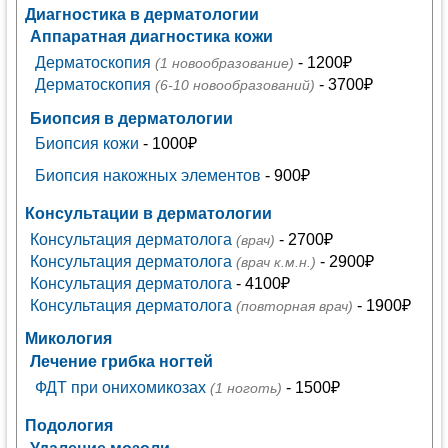
Диагностика в дерматологии
Аппаратная диагностика кожи
Дерматоскопия
- 1200₽
(1 новообразование)
Дерматоскопия
- 3700₽
(6-10 новообразований)
Биопсия в дерматологии
Биопсия кожи
- 1000₽
Биопсия накожных элементов
- 900₽
Консультации в дерматологии
Консультация дерматолога
- 2700₽
(врач)
Консультация дерматолога
- 2900₽
(врач к.м.н.)
Консультация дерматолога
- 4100₽
Консультация дерматолога
- 1900₽
(повторная врач)
Микология
Лечение грибка ногтей
ФДТ при онихомикозах
- 1500₽
(1 ноготь)
Подология