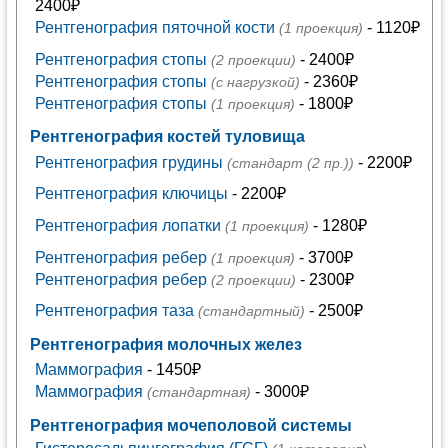
2400₽
Рентгенография пяточной кости
- 1120₽
(1 проекция)
Рентгенография стопы
- 2400₽
(2 проекции)
Рентгенография стопы
- 2360₽
(с нагрузкой)
Рентгенография стопы
- 1800₽
(1 проекция)
Рентгенография костей туловища
Рентгенография грудины
- 2200₽
(стандарт (2 пр.))
Рентгенография ключицы
- 2200₽
Рентгенография лопатки
- 1280₽
(1 проекция)
Рентгенография ребер
- 3700₽
(1 проекция)
Рентгенография ребер
- 2300₽
(2 проекции)
Рентгенография таза
- 2500₽
(стандартный)
Рентгенография молочных желез
Маммография
- 1450₽
Маммография
- 3000₽
(стандартная)
Рентгенография мочеполовой системы