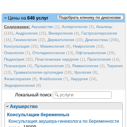
Подобрать клинику по диагнозам
Цены на
646 услуг
Содержание:
Акушерство
(1)
,
Аллергология
(3)
,
Анализы
(116)
,
Андрология
(15)
,
Венерология
(4)
,
Гастроэнтерология
(16)
,
Гинекология
(22)
,
Дерматология
(10)
,
Диагностика
(206)
,
Консультации
(33)
,
Маммология
(6)
,
Неврология
(23)
,
Онкология
(7)
,
Отоларингология
(13)
,
Офтальмология
(29)
,
Педиатрия
(32)
,
Пластическая хирургия
(1)
,
Проктология
(14)
,
Психиатрия
(4)
,
Пульмонология
(3)
,
Ревматология
(2)
,
Терапия
(13)
,
Травматология-ортопедия
(18)
,
Урология
(8)
,
Физиотерапия
(8)
,
Флебология
(7)
,
Хирургия
(24)
,
Эндокринология
(8)
Локальный поиск
Акушерство
Консультации беременных
Консультация акушера-гинеколога по беременности