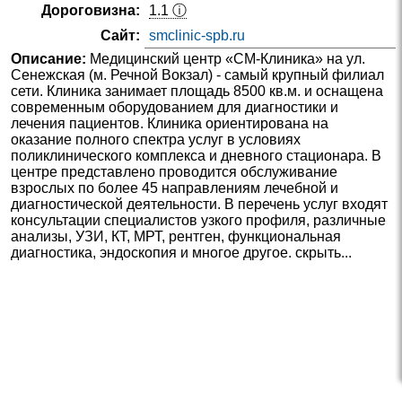
Дороговизна:
1.1 ⓘ
Сайт:
smclinic-spb.ru
Описание:
Медицинский центр «СМ-Клиника» на ул.
Сенежская (м. Речной Вокзал) - самый крупный филиал
сети. Клиника занимает площадь 8500 кв.м. и оснащена
современным оборудованием для диагностики и
лечения пациентов. Клиника ориентирована на
оказание полного спектра услуг в условиях
поликлинического комплекса и дневного стационара. В
центре представлено проводится обслуживание
взрослых по более 45 направлениям лечебной и
диагностической деятельности. В перечень услуг входят
консультации специалистов узкого профиля, различные
анализы, УЗИ, КТ, МРТ, рентген, функциональная
диагностика, эндоскопия и многое другое. скрыть...