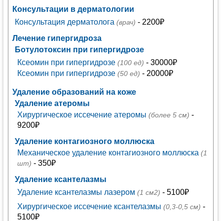
Консультации в дерматологии
Консультация дерматолога
- 2200₽
(врач)
Лечение гипергидроза
Ботулотоксин при гипергидрозе
Ксеомин при гипергидрозе
- 30000₽
(100 ед)
Ксеомин при гипергидрозе
- 20000₽
(50 ед)
Удаление образований на коже
Удаление атеромы
Хирургическое иссечение атеромы
-
(более 5 см)
9200₽
Удаление контагиозного моллюска
Механическое удаление контагиозного моллюска
(1
- 350₽
шт)
Удаление ксантелазмы
Удаление ксантелазмы лазером
- 5100₽
(1 см2)
Хирургическое иссечение ксантелазмы
-
(0,3-0,5 см)
5100₽