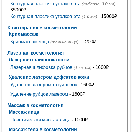
Контурная пластика уголков рта
-
(radiesse, 3.0 мл)
35000₽
Контурная пластика уголков рта
- 15000₽
(1.0 мл)
Криотерапия в косметологии
Криомассаж
Криомассаж лица
- 1200₽
(только лицо)
Лазерная косметология
Лазерная шлифовка кожи
Лазерная шлифовка рубцов
- 1600₽
(1 кв. см)
Удаление лазером дефектов кожи
Удаление лазером татуировок
- 1600₽
Удаление рубцов лазером
- 1600₽
Массаж в косметологии
Массаж лица
Пластический массаж лица
- 1000₽
Массаж тела в косметологии