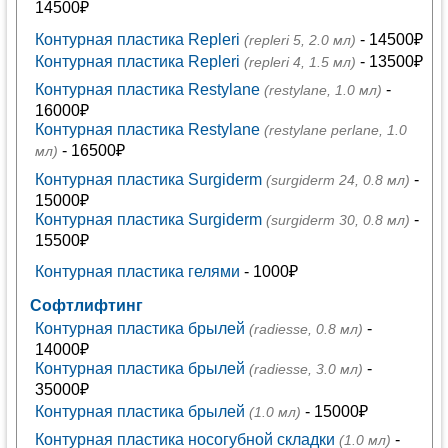
14500₽
Контурная пластика Repleri
- 14500₽
(repleri 5, 2.0 мл)
Контурная пластика Repleri
- 13500₽
(repleri 4, 1.5 мл)
Контурная пластика Restylane
-
(restylane, 1.0 мл)
16000₽
Контурная пластика Restylane
(restylane perlane, 1.0
- 16500₽
мл)
Контурная пластика Surgiderm
-
(surgiderm 24, 0.8 мл)
15000₽
Контурная пластика Surgiderm
-
(surgiderm 30, 0.8 мл)
15500₽
Контурная пластика гелями
- 1000₽
Софтлифтинг
Контурная пластика брылей
-
(radiesse, 0.8 мл)
14000₽
Контурная пластика брылей
-
(radiesse, 3.0 мл)
35000₽
Контурная пластика брылей
- 15000₽
(1.0 мл)
Контурная пластика носогубной складки
-
(1.0 мл)