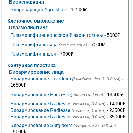
Биорепарация
Биорепарация Aquashine
- 11500₽
Клеточное омоложение
Плазмолифтинг
Плазмолифтинг волосистой части головы
- 5000₽
Плазмолифтинг лица
- 7000₽
(только лицо)
Плазмолифтинг шеи
- 7000₽
Контурная пластика
Биоармирование лица
Биоармирование Juvederm
-
(juvederm ultra 3, 0.8 мл)
16500₽
Биоармирование Princess
- 14500₽
(princess volume)
Биоармирование Radiesse
- 14000₽
(radiesse, 0.8 мл)
Биоармирование Radiesse
- 22500₽
(radiesse, 1.5 мл)
Биоармирование Radiesse
- 35000₽
(radiesse, 3.0 мл)
Биоармирование Surgiderm
-
(surgiderm 24, 0.8 мл)
15000₽