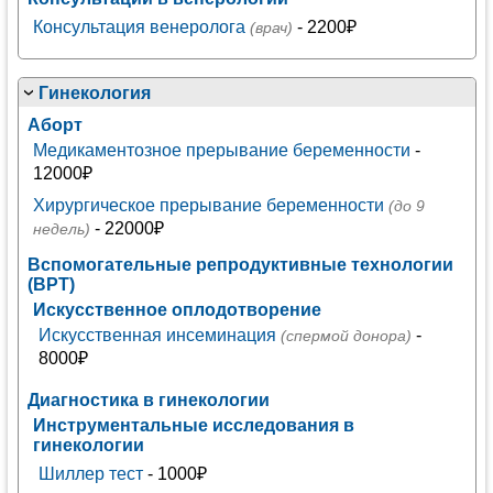
Консультация венеролога
- 2200₽
(врач)
Гинекология
Аборт
Медикаментозное прерывание беременности
-
12000₽
Хирургическое прерывание беременности
(до 9
- 22000₽
недель)
Вспомогательные репродуктивные технологии
(ВРТ)
Искусственное оплодотворение
Искусственная инсеминация
-
(спермой донора)
8000₽
Диагностика в гинекологии
Инструментальные исследования в
гинекологии
Шиллер тест
- 1000₽