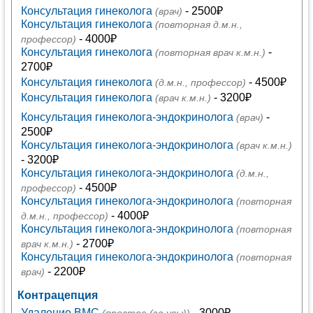
Консультация гинеколога
- 2500₽
(врач)
Консультация гинеколога
(повторная д.м.н.,
- 4000₽
профессор)
Консультация гинеколога
-
(повторная врач к.м.н.)
2700₽
Консультация гинеколога
- 4500₽
(д.м.н., профессор)
Консультация гинеколога
- 3200₽
(врач к.м.н.)
Консультация гинеколога-эндокринолога
-
(врач)
2500₽
Консультация гинеколога-эндокринолога
(врач к.м.н.)
- 3200₽
Консультация гинеколога-эндокринолога
(д.м.н.,
- 4500₽
профессор)
Консультация гинеколога-эндокринолога
(повторная
- 4000₽
д.м.н., профессор)
Консультация гинеколога-эндокринолога
(повторная
- 2700₽
врач к.м.н.)
Консультация гинеколога-эндокринолога
(повторная
- 2200₽
врач)
Контрацепция
Удаление ВМС
- 3000₽