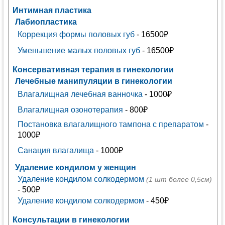
Интимная пластика
Лабиопластика
Коррекция формы половых губ
- 16500₽
Уменьшение малых половых губ
- 16500₽
Консервативная терапия в гинекологии
Лечебные манипуляции в гинекологии
Влагалищная лечебная ванночка
- 1000₽
Влагалищная озонотерапия
- 800₽
Постановка влагалищного тампона с препаратом
-
1000₽
Санация влагалища
- 1000₽
Удаление кондилом у женщин
Удаление кондилом солкодермом
(1 шт более 0,5см)
- 500₽
Удаление кондилом солкодермом
- 450₽
Консультации в гинекологии