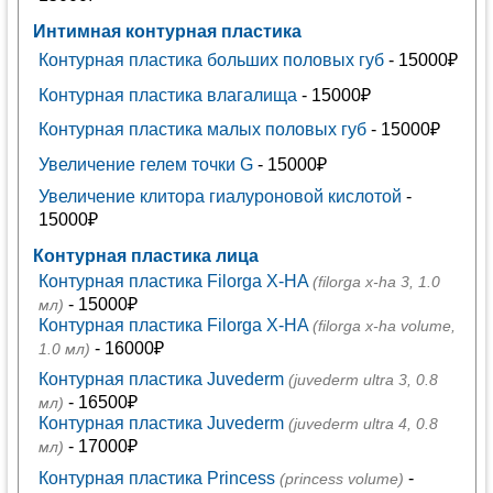
Интимная контурная пластика
Контурная пластика больших половых губ
- 15000₽
Контурная пластика влагалища
- 15000₽
Контурная пластика малых половых губ
- 15000₽
Увеличение гелем точки G
- 15000₽
Увеличение клитора гиалуроновой кислотой
-
15000₽
Контурная пластика лица
Контурная пластика Filorga X-HA
(filorga x-ha 3, 1.0
- 15000₽
мл)
Контурная пластика Filorga X-HA
(filorga x-ha volume,
- 16000₽
1.0 мл)
Контурная пластика Juvederm
(juvederm ultra 3, 0.8
- 16500₽
мл)
Контурная пластика Juvederm
(juvederm ultra 4, 0.8
- 17000₽
мл)
Контурная пластика Princess
-
(princess volume)