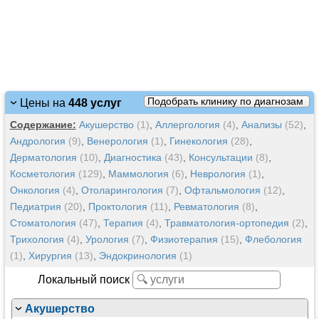
Подобрать клинику по диагнозам
Цены на
448 услуг
Содержание:
Акушерство
(1)
,
Аллергология
(4)
,
Анализы
(52)
,
Андрология
(9)
,
Венерология
(1)
,
Гинекология
(28)
,
Дерматология
(10)
,
Диагностика
(43)
,
Консультации
(8)
,
Косметология
(129)
,
Маммология
(6)
,
Неврология
(1)
,
Онкология
(4)
,
Отоларингология
(7)
,
Офтальмология
(12)
,
Педиатрия
(20)
,
Проктология
(11)
,
Ревматология
(8)
,
Стоматология
(47)
,
Терапия
(4)
,
Травматология-ортопедия
(2)
,
Трихология
(4)
,
Урология
(7)
,
Физиотерапия
(15)
,
Флебология
(1)
,
Хирургия
(13)
,
Эндокринология
(1)
Локальный поиск
Акушерство