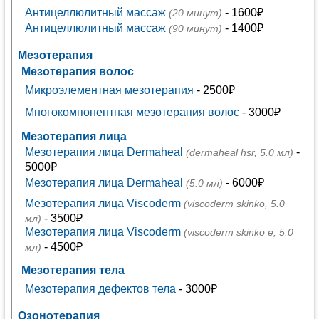
Антицеллюлитный массаж
- 1600₽
(20 минут)
Антицеллюлитный массаж
- 1400₽
(90 минут)
Мезотерапия
Мезотерапия волос
Микроэлементная мезотерапия
- 2500₽
Многокомпонентная мезотерапия волос
- 3000₽
Мезотерапия лица
Мезотерапия лица Dermaheal
-
(dermaheal hsr, 5.0 мл)
5000₽
Мезотерапия лица Dermaheal
- 6000₽
(5.0 мл)
Мезотерапия лица Viscoderm
(viscoderm skinko, 5.0
- 3500₽
мл)
Мезотерапия лица Viscoderm
(viscoderm skinko e, 5.0
- 4500₽
мл)
Мезотерапия тела
Мезотерапия дефектов тела
- 3000₽
Озонотерапия