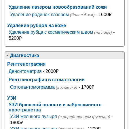
Удаление лазером новообразований кожи
Удаление родинок лазером
- 1600₽
(более 5 мм)
Удаление рубцов на коже
Удаление рубца с косметическим швом
-
(на лице)
5200₽
Диагностика
Рентгенография
Денситометрия
- 2000₽
Рентгенография в стоматологии
Ортопантомограмма
- 1700₽
(в клинике)
УЗИ
УЗИ брюшной полости и забрюшинного
пространства
УЗИ желчного пузыря
-
(с определением функции)
1800₽
УЗИ желчного пузыря
- 1200₽