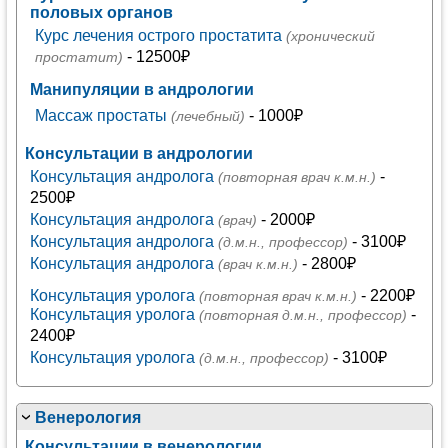
половых органов
Курс лечения острого простатита
(хронический
- 12500₽
простатит)
Манипуляции в андрологии
Массаж простаты
- 1000₽
(лечебный)
Консультации в андрологии
Консультация андролога
-
(повторная врач к.м.н.)
2500₽
Консультация андролога
- 2000₽
(врач)
Консультация андролога
- 3100₽
(д.м.н., профессор)
Консультация андролога
- 2800₽
(врач к.м.н.)
Консультация уролога
- 2200₽
(повторная врач к.м.н.)
Консультация уролога
-
(повторная д.м.н., профессор)
2400₽
Консультация уролога
- 3100₽
(д.м.н., профессор)
Венерология
Консультации в венерологии