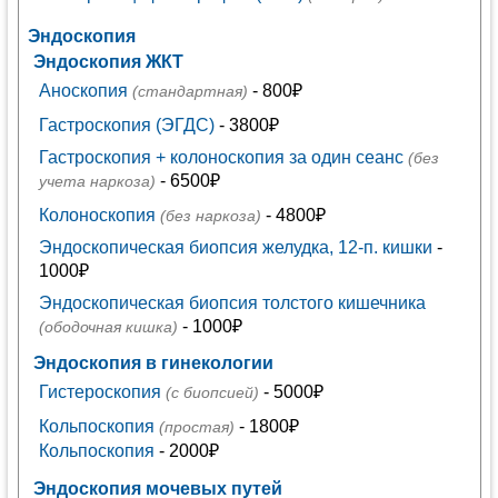
Эндоскопия
Эндоскопия ЖКТ
Аноскопия
- 800₽
(стандартная)
Гастроскопия (ЭГДС)
- 3800₽
Гастроскопия + колоноскопия за один сеанс
(без
- 6500₽
учета наркоза)
Колоноскопия
- 4800₽
(без наркоза)
Эндоскопическая биопсия желудка, 12-п. кишки
-
1000₽
Эндоскопическая биопсия толстого кишечника
- 1000₽
(ободочная кишка)
Эндоскопия в гинекологии
Гистероскопия
- 5000₽
(с биопсией)
Кольпоскопия
- 1800₽
(простая)
Кольпоскопия
- 2000₽
Эндоскопия мочевых путей