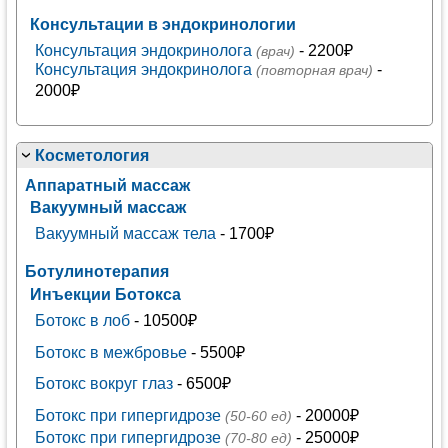
Консультации в эндокринологии
Консультация эндокринолога
- 2200₽
(врач)
Консультация эндокринолога
-
(повторная врач)
2000₽
Косметология
Аппаратный массаж
Вакуумный массаж
Вакуумный массаж тела
- 1700₽
Ботулинотерапия
Инъекции Ботокса
Ботокс в лоб
- 10500₽
Ботокс в межбровье
- 5500₽
Ботокс вокруг глаз
- 6500₽
Ботокс при гипергидрозе
- 20000₽
(50-60 ед)
Ботокс при гипергидрозе
- 25000₽
(70-80 ед)