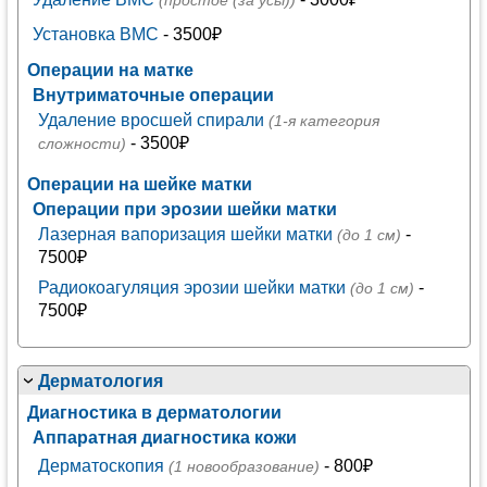
(простое (за усы))
Установка ВМС
- 3500₽
Операции на матке
Внутриматочные операции
Удаление вросшей спирали
(1-я категория
- 3500₽
сложности)
Операции на шейке матки
Операции при эрозии шейки матки
Лазерная вапоризация шейки матки
-
(до 1 см)
7500₽
Радиокоагуляция эрозии шейки матки
-
(до 1 см)
7500₽
Дерматология
Диагностика в дерматологии
Аппаратная диагностика кожи
Дерматоскопия
- 800₽
(1 новообразование)