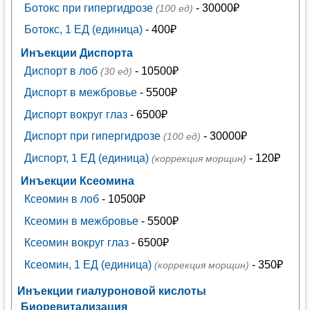
Ботокс при гипергидрозе
- 30000₽
(100 ед)
Ботокс, 1 ЕД (единица)
- 400₽
Инъекции Диспорта
Диспорт в лоб
- 10500₽
(30 ед)
Диспорт в межбровье
- 5500₽
Диспорт вокруг глаз
- 6500₽
Диспорт при гипергидрозе
- 30000₽
(100 ед)
Диспорт, 1 ЕД (единица)
- 120₽
(коррекция морщин)
Инъекции Ксеомина
Ксеомин в лоб
- 10500₽
Ксеомин в межбровье
- 5500₽
Ксеомин вокруг глаз
- 6500₽
Ксеомин, 1 ЕД (единица)
- 350₽
(коррекция морщин)
Инъекции гиалуроновой кислоты
Биоревитализация