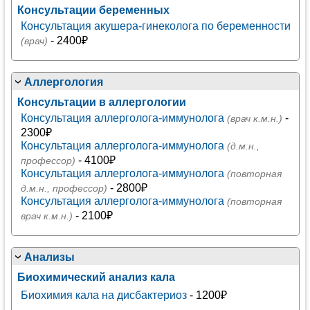
Консультации беременных
Консультация акушера-гинеколога по беременности
- 2400₽
(врач)
Аллергология
Консультации в аллергологии
Консультация аллерголога-иммунолога
-
(врач к.м.н.)
2300₽
Консультация аллерголога-иммунолога
(д.м.н.,
- 4100₽
профессор)
Консультация аллерголога-иммунолога
(повторная
- 2800₽
д.м.н., профессор)
Консультация аллерголога-иммунолога
(повторная
- 2100₽
врач к.м.н.)
Анализы
Биохимический анализ кала
Биохимия кала на дисбактериоз
- 1200₽