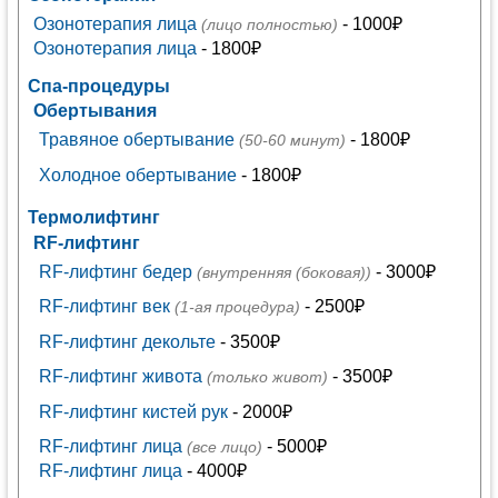
Озонотерапия лица
- 1000₽
(лицо полностью)
Озонотерапия лица
- 1800₽
Спа-процедуры
Обертывания
Травяное обертывание
- 1800₽
(50-60 минут)
Холодное обертывание
- 1800₽
Термолифтинг
RF-лифтинг
RF-лифтинг бедер
- 3000₽
(внутренняя (боковая))
RF-лифтинг век
- 2500₽
(1-ая процедура)
RF-лифтинг декольте
- 3500₽
RF-лифтинг живота
- 3500₽
(только живот)
RF-лифтинг кистей рук
- 2000₽
RF-лифтинг лица
- 5000₽
(все лицо)
RF-лифтинг лица
- 4000₽