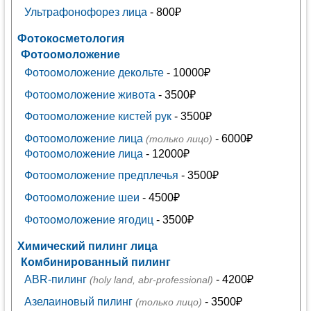
Ультрафонофорез лица
- 800₽
Фотокосметология
Фотоомоложение
Фотоомоложение декольте
- 10000₽
Фотоомоложение живота
- 3500₽
Фотоомоложение кистей рук
- 3500₽
Фотоомоложение лица
- 6000₽
(только лицо)
Фотоомоложение лица
- 12000₽
Фотоомоложение предплечья
- 3500₽
Фотоомоложение шеи
- 4500₽
Фотоомоложение ягодиц
- 3500₽
Химический пилинг лица
Комбинированный пилинг
ABR-пилинг
- 4200₽
(holy land, abr-professional)
Азелаиновый пилинг
- 3500₽
(только лицо)