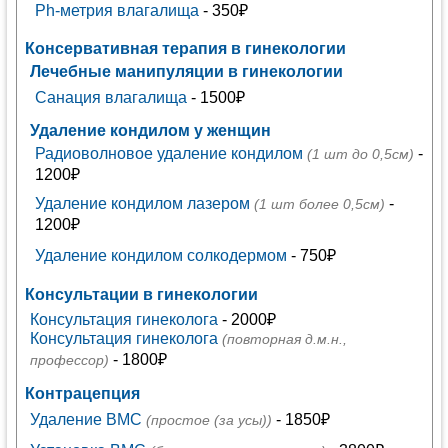
Ph-метрия влагалища
- 350₽
Консервативная терапия в гинекологии
Лечебные манипуляции в гинекологии
Санация влагалища
- 1500₽
Удаление кондилом у женщин
Радиоволновое удаление кондилом
-
(1 шт до 0,5см)
1200₽
Удаление кондилом лазером
-
(1 шт более 0,5см)
1200₽
Удаление кондилом солкодермом
- 750₽
Консультации в гинекологии
Консультация гинеколога
- 2000₽
Консультация гинеколога
(повторная д.м.н.,
- 1800₽
профессор)
Контрацепция
Удаление ВМС
- 1850₽
(простое (за усы))