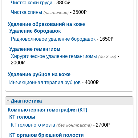
Чистка кожи груди
- 3800₽
Чистка спины
- 3500₽
(частичная)
Удаление образований на коже
Удаление бородавок
Радиоволновое удаление бородавок
- 1650₽
Удаление гемангиом
Хирургическое удаление гемангиомы
-
(до 2 см)
2000₽
Удаление рубцов на коже
Инъекционная терапия рубцов
- 4000₽
Диагностика
Компьютерная томография (КТ)
КТ головы
КТ головного мозга
- 2700₽
(без контраста)
КТ органов брюшной полости