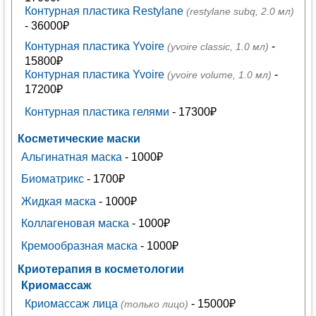
Контурная пластика Restylane
(restylane subq, 2.0 мл)
- 36000₽
Контурная пластика Yvoire
-
(yvoire classic, 1.0 мл)
15800₽
Контурная пластика Yvoire
-
(yvoire volume, 1.0 мл)
17200₽
Контурная пластика гелями
- 17300₽
Косметические маски
Альгинатная маска
- 1000₽
Биоматрикс
- 1700₽
Жидкая маска
- 1000₽
Коллагеновая маска
- 1000₽
Кремообразная маска
- 1000₽
Криотерапия в косметологии
Криомассаж
Криомассаж лица
- 15000₽
(только лицо)