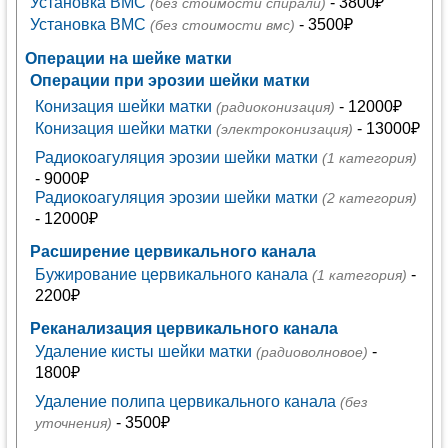
Установка ВМС
- 3800₽
(без стоимости спирали)
Установка ВМС
- 3500₽
(без стоимости вмс)
Операции на шейке матки
Операции при эрозии шейки матки
Конизация шейки матки
- 12000₽
(радиоконизация)
Конизация шейки матки
- 13000₽
(электроконизация)
Радиокоагуляция эрозии шейки матки
(1 категория)
- 9000₽
Радиокоагуляция эрозии шейки матки
(2 категория)
- 12000₽
Расширение цервикального канала
Бужирование цервикального канала
-
(1 категория)
2200₽
Реканализация цервикального канала
Удаление кисты шейки матки
-
(радиоволновое)
1800₽
Удаление полипа цервикального канала
(без
- 3500₽
уточнения)