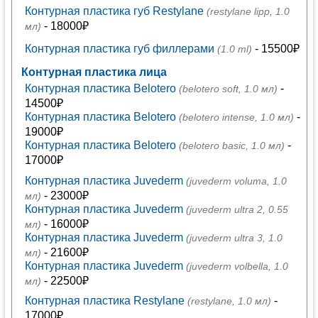
Контурная пластика губ Restylane
(restylane lipp, 1.0
- 18000₽
мл)
Контурная пластика губ филлерами
- 15500₽
(1.0 ml)
Контурная пластика лица
Контурная пластика Belotero
-
(belotero soft, 1.0 мл)
14500₽
Контурная пластика Belotero
-
(belotero intense, 1.0 мл)
19000₽
Контурная пластика Belotero
-
(belotero basic, 1.0 мл)
17000₽
Контурная пластика Juvederm
(juvederm voluma, 1.0
- 23000₽
мл)
Контурная пластика Juvederm
(juvederm ultra 2, 0.55
- 16000₽
мл)
Контурная пластика Juvederm
(juvederm ultra 3, 1.0
- 21600₽
мл)
Контурная пластика Juvederm
(juvederm volbella, 1.0
- 22500₽
мл)
Контурная пластика Restylane
-
(restylane, 1.0 мл)
17000₽