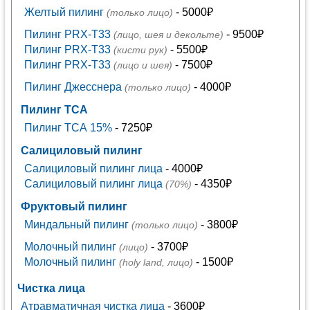
Желтый пилинг
- 5000₽
(только лицо)
Пилинг PRX-T33
- 9500₽
(лицо, шея и декольте)
Пилинг PRX-T33
- 5500₽
(кисти рук)
Пилинг PRX-T33
- 7500₽
(лицо и шея)
Пилинг Джесснера
- 4000₽
(только лицо)
Пилинг ТСА
Пилинг ТСА 15%
- 7250₽
Салициловый пилинг
Салициловый пилинг лица
- 4000₽
Салициловый пилинг лица
- 4350₽
(70%)
Фруктовый пилинг
Миндальный пилинг
- 3800₽
(только лицо)
Молочный пилинг
- 3700₽
(лицо)
Молочный пилинг
- 1500₽
(holy land, лицо)
Чистка лица
Атравматичная чистка лица
- 3600₽