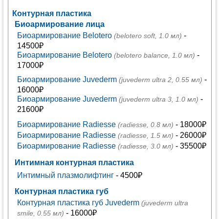
Контурная пластика
Биоармирование лица
Биоармирование Belotero
-
(belotero soft, 1.0 мл)
14500₽
Биоармирование Belotero
-
(belotero balance, 1.0 мл)
17000₽
Биоармирование Juvederm
-
(juvederm ultra 2, 0.55 мл)
16000₽
Биоармирование Juvederm
-
(juvederm ultra 3, 1.0 мл)
21600₽
Биоармирование Radiesse
- 18000₽
(radiesse, 0.8 мл)
Биоармирование Radiesse
- 26000₽
(radiesse, 1.5 мл)
Биоармирование Radiesse
- 35500₽
(radiesse, 3.0 мл)
Интимная контурная пластика
Интимный плазмолифтинг
- 4500₽
Контурная пластика губ
Контурная пластика губ Juvederm
(juvederm ultra
- 16000₽
smile, 0.55 мл)