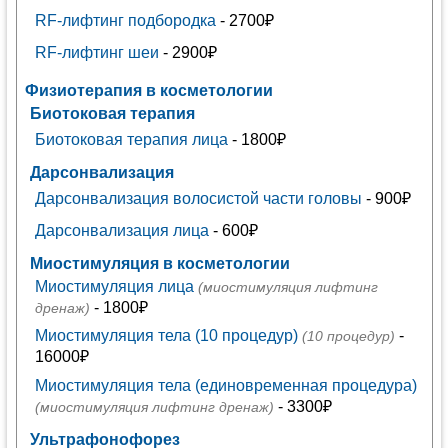
RF-лифтинг подбородка
- 2700₽
RF-лифтинг шеи
- 2900₽
Физиотерапия в косметологии
Биотоковая терапия
Биотоковая терапия лица
- 1800₽
Дарсонвализация
Дарсонвализация волосистой части головы
- 900₽
Дарсонвализация лица
- 600₽
Миостимуляция в косметологии
Миостимуляция лица
(миостимуляция лифтинг
- 1800₽
дренаж)
Миостимуляция тела (10 процедур)
-
(10 процедур)
16000₽
Миостимуляция тела (единовременная процедура)
- 3300₽
(миостимуляция лифтинг дренаж)
Ультрафонофорез