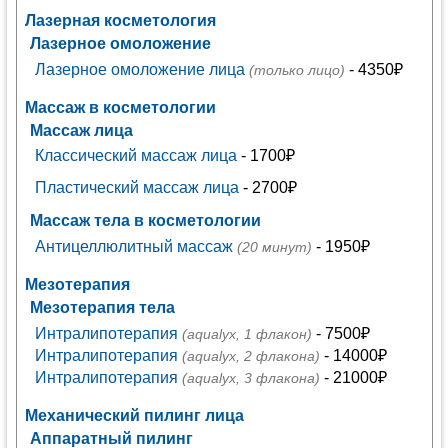
Лазерная косметология
Лазерное омоложение
Лазерное омоложение лица
- 4350₽
(только лицо)
Массаж в косметологии
Массаж лица
Классический массаж лица
- 1700₽
Пластический массаж лица
- 2700₽
Массаж тела в косметологии
Антицеллюлитный массаж
- 1950₽
(20 минут)
Мезотерапия
Мезотерапия тела
Интралипотерапия
- 7500₽
(aqualyx, 1 флакон)
Интралипотерапия
- 14000₽
(aqualyx, 2 флакона)
Интралипотерапия
- 21000₽
(aqualyx, 3 флакона)
Механический пилинг лица
Аппаратный пилинг