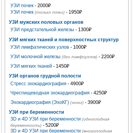
УЗИ почек
- 2000₽
УЗИ почек
- 1950₽
(только почки)
УЗИ мужских половых органов
УЗИ предстательной железы
- 1300₽
УЗИ мягких тканей и поверхностных структур
УЗИ лимфатических узлов
- 1000₽
УЗИ молочной железы
- 2200₽
(без лимфоузлов)
УЗИ мягких тканей
- 1450₽
УЗИ органов грудной полости
Стресс эхокардиография
- 4900₽
Чреспищеводная эхокардиография
- 4250₽
Эхокардиография (ЭхоКГ)
- 3900₽
(эхокг)
УЗИ при беременности
3D и 4D УЗИ при беременности
(одноплодная
- 5200₽
беременность)
3D и 4D УЗИ при беременности
(многоплодная