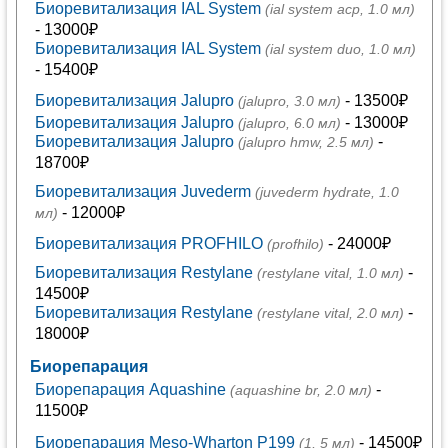
Биоревитализация IAL System
(ial system acp, 1.0 мл)
- 13000₽
Биоревитализация IAL System
(ial system duo, 1.0 мл)
- 15400₽
Биоревитализация Jalupro
- 13500₽
(jalupro, 3.0 мл)
Биоревитализация Jalupro
- 13000₽
(jalupro, 6.0 мл)
Биоревитализация Jalupro
-
(jalupro hmw, 2.5 мл)
18700₽
Биоревитализация Juvederm
(juvederm hydrate, 1.0
- 12000₽
мл)
Биоревитализация PROFHILO
- 24000₽
(profhilo)
Биоревитализация Restylane
-
(restylane vital, 1.0 мл)
14500₽
Биоревитализация Restylane
-
(restylane vital, 2.0 мл)
18000₽
Биорепарация
Биорепарация Aquashine
-
(aquashine br, 2.0 мл)
11500₽
Биорепарация Meso-Wharton P199
- 14500₽
(1, 5 мл)