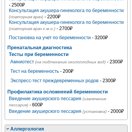
- 2500₽
Консультация акушера-гинеколога по беременности
- 2200₽
(повторная врач)
Консультация акушера-гинеколога по беременности
- 2700₽
(повторная врач к.м.н.)
Постановка на учет по беременности
- 3200₽
Пренатальная диагностика
Тесты при беременности
Амниотест
- 2300₽
(на подтекание околоплодных вод)
Тест на беременность
- 200₽
Экспресс-тест преждевременных родов
- 2300₽
Профилактика осложнений беременности
Введение акушерского пессария
(извлечение
- 600₽
пессария)
Введение акушерского пессария
- 2000₽
(установка)
Аллергология