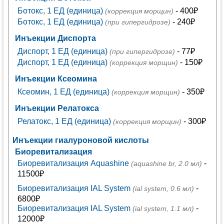
Ботокс, 1 ЕД (единица)
- 400₽
(коррекция морщин)
Ботокс, 1 ЕД (единица)
- 240₽
(при гипергидрозе)
Инъекции Диспорта
Диспорт, 1 ЕД (единица)
- 77₽
(при гипергидрозе)
Диспорт, 1 ЕД (единица)
- 150₽
(коррекция морщин)
Инъекции Ксеомина
Ксеомин, 1 ЕД (единица)
- 350₽
(коррекция морщин)
Инъекции Релатокса
Релатокс, 1 ЕД (единица)
- 300₽
(коррекция морщин)
Инъекции гиалуроновой кислоты
Биоревитализация
Биоревитализация Aquashine
-
(aquashine br, 2.0 мл)
11500₽
Биоревитализация IAL System
-
(ial system, 0.6 мл)
6800₽
Биоревитализация IAL System
-
(ial system, 1.1 мл)
12000₽