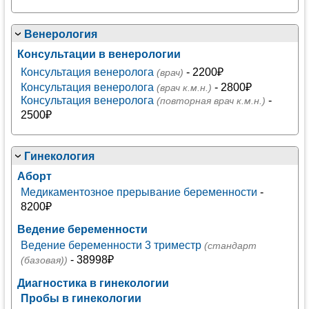
Венерология
Консультации в венерологии
Консультация венеролога
- 2200₽
(врач)
Консультация венеролога
- 2800₽
(врач к.м.н.)
Консультация венеролога
-
(повторная врач к.м.н.)
2500₽
Гинекология
Аборт
Медикаментозное прерывание беременности
-
8200₽
Ведение беременности
Ведение беременности 3 триместр
(стандарт
- 38998₽
(базовая))
Диагностика в гинекологии
Пробы в гинекологии