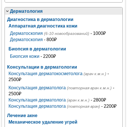
Дерматология
Диагностика в дерматологии
Аппаратная диагностика кожи
Дерматоскопия
- 1000₽
(6-10 новообразований)
Дерматоскопия
- 800₽
Биопсия в дерматологии
Биопсия кожи
- 2200₽
Консультации в дерматологии
Консультация дерматокосметолога
-
(врач к.м.н.)
2500₽
Консультация дерматолога
-
(повторная врач к.м.н.)
2500₽
Консультация дерматолога
- 2800₽
(врач к.м.н.)
Консультация дерматолога
- 2200₽
(повторная врач)
Лечение акне
Механическое удаление угрей