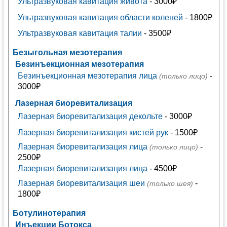
Ультразвуковая кавитация живота
- 3000₽
Ультразвуковая кавитация области коленей
- 1800₽
Ультразвуковая кавитация талии
- 3500₽
Безыгольная мезотерапия
Безинъекционная мезотерапия
Безинъекционная мезотерапия лица
-
(только лицо)
3000₽
Лазерная биоревитализация
Лазерная биоревитализация декольте
- 3000₽
Лазерная биоревитализация кистей рук
- 1500₽
Лазерная биоревитализация лица
-
(только лицо)
2500₽
Лазерная биоревитализация лица
- 4500₽
Лазерная биоревитализация шеи
-
(только шея)
1800₽
Ботулинотерапия
Инъекции Ботокса