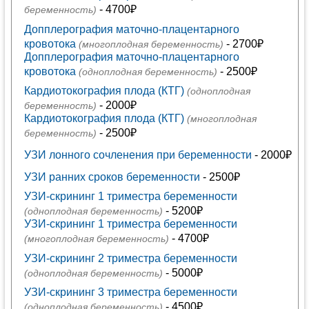
- 4700₽
беременность)
Допплерография маточно-плацентарного
кровотока
- 2700₽
(многоплодная беременность)
Допплерография маточно-плацентарного
кровотока
- 2500₽
(одноплодная беременность)
Кардиотокография плода (КТГ)
(одноплодная
- 2000₽
беременность)
Кардиотокография плода (КТГ)
(многоплодная
- 2500₽
беременность)
УЗИ лонного сочленения при беременности
- 2000₽
УЗИ ранних сроков беременности
- 2500₽
УЗИ-скрининг 1 триместра беременности
- 5200₽
(одноплодная беременность)
УЗИ-скрининг 1 триместра беременности
- 4700₽
(многоплодная беременность)
УЗИ-скрининг 2 триместра беременности
- 5000₽
(одноплодная беременность)
УЗИ-скрининг 3 триместра беременности
- 4500₽
(одноплодная беременность)