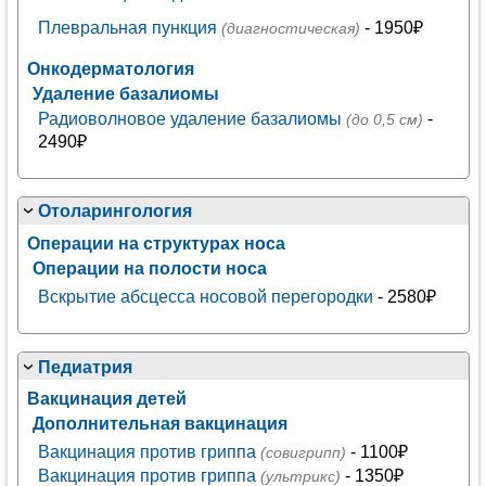
Плевральная пункция
- 1950₽
(диагностическая)
Онкодерматология
Удаление базалиомы
Радиоволновое удаление базалиомы
-
(до 0,5 см)
2490₽
Отоларингология
Операции на структурах носа
Операции на полости носа
Вскрытие абсцесса носовой перегородки
- 2580₽
Педиатрия
Вакцинация детей
Дополнительная вакцинация
Вакцинация против гриппа
- 1100₽
(совигрипп)
Вакцинация против гриппа
- 1350₽
(ультрикс)