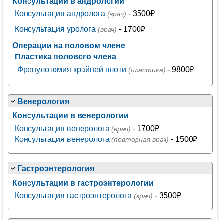
Консультации в андрологии
Консультация андролога
- 3500₽
(врач)
Консультация уролога
- 1700₽
(врач)
Операции на половом члене
Пластика полового члена
Френулотомия крайней плоти
- 9800₽
(пластика)
Венерология
Консультации в венерологии
Консультация венеролога
- 1700₽
(врач)
Консультация венеролога
- 1500₽
(повторная врач)
Гастроэнтерология
Консультации в гастроэнтерологии
Консультация гастроэнтеролога
- 3500₽
(врач)