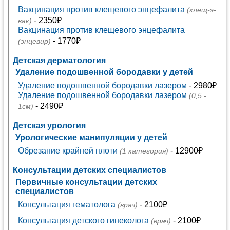
Вакцинация против клещевого энцефалита
(клещ-э-
- 2350₽
вак)
Вакцинация против клещевого энцефалита
- 1770₽
(энцевир)
Детская дерматология
Удаление подошвенной бородавки у детей
Удаление подошвенной бородавки лазером
- 2980₽
Удаление подошвенной бородавки лазером
(0,5 -
- 2490₽
1см)
Детская урология
Урологические манипуляции у детей
Обрезание крайней плоти
- 12900₽
(1 категория)
Консультации детских специалистов
Первичные консультации детских
специалистов
Консультация гематолога
- 2100₽
(врач)
Консультация детского гинеколога
- 2100₽
(врач)