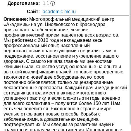
Дороговизна:
1.1 ⓘ
Сайт:
academic-mc.ru
Описание:
Многопрофильный медицинский центр
«Академик» на ул. Циолковского г. Краснодара
приглашает на обследование, лечение,
профилактический прием пациентов всех возрастов.
Мы работаем с 2010 года и вкладываем весь
профессиональный опыт, накопленный
первоклассными практикующими специалистами, в
поддержание, восстановление и укрепление вашего
здоровья. С самого начала главными ценностями
клиники были: качество услуг, основанные на опыте и
высокой квалификации врачей; топовые проверенные
технологии; новейшее оборудование, которое
постоянно обновляется; только лицензированные
лекарственные препараты. Каждый врач и медицинский
сотрудник центра имеет в активе многолетнюю
успешную практику, а если сложить эти годы воедино
для всего коллектива – получится более 150 лет. Нам
есть чем поделиться. Ежедневно в стране и мире
ученые открывают новые способы борьбы с
заболеваниями, а доказательная медицина
подтверждает их. Мы следим за развитием науки и
грамотно используем ее достижения. Инновационные