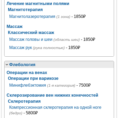
Лечение магнитными полями
Магнитотерапия
Магнитолазеротерапия
- 1850₽
(1 зона)
Массаж
Классический массаж
Массаж головы и шеи
- 1850₽
(область шеи)
Массаж рук
- 1850₽
(рука полностью)
Флебология
Операции на венах
Операции при варикозе
Минифлебэктомия
- 7500₽
(1-я категория)
Склерозирование вен нижних конечностей
Склеротерапия
Компрессионная склеротерапия на одной ноге
- 5800₽
(бедро)