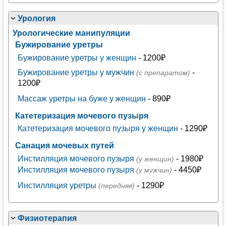
Урология
Урологические манипуляции
Бужирование уретры
Бужирование уретры у женщин
- 1200₽
Бужирование уретры у мужчин
-
(с препаратом)
1200₽
Массаж уретры на буже у женщин
- 890₽
Катетеризация мочевого пузыря
Катетеризация мочевого пузыря у женщин
- 1290₽
Санация мочевых путей
Инстилляция мочевого пузыря
- 1980₽
(у женщин)
Инстилляция мочевого пузыря
- 4450₽
(у мужчин)
Инстилляция уретры
- 1290₽
(передняя)
Физиотерапия