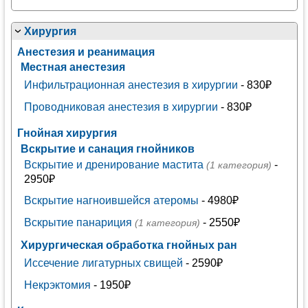
Хирургия
Анестезия и реанимация
Местная анестезия
Инфильтрационная анестезия в хирургии
- 830₽
Проводниковая анестезия в хирургии
- 830₽
Гнойная хирургия
Вскрытие и санация гнойников
Вскрытие и дренирование мастита
-
(1 категория)
2950₽
Вскрытие нагноившейся атеромы
- 4980₽
Вскрытие панариция
- 2550₽
(1 категория)
Хирургическая обработка гнойных ран
Иссечение лигатурных свищей
- 2590₽
Некрэктомия
- 1950₽