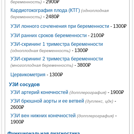
- 2900₽
беременность)
Кардиотокография плода (КТГ)
(одноплодная
- 2480₽
беременность)
УЗИ лонного сочленения при беременности
- 1300₽
УЗИ ранних сроков беременности
- 2100₽
УЗИ-скрининг 1 триместра беременности
- 1300₽
(одноплодная беременность)
УЗИ-скрининг 2 триместра беременности
- 3800₽
(многоплодная беременность)
Цервикометрия
- 1300₽
УЗИ сосудов
УЗИ артерий конечностей
- 1900₽
(допплерография)
УЗИ брюшной аорты и ее ветвей
-
(дуплекс, цдк)
2600₽
УЗИ вен нижних конечностей
-
(допплерография)
1900₽
Функциональная диагностика