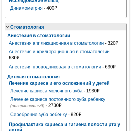
Исследование мышц
Динамометрия
- 400₽
Стоматология
Анестезия в стоматологии
Анестезия аппликационная в стоматологии
- 320₽
Анестезия инфильтрационная в стоматологии
-
630₽
Анестезия проводниковая в стоматологии
- 630₽
Детская стоматология
Лечение кариеса и его осложнений у детей
Лечение кариеса молочного зуба
- 1930₽
Лечение кариеса постоянного зуба ребенку
- 2730₽
(поверхностный)
Серебрение зуба ребенку
- 820₽
Профилактика кариеса и гигиена полости рта у
детей