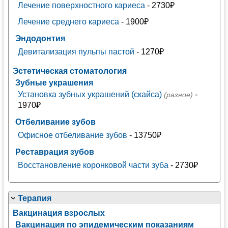
Лечение поверхностного кариеса
- 2730₽
Лечение среднего кариеса
- 1900₽
Эндодонтия
Девитализация пульпы пастой
- 1270₽
Эстетическая стоматология
Зубные украшения
Установка зубных украшений (скайса)
-
(разное)
1970₽
Отбеливание зубов
Офисное отбеливание зубов
- 13750₽
Реставрация зубов
Восстановление коронковой части зуба
- 2730₽
Терапия
Вакцинация взрослых
Вакцинация по эпидемическим показаниям