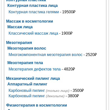
Контурная пластика лица
Контурная пластика гелями
- 19500₽
Массаж в косметологии
Массаж лица
Классический массаж лица
- 1900₽
Мезотерапия
Мезотерапия волос
Многокомпонентная мезотерапия волос
- 2520₽
Мезотерапия тела
Мезотерапия дефектов тела
- 4820₽
Механический пилинг лица
Аппаратный пилинг
Карбоновый пилинг
- 3500₽
(только лицо)
Карбоновый пилинг
- 3800₽
(декольте)
Физиотерапия в косметологии