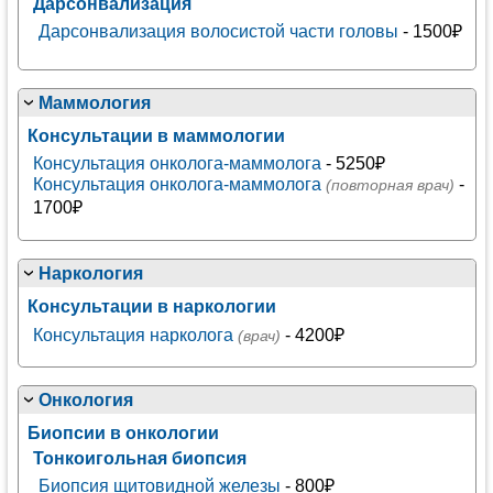
Дарсонвализация
Дарсонвализация волосистой части головы
- 1500₽
Маммология
Консультации в маммологии
Консультация онколога-маммолога
- 5250₽
Консультация онколога-маммолога
-
(повторная врач)
1700₽
Наркология
Консультации в наркологии
Консультация нарколога
- 4200₽
(врач)
Онкология
Биопсии в онкологии
Тонкоигольная биопсия
Биопсия щитовидной железы
- 800₽