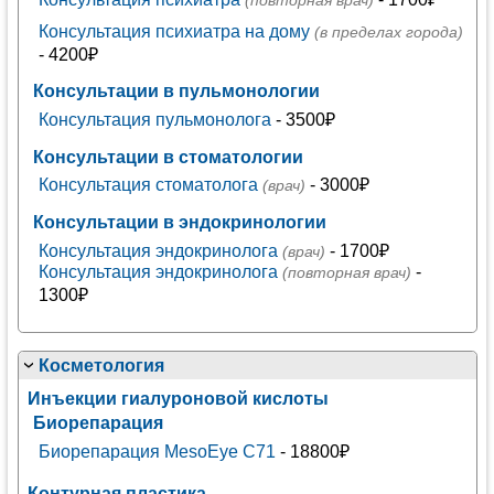
(повторная врач)
Консультация психиатра на дому
(в пределах города)
- 4200₽
Консультации в пульмонологии
Консультация пульмонолога
- 3500₽
Консультации в стоматологии
Консультация стоматолога
- 3000₽
(врач)
Консультации в эндокринологии
Консультация эндокринолога
- 1700₽
(врач)
Консультация эндокринолога
-
(повторная врач)
1300₽
Косметология
Инъекции гиалуроновой кислоты
Биорепарация
Биорепарация MesoEye C71
- 18800₽
Контурная пластика