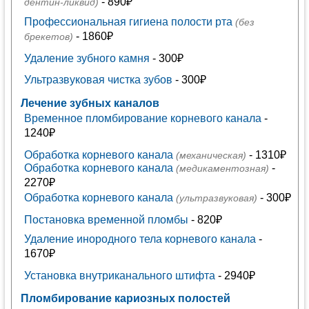
- 890₽
дентин-ликвид)
Профессиональная гигиена полости рта
(без
- 1860₽
брекетов)
Удаление зубного камня
- 300₽
Ультразвуковая чистка зубов
- 300₽
Лечение зубных каналов
Временное пломбирование корневого канала
-
1240₽
Обработка корневого канала
- 1310₽
(механическая)
Обработка корневого канала
-
(медикаментозная)
2270₽
Обработка корневого канала
- 300₽
(ультразвуковая)
Постановка временной пломбы
- 820₽
Удаление инородного тела корневого канала
-
1670₽
Установка внутриканального штифта
- 2940₽
Пломбирование кариозных полостей