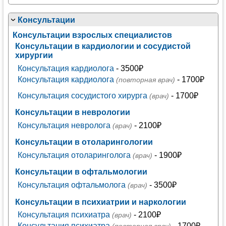
Консультации
Консультации взрослых специалистов
Консультации в кардиологии и сосудистой
хирургии
Консультация кардиолога
- 3500₽
Консультация кардиолога
- 1700₽
(повторная врач)
Консультация сосудистого хирурга
- 1700₽
(врач)
Консультации в неврологии
Консультация невролога
- 2100₽
(врач)
Консультации в отоларингологии
Консультация отоларинголога
- 1900₽
(врач)
Консультации в офтальмологии
Консультация офтальмолога
- 3500₽
(врач)
Консультации в психиатрии и наркологии
Консультация психиатра
- 2100₽
(врач)
Консультация психиатра
- 1700₽