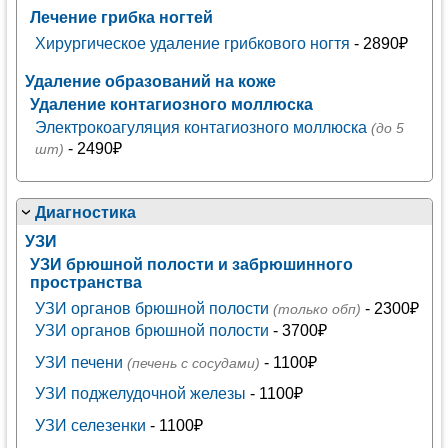
Лечение грибка ногтей
Хирургическое удаление грибкового ногтя
- 2890₽
Удаление образований на коже
Удаление контагиозного моллюска
Электрокоагуляция контагиозного моллюска
(до 5
- 2490₽
шт)
Диагностика
УЗИ
УЗИ брюшной полости и забрюшинного
пространства
УЗИ органов брюшной полости
- 2300₽
(только обп)
УЗИ органов брюшной полости
- 3700₽
УЗИ печени
- 1100₽
(печень с сосудами)
УЗИ поджелудочной железы
- 1100₽
УЗИ селезенки
- 1100₽