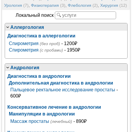
Урология
(7)
,
Физиотерапия
(3)
,
Флебология
(2)
,
Хирургия
(12)
Локальный поиск
Аллергология
Диагностика в аллергологии
Спирометрия
- 1200₽
(без проб)
Спирометрия
- 1950₽
(с пробами)
Андрология
Диагностика в андрологии
Дополнительная диагностика в андрологии
Пальцевое ректальное исследование простаты
-
600₽
Консервативное лечение в андрологии
Манипуляции в андрологии
Массаж простаты
- 890₽
(лечебный)