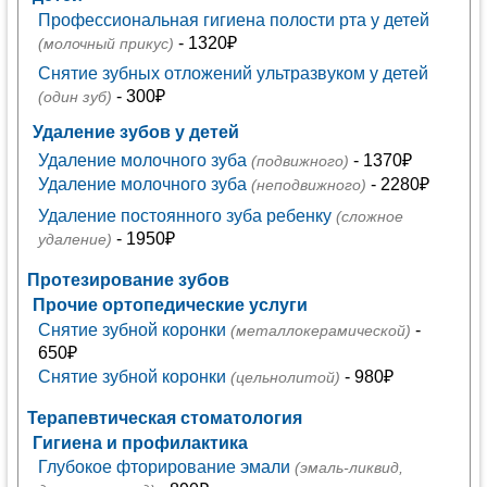
Профессиональная гигиена полости рта у детей
- 1320₽
(молочный прикус)
Снятие зубных отложений ультразвуком у детей
- 300₽
(один зуб)
Удаление зубов у детей
Удаление молочного зуба
- 1370₽
(подвижного)
Удаление молочного зуба
- 2280₽
(неподвижного)
Удаление постоянного зуба ребенку
(сложное
- 1950₽
удаление)
Протезирование зубов
Прочие ортопедические услуги
Снятие зубной коронки
-
(металлокерамической)
650₽
Снятие зубной коронки
- 980₽
(цельнолитой)
Терапевтическая стоматология
Гигиена и профилактика
Глубокое фторирование эмали
(эмаль-ликвид,