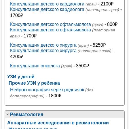
Консультация детского кардиолога
- 2100₽
(врач)
Консультация детского кардиолога
-
(повторная врач)
1700₽
Консультация детского офтальмолога
- 800₽
(врач)
Консультация детского офтальмолога
(повторная
- 1700₽
врач)
Консультация детского хирурга
- 5250₽
(врач)
Консультация детского хирурга
-
(повторная врач)
4200₽
Консультация онколога
- 3500₽
(врач)
УЗИ у детей
Прочие УЗИ у ребенка
Нейросонография через родничок
(без
- 1800₽
допплерографии)
Ревматология
Аппаратные исследования в ревматологии