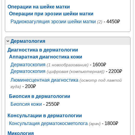
Операции на шейке матки
Операции при эрозии шейки матки
Радиокоагуляция эрозии шейки матки
- 4450₽
(2)
Дерматология
Диагностика в дерматологии
Аппаратная диагностика кожи
Дерматоскопия
- 1600₽
(1 новообразование)
Дерматоскопия
- 2200₽
(цифровая (компьютерная))
Люминесцентная диагностика
(осмотр под лампой
- 200₽
вуда)
Биопсия в дерматологии
Биопсия кожи
- 2550₽
Консультации в дерматологии
Консультация дерматокосметолога
- 1800₽
(врач)
Микология