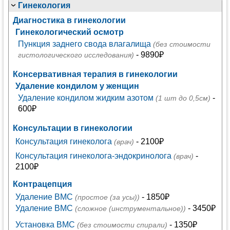
Гинекология
Диагностика в гинекологии
Гинекологический осмотр
Пункция заднего свода влагалища
(без стоимости
- 9890₽
гистологического исследования)
Консервативная терапия в гинекологии
Удаление кондилом у женщин
Удаление кондилом жидким азотом
-
(1 шт до 0,5см)
600₽
Консультации в гинекологии
Консультация гинеколога
- 2100₽
(врач)
Консультация гинеколога-эндокринолога
-
(врач)
2100₽
Контрацепция
Удаление ВМС
- 1850₽
(простое (за усы))
Удаление ВМС
- 3450₽
(сложное (инструментальное))
Установка ВМС
- 1350₽
(без стоимости спирали)