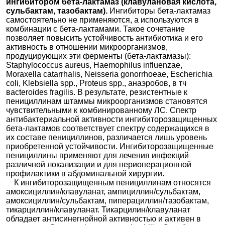
ингибитором бета-лактамаз (клавулановая кислота,
сульбактам, тазобактам).
Ингибиторы бета-лактамаз
самостоятельно не применяются, а используются в
комбинации с бета-лактамами. Такое сочетание
позволяет повысить устойчивость антибиотика и его
активность в отношении микроорганизмов,
продуцирующих эти ферменты (бета-лактамазы):
Staphylococcus aureus, Haemophilus influenzae,
Moraxella catarrhalis, Neisseria gonorrhoeae, Escherichia
coli, Klebsiella spp., Proteus spp., анаэробов, в тч
вacteroides fragilis. В результате, резистентные к
пенициллинам штаммы микроорганизмов становятся
чувствительными к комбинированному ЛС. Спектр
антибактериальной активности ингибиторозащищенных
бета-лактамов соответствует спектру содержащихся в
их составе пенициллинов, различается лишь уровень
приобретенной устойчивости. Ингибиторозащищенные
пенициллины применяют для лечения инфекций
различной локализации и для периоперационной
профилактики в абдоминальной хирургии.
К ингибиторозащищенным пенициллинам относятся
амоксициллин/клавуланат, ампициллин/сульбактам,
амоксициллин/сульбактам, пиперациллин/тазобактам,
тикарциллин/клавуланат. Тикарцилин/клавуланат
обладает антисинегнойной активностью и активен в