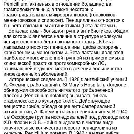
Penicillium, активных в отношении большинства
✚
Аминогликозиды
1000
|
Аугментин
|
Аугментин ЕС
|
Аугментин СР
|
грамположительных, а также некоторых
Ауреоклав
|
Бактоклав
|
Бетаклав
|
Верклав
|
✚
Амфениколы
грамотрицательных микроорганизмов (гонококков,
Гоноформ
|
Грюнамокс
|
Данемокс
|
Джамсул
|
менингококков и спирохет). Пенициллины относятся к
✚
Карбапенемы
Клавамокс
|
Клавамокс 1000
|
Кламосар
|
т.н. бета-лактамным антибиотикам (бета-лактамы).
Кларитромицин + Лансопразол + Амоксициллин
|
✚
Цефалоспорины
Бета-лактамы - большая группа антибиотиков, общим
Медоклав
|
Новаклав
|
Оспамокс
|
Панклав
|
для которых является наличие в структуре молекулы
Гликопептиды
Панклав 2Х
|
Ранклав
|
Рапиклав
|
Сульбамокс
четырехчленного бета-лактамного кольца. К бета-
Эльфа
|
Тароментин
|
Трифамокс ИБЛ
|
✚
Линкозамиды
лактамам относятся пенициллины, цефалоспорины,
Трифамокс ИБЛ ДУО
|
Фибелл
|
Флемоклав
карбапенемы, монобактамы. Бета-лактамы являются
✚
Макролиды и азалиды
наиболее многочисленной группой из применяемых в
Солютаб
|
Флемоксин Солютаб
|
Фораклав
|
клинической практике противомикробных ЛС,
Монобактамы
Хеликоцин
|
Хелитрикс
|
Хиконцил
|
Экобол
|
занимающей ведущее место в лечении большинства
Экоклав
|
Экоклав Диспертаб
✚
Другие антибиотики
инфекционных заболеваний.
Ампицилли
Амибактам
|
Ампиокс
|
Ампиокс-натрий
|
Исторические сведения. В 1928 г. английский ученый
Оксазолидиноны
н
Амписид
|
Ампициллин
|
Ампициллин +
А. Флеминг, работавший в St.Mary`s Hospital в Лондоне,
✚
Тетрациклины
обнаружил способность нитчатого гриба зеленой
Клоксациллин
|
Ампициллин + Оксациллин
|
плесени (Penicillium notatum) вызывать гибель
Ампициллин + Сульбактам
|
Ампициллин АМП-
стафилококков в культуре клеток. Действующее
КИД
|
Ампициллин АМП-Форте
|
Ампициллин
вещество гриба, обладающее антибактериальной
Иннотек
|
Ампициллин натрия стерильный
|
активностью, А. Флеминг назвал пенициллином. В 1940
Ампициллин+Сульбактам
|
г. в Оксфорде группа исследователей под руководством
Ампициллин+Сульбактам-АЛВИЛС
|
Х.В. Флори и Э.Б. Чейна выделила в чистом виде
Ампициллин+Сульбактам-ЛЕКСВМ
|
значительные количества первого пенициллина из
Ампициллин-АКОС
|
Ампициллин-Ферейн
|
культуры Penicillium notatum. В 1942 г. выдающийся