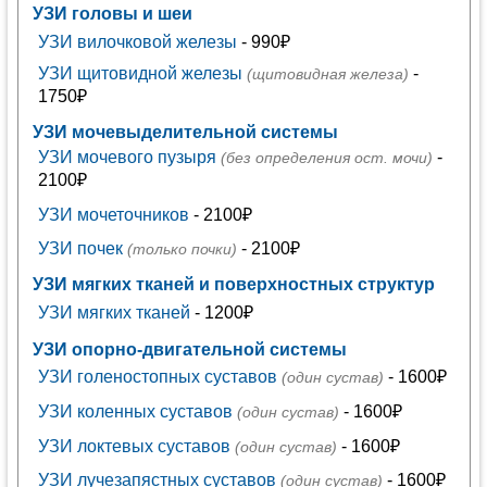
УЗИ головы и шеи
УЗИ вилочковой железы
- 990₽
УЗИ щитовидной железы
-
(щитовидная железа)
1750₽
УЗИ мочевыделительной системы
УЗИ мочевого пузыря
-
(без определения ост. мочи)
2100₽
УЗИ мочеточников
- 2100₽
УЗИ почек
- 2100₽
(только почки)
УЗИ мягких тканей и поверхностных структур
УЗИ мягких тканей
- 1200₽
УЗИ опорно-двигательной системы
УЗИ голеностопных суставов
- 1600₽
(один сустав)
УЗИ коленных суставов
- 1600₽
(один сустав)
УЗИ локтевых суставов
- 1600₽
(один сустав)
УЗИ лучезапястных суставов
- 1600₽
(один сустав)