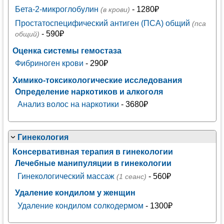
Бета-2-микроглобулин
- 1280₽
(в крови)
Простатоспецифический антиген (ПСА) общий
(пса
- 590₽
общий)
Оценка системы гемостаза
Фибриноген крови
- 290₽
Химико-токсикологические исследования
Определение наркотиков и алкоголя
Анализ волос на наркотики
- 3680₽
Гинекология
Консервативная терапия в гинекологии
Лечебные манипуляции в гинекологии
Гинекологический массаж
- 560₽
(1 сеанс)
Удаление кондилом у женщин
Удаление кондилом солкодермом
- 1300₽