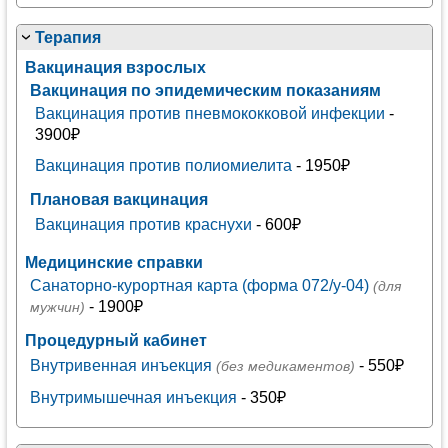
Терапия
Вакцинация взрослых
Вакцинация по эпидемическим показаниям
Вакцинация против пневмококковой инфекции
-
3900₽
Вакцинация против полиомиелита
- 1950₽
Плановая вакцинация
Вакцинация против краснухи
- 600₽
Медицинские справки
Санаторно-курортная карта (форма 072/у-04)
(для
- 1900₽
мужчин)
Процедурный кабинет
Внутривенная инъекция
- 550₽
(без медикаментов)
Внутримышечная инъекция
- 350₽