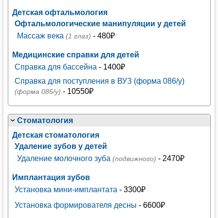
Детская офтальмология
Офтальмологические манипуляции у детей
Массаж века
- 480₽
(1 глаз)
Медицинские справки для детей
Справка для бассейна
- 1400₽
Справка для поступления в ВУЗ (форма 086/у)
- 10550₽
(форма 086/у)
Стоматология
Детская стоматология
Удаление зубов у детей
Удаление молочного зуба
- 2470₽
(подвижного)
Имплантация зубов
Установка мини-имплантата
- 3300₽
Установка формирователя десны
- 6600₽