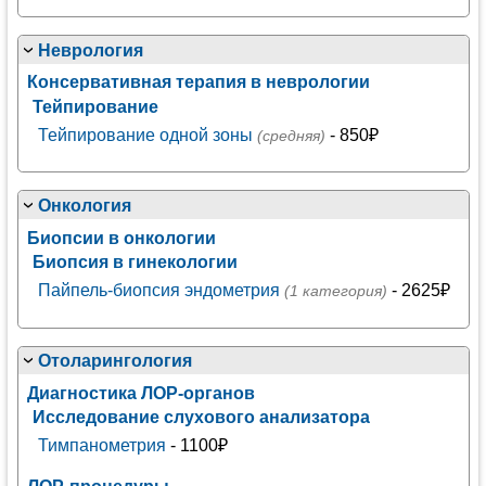
Неврология
Консервативная терапия в неврологии
Тейпирование
Тейпирование одной зоны
- 850₽
(средняя)
Онкология
Биопсии в онкологии
Биопсия в гинекологии
Пайпель-биопсия эндометрия
- 2625₽
(1 категория)
Отоларингология
Диагностика ЛОР-органов
Исследование слухового анализатора
Тимпанометрия
- 1100₽