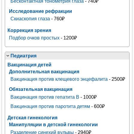
Бесконтактная тонометрия глаза
- 740₽
Исследование рефракции
Скиаскопия глаза
- 760₽
Коррекция зрения
Подбор очков простых
- 1200₽
Педиатрия
Вакцинация детей
Дополнительная вакцинация
Вакцинация против клещевого энцефалита
- 2500₽
Обязательная вакцинация
Вакцинация против гепатита В
- 1000₽
Вакцинация против паротита детям
- 600₽
Детская гинекология
Манипуляции в детской гинекологии
Разделение синехий вульвы
- 2940₽