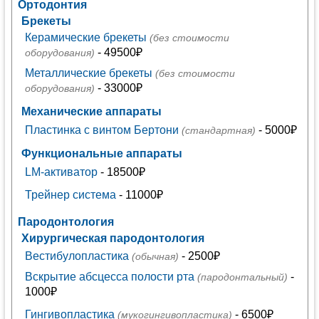
Ортодонтия
Брекеты
Керамические брекеты
(без стоимости
- 49500₽
оборудования)
Металлические брекеты
(без стоимости
- 33000₽
оборудования)
Механические аппараты
Пластинка с винтом Бертони
- 5000₽
(стандартная)
Функциональные аппараты
LM-активатор
- 18500₽
Трейнер система
- 11000₽
Пародонтология
Хирургическая пародонтология
Вестибулопластика
- 2500₽
(обычная)
Вскрытие абсцесса полости рта
-
(пародонтальный)
1000₽
Гингивопластика
- 6500₽
(мукогингивопластика)