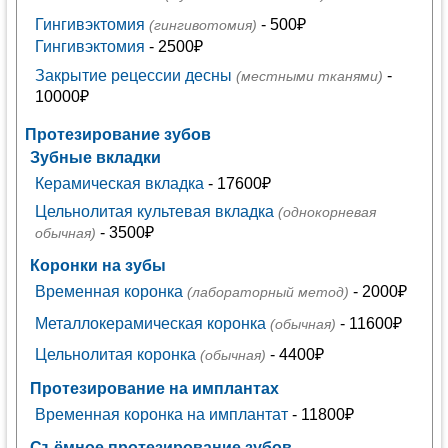
Гингивэктомия
- 500₽
(гингивотомия)
Гингивэктомия
- 2500₽
Закрытие рецессии десны
-
(местными тканями)
10000₽
Протезирование зубов
Зубные вкладки
Керамическая вкладка
- 17600₽
Цельнолитая культевая вкладка
(однокорневая
- 3500₽
обычная)
Коронки на зубы
Временная коронка
- 2000₽
(лабораторный метод)
Металлокерамическая коронка
- 11600₽
(обычная)
Цельнолитая коронка
- 4400₽
(обычная)
Протезирование на имплантах
Временная коронка на имплантат
- 11800₽
Съёмное протезирование зубов