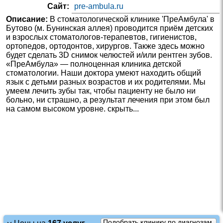
Сайт:
pre-ambula.ru
Описание:
В стоматологической клинике 'ПреАмбула' в
Бутово (м. Бунинская аллея) проводится приём детских
и взрослых стоматологов-терапевтов, гигиенистов,
ортопедов, ортодонтов, хирургов. Также здесь можно
будет сделать 3D снимок челюстей и/или рентген зубов.
«ПреАмбула» — полноценная клиника детской
стоматологии. Наши доктора умеют находить общий
язык с детьми разных возрастов и их родителями. Мы
умеем лечить зубы так, чтобы пациенту не было ни
больно, ни страшно, а результат лечения при этом был
на самом высоком уровне. скрыть...
Подобрать клинику по диагнозам