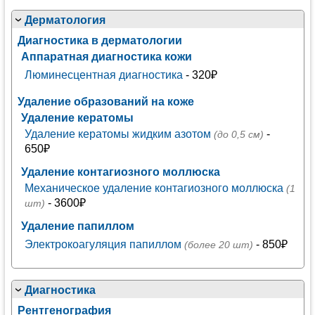
Дерматология
Диагностика в дерматологии
Аппаратная диагностика кожи
Люминесцентная диагностика
- 320₽
Удаление образований на коже
Удаление кератомы
Удаление кератомы жидким азотом
-
(до 0,5 см)
650₽
Удаление контагиозного моллюска
Механическое удаление контагиозного моллюска
(1
- 3600₽
шт)
Удаление папиллом
Электрокоагуляция папиллом
- 850₽
(более 20 шт)
Диагностика
Рентгенография