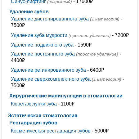
Синус-лифтинг
- 17600₽
(закрытый)
Удаление зубов
Удаление дистопированного зуба
-
(1 категория)
7500₽
Удаление зуба мудрости
- 7200₽
(простое удаление)
Удаление подвижного зуба
- 1590₽
Удаление постоянного зуба
-
(простое удаление)
4400₽
Удаление ретинированного зуба
- 6400₽
Удаление сверхкомплектного зуба
-
(1 категория)
7500₽
Хирургические манипуляции в стоматологии
Кюретаж лунки зуба
- 1100₽
Эстетическая стоматология
Реставрация зубов
Косметическая реставрация зубов
- 5000₽