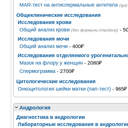
MAR-тест на антиспермальные антитела
(iga)
Общеклинические исследования
Исследования крови
Общий анализ крови
- 5
(без формулы (тройка))
Исследования мочи
Общий анализ мочи
- 400₽
Исследования отделяемого урогенитально
Мазок на флору у женщин
- 2080₽
Спермограмма
- 2700₽
Цитологические исследования
Онкоцитология шейки матки (пап-тест)
- 965₽
Андрология
Диагностика в андрологии
Лабораторные исследования в андрологи