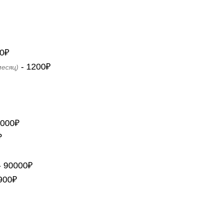
0₽
- 1200₽
месяц)
1000₽
₽
- 90000₽
900₽