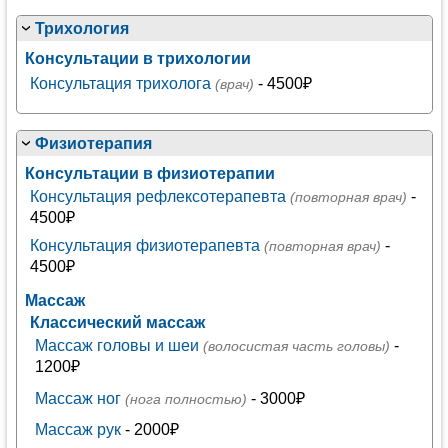
Трихология
Консультации в трихологии
Консультация трихолога
- 4500₽
(врач)
Физиотерапия
Консультации в физиотерапии
Консультация рефлексотерапевта
-
(повторная врач)
4500₽
Консультация физиотерапевта
-
(повторная врач)
4500₽
Массаж
Классический массаж
Массаж головы и шеи
-
(волосистая часть головы)
1200₽
Массаж ног
- 3000₽
(нога полностью)
Массаж рук
- 2000₽