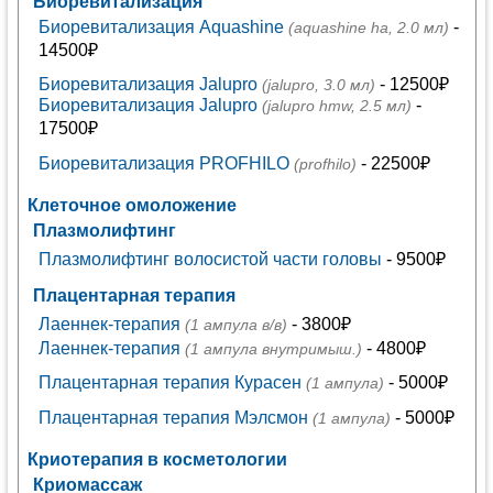
Биоревитализация
Биоревитализация Aquashine
-
(aquashine ha, 2.0 мл)
14500₽
Биоревитализация Jalupro
- 12500₽
(jalupro, 3.0 мл)
Биоревитализация Jalupro
-
(jalupro hmw, 2.5 мл)
17500₽
Биоревитализация PROFHILO
- 22500₽
(profhilo)
Клеточное омоложение
Плазмолифтинг
Плазмолифтинг волосистой части головы
- 9500₽
Плацентарная терапия
Лаеннек-терапия
- 3800₽
(1 ампула в/в)
Лаеннек-терапия
- 4800₽
(1 ампула внутримыш.)
Плацентарная терапия Курасен
- 5000₽
(1 ампула)
Плацентарная терапия Мэлсмон
- 5000₽
(1 ампула)
Криотерапия в косметологии
Криомассаж