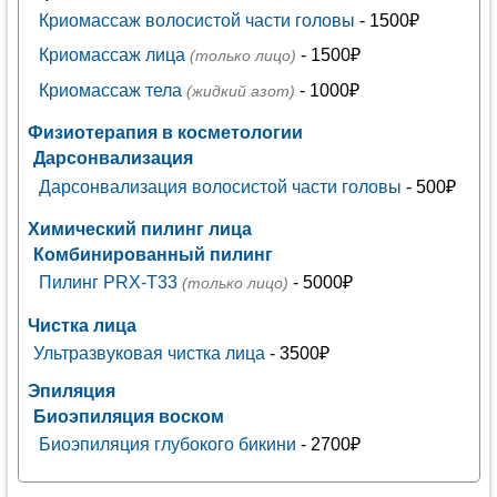
Криомассаж волосистой части головы
- 1500₽
Криомассаж лица
- 1500₽
(только лицо)
Криомассаж тела
- 1000₽
(жидкий азот)
Физиотерапия в косметологии
Дарсонвализация
Дарсонвализация волосистой части головы
- 500₽
Химический пилинг лица
Комбинированный пилинг
Пилинг PRX-T33
- 5000₽
(только лицо)
Чистка лица
Ультразвуковая чистка лица
- 3500₽
Эпиляция
Биоэпиляция воском
Биоэпиляция глубокого бикини
- 2700₽