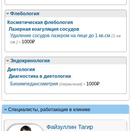
Флебология
Косметическая флебология
Лазерная коагуляция сосудов
Удаление сосудов лазером на лице до 1 кв.см
(1 кв.
- 1000₽
см.)
Эндокринология
Диетология
Диагностика в диетологии
Биоимпедансометрия
- 1000₽
(первичная)
Специалисты, работающие в клинике
Файзуллин Тагир