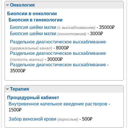
Онкология
Биопсии в онкологии
Биопсия в гинекологии
Биопсия шейки матки
- 35000₽
(с выскабливанием)
Биопсия шейки матки
- 3000₽
(конхотомная)
Раздельное диагностическое выскабливание
- 8000₽
(цервикальный канал)
Раздельное диагностическое выскабливание
- 30000₽
(полость матки)
Раздельное диагностическое выскабливание
-
35000₽
Терапия
Процедурный кабинет
Внутривенное капельное введение растворов
-
1500₽
Забор венозной крови
- 500₽
(взрослые)