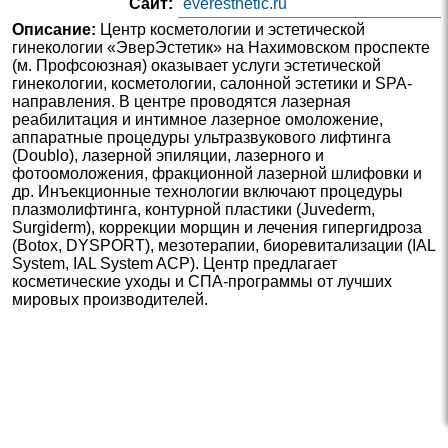
Сайт:
everesthetic.ru
Описание:
Центр косметологии и эстетической
гинекологии «ЭверЭстетик» на Нахимовском проспекте
(м. Профсоюзная) оказывает услуги эстетической
гинекологии, косметологии, салонной эстетики и SPA-
направления. В центре проводятся лазерная
реабилитация и интимное лазерное омоложение,
аппаратные процедуры ультразвукового лифтинга
(Doublo), лазерной эпиляции, лазерного и
фотоомоложения, фракционной лазерной шлифовки и
др. Инъекционные технологии включают процедуры
плазмолифтинга, контурной пластики (Juvederm,
Surgiderm), коррекции морщин и лечения гипергидроза
(Botox, DYSPORT), мезотерапии, биоревитализации (IAL
System, IAL System ACP). Центр предлагает
косметические уходы и СПА-программы от лучших
мировых производителей.