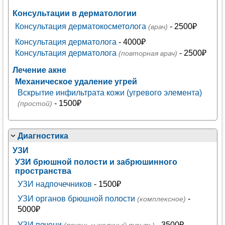
Консультации в дерматологии
Консультация дерматокосметолога
- 2500₽
(врач)
Консультация дерматолога
- 4000₽
Консультация дерматолога
- 2500₽
(повторная врач)
Лечение акне
Механическое удаление угрей
Вскрытие инфильтрата кожи (угревого элемента)
- 1500₽
(простой)
Диагностика
УЗИ
УЗИ брюшной полости и забрюшинного
пространства
УЗИ надпочечников
- 1500₽
УЗИ органов брюшной полости
-
(комплексное)
5000₽
УЗИ печени
- 3500₽