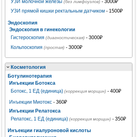
УЗИ молочной железы
- 3000₽
(без лимфоузлов)
УЗИ прямой кишки ректальным датчиком
- 1500₽
Эндоскопия
Эндоскопия в гинекологии
Гистероскопия
- 3000₽
(диагностическая)
Кольпоскопия
- 3000₽
(простая)
Косметология
Ботулинотерапия
Инъекции Ботокса
Ботокс, 1 ЕД (единица)
- 400₽
(коррекция морщин)
Инъекции Миотокс
- 360₽
Инъекции Релатокса
Релатокс, 1 ЕД (единица)
- 350₽
(коррекция морщин)
Инъекции гиалуроновой кислоты