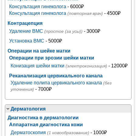
Консультация гинеколога
- 6000₽
Консультация гинеколога
- 4500₽
(повторная врач)
Контрацепция
Удаление ВМС
- 3000₽
(простое (за усы))
Установка ВМС
- 5000₽
Операции на шейке матки
Операции при эрозии шейки матки
Конизация шейки матки
- 12000₽
(электроконизация)
Реканализация цервикального канала
Удаление полипа цервикального канала
(без
- 7000₽
уточнения)
Дерматология
Диагностика в дерматологии
Аппаратная диагностика кожи
Дерматоскопия
- 1000₽
(1 новообразование)