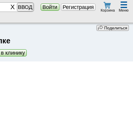
☰
ВВОД
Войти
Регистрация
Меню
Корзина
Поделиться
лке
 в клинику