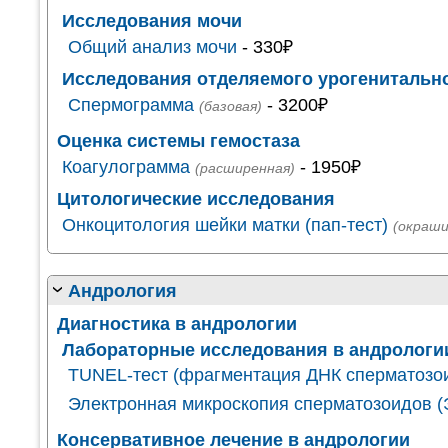
Исследования мочи
Общий анализ мочи
- 330₽
Исследования отделяемого урогенитально
Спермограмма
- 3200₽
(базовая)
Оценка системы гемостаза
Коагулограмма
- 1950₽
(расширенная)
Цитологические исследования
Онкоцитология шейки матки (пап-тест)
(окраши
Андрология
Диагностика в андрологии
Лабораторные исследования в андрологи
TUNEL-тест (фрагментация ДНК сперматозо
Электронная микроскопия сперматозоидов 
Консервативное лечение в андрологии