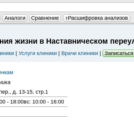
Аналоги
Сравнение
Расшифровка анализов
ния жизни в Наставническом переу
иники
|
Услуги клиники
|
Врачи клиники
|
Записаться
енкам
ника
р., д. 13-15, стр.1
00 - 18:00вс: 10:00 - 16:00