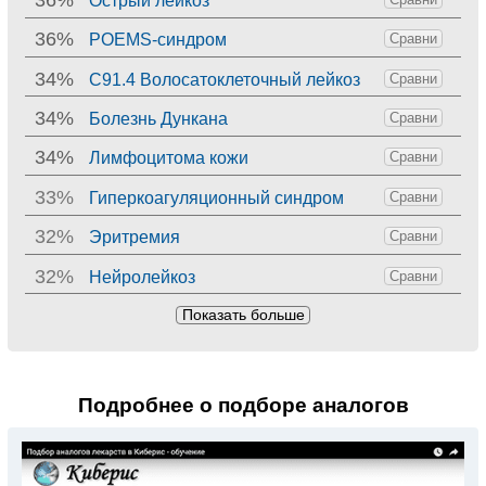
Острый лейкоз
36%
POEMS-синдром
Сравни
34%
C91.4 Волосатоклеточный лейкоз
Сравни
34%
Болезнь Дункана
Сравни
34%
Лимфоцитома кожи
Сравни
33%
Гиперкоагуляционный синдром
Сравни
32%
Эритремия
Сравни
32%
Нейролейкоз
Сравни
Показать больше
Подробнее о подборе аналогов