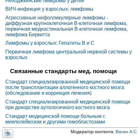
Неходжкинские лимфомы у детей
ВИЧ-инфекция у взрослых: лимфомы
Агрессивные нефолликулярные лимфомы -
диффузная крупноклеточная В-клеточная лимфома,
первичная медиастинальная В-клеточная лимфома,
лимфома Беркитта
Лимфомы у взрослых: Гепатиты В и С
Первичная лимфома центральной нервной системы у
взрослых
Связанные стандарты мед. помощи
Стандарт специализированной медицинской помощи
после трансплантации аллогенного костного мозга
(обследование и коррекция лечения)
Стандарт специализированной медицинской помощи
при донорстве аутологичного костного мозга
Стандарт медицинской помощи больным с
миелолейкозом и другими гемобластозами
Модератор контента:
Васин А.С.