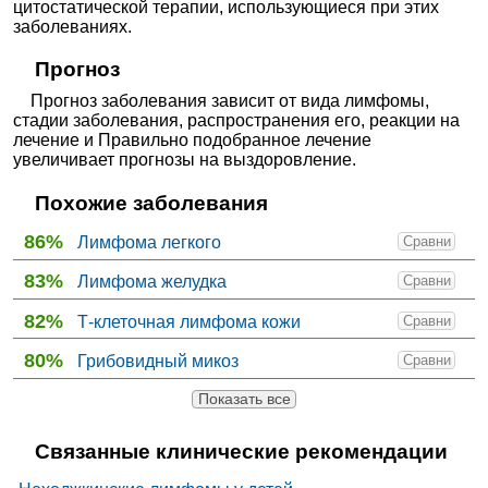
цитостатической терапии, использующиеся при этих
заболеваниях.
Прогноз
Прогноз заболевания зависит от вида лимфомы,
стадии заболевания, распространения его, реакции на
лечение и Правильно подобранное лечение
увеличивает прогнозы на выздоровление.
Похожие заболевания
86%
Лимфома легкого
Сравни
83%
Лимфома желудка
Сравни
82%
Т-клеточная лимфома кожи
Сравни
80%
Грибовидный микоз
Сравни
Показать все
Связанные клинические рекомендации