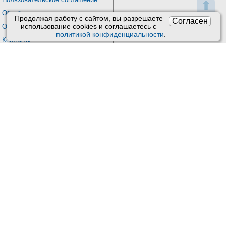
⬆
Обработка персональных данных
Продолжая работу с сайтом, вы разрешаете
Согласен
использование сookies и соглашаетесь с
О проекте Киберис
политикой конфиденциальности
.
Контакты
Версия: 4.9
Обновления