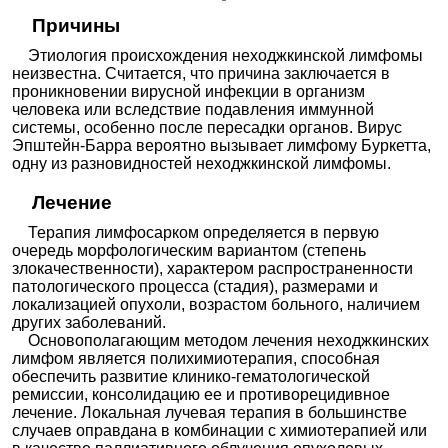
Причины
Этиология происхождения неходжкинской лимфомы
неизвестна. Считается, что причина заключается в
проникновении вирусной инфекции в организм
человека или вследствие подавления иммунной
системы, особенно после пересадки органов. Вирус
Эпштейн-Барра вероятно вызывает лимфому Буркетта,
одну из разновидностей неходжкинской лимфомы.
Лечение
Терапия лимфосарком определяется в первую
очередь морфологическим вариантом (степень
злокачественности), характером распространенности
патологического процесса (стадия), размерами и
локализацией опухоли, возрастом больного, наличием
других заболеваний.
Основополагающим методом лечения неходжкинских
лимфом является полихимиотерапия, способная
обеспечить развитие клинико-гематологической
ремиссии, консолидацию ее и противорецидивное
лечение. Локальная лучевая терапия в большинстве
случаев оправдана в комбинации с химиотерапией или