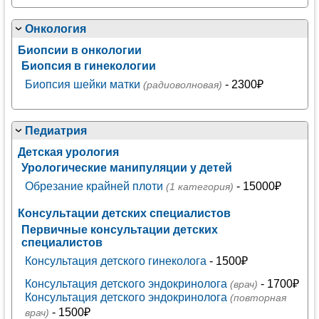
Онкология
Биопсии в онкологии
Биопсия в гинекологии
Биопсия шейки матки
- 2300₽
(радиоволновая)
Педиатрия
Детская урология
Урологические манипуляции у детей
Обрезание крайней плоти
- 15000₽
(1 категория)
Консультации детских специалистов
Первичные консультации детских
специалистов
Консультация детского гинеколога
- 1500₽
Консультация детского эндокринолога
- 1700₽
(врач)
Консультация детского эндокринолога
(повторная
- 1500₽
врач)