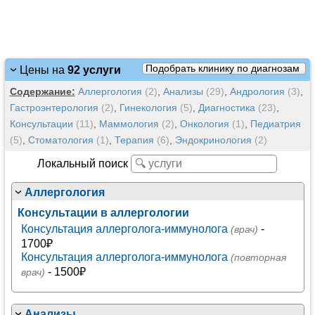
Подобрать клинику по диагнозам
Цены на
92 услуги
Содержание:
Аллергология
(2)
,
Анализы
(29)
,
Андрология
(3)
,
Гастроэнтерология
(2)
,
Гинекология
(5)
,
Диагностика
(23)
,
Консультации
(11)
,
Маммология
(2)
,
Онкология
(1)
,
Педиатрия
(5)
,
Стоматология
(1)
,
Терапия
(6)
,
Эндокринология
(2)
Локальный поиск
Аллергология
Консультации в аллергологии
Консультация аллерголога-иммунолога
-
(врач)
1700₽
Консультация аллерголога-иммунолога
(повторная
- 1500₽
врач)
Анализы