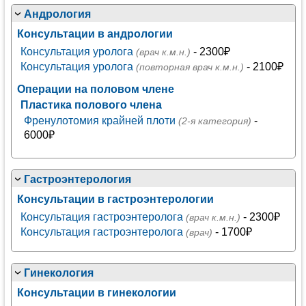
Андрология
Консультации в андрологии
Консультация уролога
- 2300₽
(врач к.м.н.)
Консультация уролога
- 2100₽
(повторная врач к.м.н.)
Операции на половом члене
Пластика полового члена
Френулотомия крайней плоти
-
(2-я категория)
6000₽
Гастроэнтерология
Консультации в гастроэнтерологии
Консультация гастроэнтеролога
- 2300₽
(врач к.м.н.)
Консультация гастроэнтеролога
- 1700₽
(врач)
Гинекология
Консультации в гинекологии