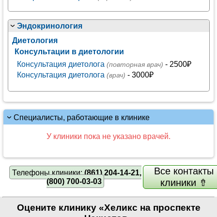
Эндокринология
Диетология
Консультации в диетологии
Консультация диетолога
- 2500₽
(повторная врач)
Консультация диетолога
- 3000₽
(врач)
Специалисты, работающие в клинике
У клиники пока не указано врачей.
Все контакты
Телефоны клиники:
(861) 204-14-21,
(800) 700-03-03
клиники ⇮
Оцените клинику «Хеликс на проспекте