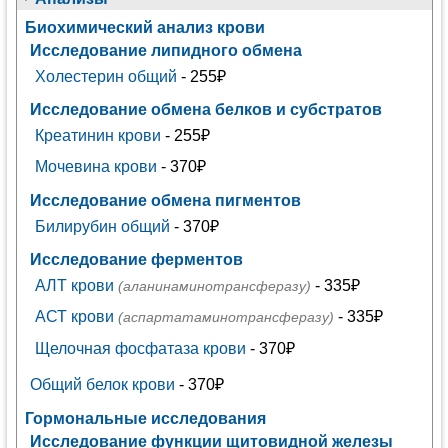
Биохимический анализ крови
Исследование липидного обмена
Холестерин общий
- 255₽
Исследование обмена белков и субстратов
Креатинин крови
- 255₽
Мочевина крови
- 370₽
Исследование обмена пигментов
Билирубин общий
- 370₽
Исследование ферментов
АЛТ крови
- 335₽
(аланинаминотрансферазу)
АСТ крови
- 335₽
(аспартатаминотрансферазу)
Щелочная фосфатаза крови
- 370₽
Общий белок крови
- 370₽
Гормональные исследования
Исследование функции щитовидной железы