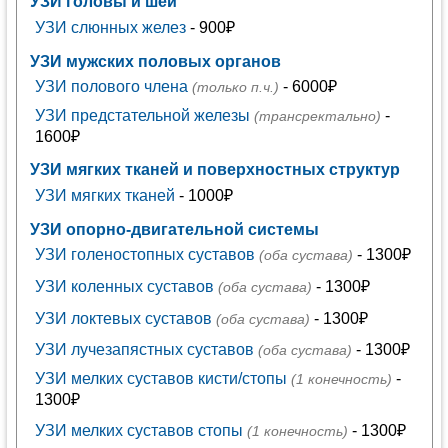
УЗИ головы и шеи
УЗИ слюнных желез
- 900₽
УЗИ мужских половых органов
УЗИ полового члена
- 6000₽
(только п.ч.)
УЗИ предстательной железы
-
(трансректально)
1600₽
УЗИ мягких тканей и поверхностных структур
УЗИ мягких тканей
- 1000₽
УЗИ опорно-двигательной системы
УЗИ голеностопных суставов
- 1300₽
(оба сустава)
УЗИ коленных суставов
- 1300₽
(оба сустава)
УЗИ локтевых суставов
- 1300₽
(оба сустава)
УЗИ лучезапястных суставов
- 1300₽
(оба сустава)
УЗИ мелких суставов кисти/стопы
-
(1 конечность)
1300₽
УЗИ мелких суставов стопы
- 1300₽
(1 конечность)