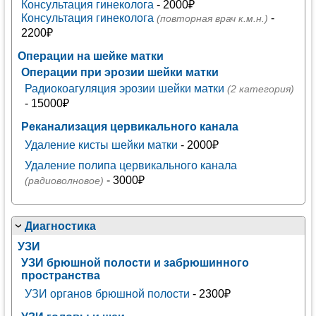
Консультация гинеколога
- 2000₽
Консультация гинеколога
-
(повторная врач к.м.н.)
2200₽
Операции на шейке матки
Операции при эрозии шейки матки
Радиокоагуляция эрозии шейки матки
(2 категория)
- 15000₽
Реканализация цервикального канала
Удаление кисты шейки матки
- 2000₽
Удаление полипа цервикального канала
- 3000₽
(радиоволновое)
Диагностика
УЗИ
УЗИ брюшной полости и забрюшинного
пространства
УЗИ органов брюшной полости
- 2300₽