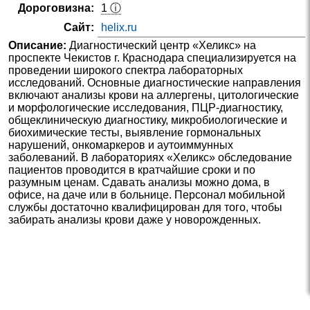
Дороговизна:
1 ⓘ
Сайт:
helix.ru
Описание:
Диагностический центр «Хеликс» на
проспекте Чекистов г. Краснодара специализируется на
проведении широкого спектра лабораторных
исследований. Основные диагностические направления
включают анализы крови на аллергены, цитологические
и морфологические исследования, ПЦР-диагностику,
общеклиническую диагностику, микробиологические и
биохимические тесты, выявление гормональных
нарушений, онкомаркеров и аутоиммунных
заболеваний. В лабораториях «Хеликс» обследование
пациентов проводится в кратчайшие сроки и по
разумным ценам. Сдавать анализы можно дома, в
офисе, на даче или в больнице. Персонал мобильной
службы достаточно квалифицирован для того, чтобы
забирать анализы крови даже у новорожденных.