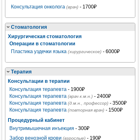
Консультация онколога
- 1700₽
(врач)
Стоматология
Хирургическая стоматология
Операции в стоматологии
Пластика уздечки языка
- 6000₽
(хирургическое)
Терапия
Консультации в терапии
Консультация терапевта
- 1900₽
Консультация терапевта
- 2400₽
(врач к.м.н.)
Консультация терапевта
- 3500₽
(д.м.н., профессор)
Консультация терапевта
- 1500₽
(повторная врач)
Процедурный кабинет
Внутримышечная инъекция
- 300₽
Забор венозной крови
- 190₽
(взрослые)