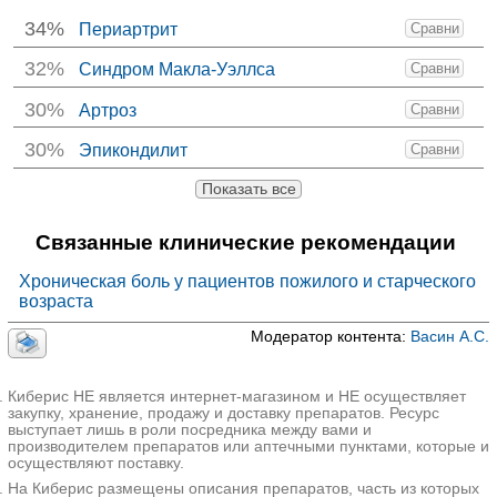
34%
Периартрит
Сравни
32%
Синдром Макла-Уэллса
Сравни
30%
Артроз
Сравни
30%
Эпикондилит
Сравни
Показать все
Связанные клинические рекомендации
Хроническая боль у пациентов пожилого и старческого
возраста
Модератор контента:
Васин А.С.
Киберис НЕ является интернет-магазином и НЕ осуществляет
закупку, хранение, продажу и доставку препаратов. Ресурс
выступает лишь в роли посредника между вами и
производителем препаратов или аптечными пунктами, которые и
осуществляют поставку.
На Киберис размещены описания препаратов, часть из которых