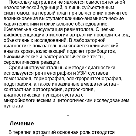
Поскольку артралгия не является самостоятельной
нозологической единицей, а лишь субъективным
симптомом, на первый план при выяснении причин ее
возникновения выступают клинико-анамнестические
характеристики и физикальное обследование.
Желательна консультация ревматолога. С целью
дифференциации этиологии артралгии проводится ряд
объективных исследований. В лабораторной
диагностике показательным является клинический
анализ крови, включающий подсчет тромбоцитов,
биохимические и бактериологические тесты,
серологические реакции.
Среди инструментальных методик диагностики
используется рентгенография и УЗИ суставов,
томография, термография, электрорентгенография,
подография, а также инвазивные вмешательства -
контрастная артрография, артроскопия,
диагностическая пункция сустава с
микробиологическим и цитологическим исследованием
пунктата.
Лечение
В терапии артралгий основная роль отводится