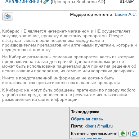
Анальгин-хинин
(
)
81-89₽
Препараты Sopharma AD
Модератор контента:
Васин А.С.
Киберис НЕ является интернет-магазином и НЕ осуществляет
закупку, хранение, продажу и доставку препаратов. Ресурс
выступает лишь в роли посредника между вами и
производителем препаратов или аптечными пунктами, которые и
осуществляют поставку.
На Киберис размещены описания препаратов, часть из которых
предназначена только для врачей. Данная информация не
может быть использована пациентами для принятия решения об
использовании препаратов, их отмене или коррекции дозировок.
Ничто в представленной информации не должно быть
истолковано как призыв использовать данные препараты.
К Киберис не могут быть обращены претензии по поводу любого
ущерба или вреда, понесенного в результате использования
размещенной на сайте информации.
Техподдержка
:
Обратная связь
Почта:
kiberis@mail.ru
Контакты программиста:
/