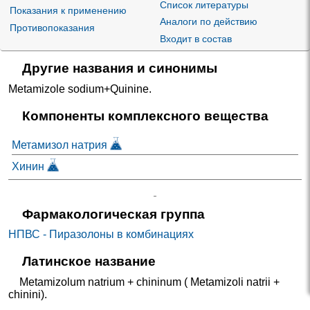
Список литературы
Показания к применению
Аналоги по действию
Противопоказания
Входит в состав
Другие названия и синонимы
Metamizole sodium+Quinine
.
Компоненты комплексного вещества
Метамизол натрия
Хинин
Фармакологическая группа
НПВС - Пиразолоны в комбинациях
Латинское название
Metamizolum natrium + сhininum ( Metamizoli natrii +
сhinini).