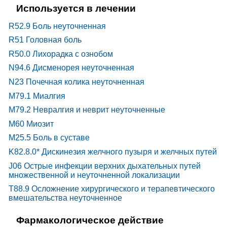
Используется в лечении
R52.9 Боль неуточненная
R51 Головная боль
R50.0 Лихорадка с ознобом
N94.6 Дисменорея неуточненная
N23 Почечная колика неуточненная
M79.1 Миалгия
M79.2 Невралгия и неврит неуточненные
M60 Миозит
M25.5 Боль в суставе
K82.8.0* Дискинезия желчного пузыря и желчных путей
J06 Острые инфекции верхних дыхательных путей
множественной и неуточненной локализации
T88.9 Осложнение хирургического и терапевтического
вмешательства неуточненное
Фармакологическое действие