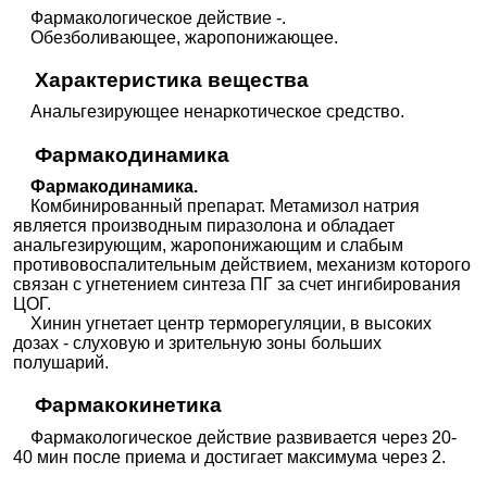
Фармакологическое действие -.
Обезболивающее, жаропонижающее.
Характеристика вещества
Анальгезирующее ненаркотическое средство.
Фармакодинамика
Фармакодинамика.
Комбинированный препарат. Метамизол натрия
является производным пиразолона и обладает
анальгезирующим, жаропонижающим и слабым
противовоспалительным действием, механизм которого
связан с угнетением синтеза ПГ за счет ингибирования
ЦОГ.
Хинин угнетает центр терморегуляции, в высоких
дозах - слуховую и зрительную зоны больших
полушарий.
Фармакокинетика
Фармакологическое действие развивается через 20-
40 мин после приема и достигает максимума через 2.