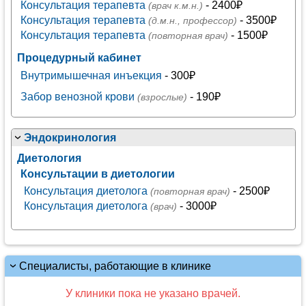
Консультация терапевта
- 2400₽
(врач к.м.н.)
Консультация терапевта
- 3500₽
(д.м.н., профессор)
Консультация терапевта
- 1500₽
(повторная врач)
Процедурный кабинет
Внутримышечная инъекция
- 300₽
Забор венозной крови
- 190₽
(взрослые)
Эндокринология
Диетология
Консультации в диетологии
Консультация диетолога
- 2500₽
(повторная врач)
Консультация диетолога
- 3000₽
(врач)
Специалисты, работающие в клинике
У клиники пока не указано врачей.