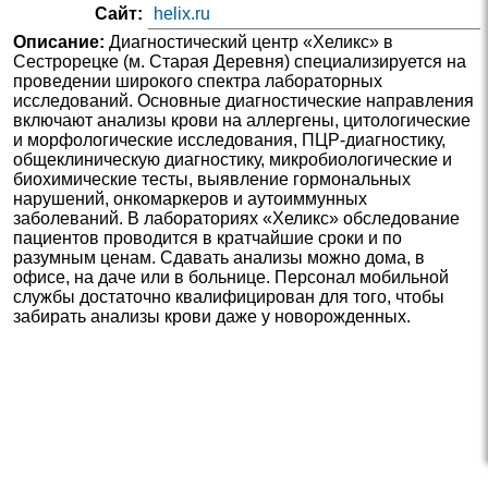
Сайт:
helix.ru
Описание:
Диагностический центр «Хеликс» в
Сестрорецке (м. Старая Деревня) специализируется на
проведении широкого спектра лабораторных
исследований. Основные диагностические направления
включают анализы крови на аллергены, цитологические
и морфологические исследования, ПЦР-диагностику,
общеклиническую диагностику, микробиологические и
биохимические тесты, выявление гормональных
нарушений, онкомаркеров и аутоиммунных
заболеваний. В лабораториях «Хеликс» обследование
пациентов проводится в кратчайшие сроки и по
разумным ценам. Сдавать анализы можно дома, в
офисе, на даче или в больнице. Персонал мобильной
службы достаточно квалифицирован для того, чтобы
забирать анализы крови даже у новорожденных.