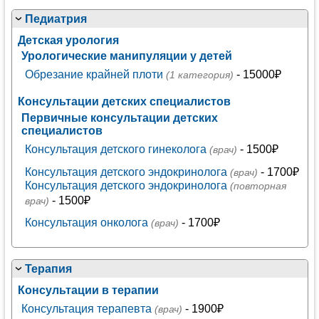
Педиатрия
Детская урология
Урологические манипуляции у детей
Обрезание крайней плоти
- 15000₽
(1 категория)
Консультации детских специалистов
Первичные консультации детских
специалистов
Консультация детского гинеколога
- 1500₽
(врач)
Консультация детского эндокринолога
- 1700₽
(врач)
Консультация детского эндокринолога
(повторная
- 1500₽
врач)
Консультация онколога
- 1700₽
(врач)
Терапия
Консультации в терапии
Консультация терапевта
- 1900₽
(врач)