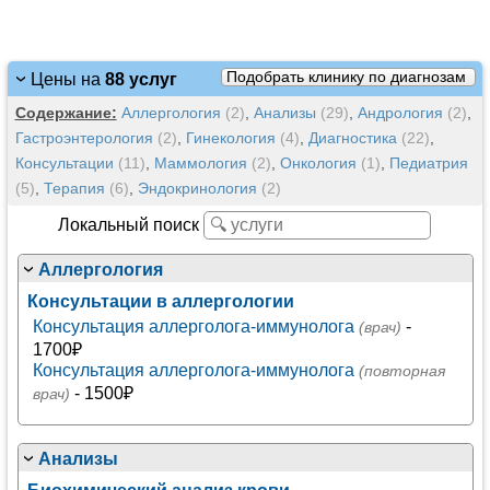
Подобрать клинику по диагнозам
Цены на
88 услуг
Содержание:
Аллергология
(2)
,
Анализы
(29)
,
Андрология
(2)
,
Гастроэнтерология
(2)
,
Гинекология
(4)
,
Диагностика
(22)
,
Консультации
(11)
,
Маммология
(2)
,
Онкология
(1)
,
Педиатрия
(5)
,
Терапия
(6)
,
Эндокринология
(2)
Локальный поиск
Аллергология
Консультации в аллергологии
Консультация аллерголога-иммунолога
-
(врач)
1700₽
Консультация аллерголога-иммунолога
(повторная
- 1500₽
врач)
Анализы