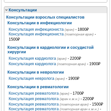
Консультации
Консультации взрослых специалистов
Консультации в инфекциологии
Консультация инфекциониста
- 1800₽
(врач)
Консультация инфекциониста
-
(повторная врач)
1500₽
Консультации в кардиологии и сосудистой
хирургии
Консультация кардиолога
- 2200₽
(врач)
Консультация кардиолога
- 1900₽
(повторная врач)
Консультации в неврологии
Консультация невролога
- 1900₽
(врач)
Консультации в ревматологии
Консультация ревматолога
- 1700₽
(врач)
Консультация ревматолога
- 2200₽
(врач к.м.н.)
Консультация ревматолога
- 1500₽
(повторная врач)
Консультация ревматолога
-
(повторная врач к.м.н.)