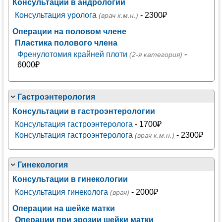
Консультации в андрологии
Консультация уролога
- 2300₽
(врач к.м.н.)
Операции на половом члене
Пластика полового члена
Френулотомия крайней плоти
-
(2-я категория)
6000₽
Гастроэнтерология
Консультации в гастроэнтерологии
Консультация гастроэнтеролога
- 1700₽
Консультация гастроэнтеролога
- 2300₽
(врач к.м.н.)
Гинекология
Консультации в гинекологии
Консультация гинеколога
- 2000₽
(врач)
Операции на шейке матки
Операции при эрозии шейки матки