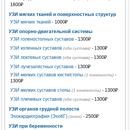
1600₽
УЗИ мягких тканей и поверхностных структур
УЗИ мягких тканей
- 1000₽
УЗИ опорно-двигательной системы
УЗИ голеностопных суставов
- 1300₽
УЗИ коленных суставов
- 1300₽
(оба сустава)
УЗИ локтевых суставов
- 1300₽
(оба сустава)
УЗИ лучезапястных суставов
- 1300₽
УЗИ мелких суставов кисти/стопы
-
(1 конечность)
1300₽
УЗИ мелких суставов стопы
- 1300₽
(1 конечность)
УЗИ плечевых суставов
- 1300₽
(оба сустава)
УЗИ органов грудной полости
Эхокардиография (ЭхоКГ)
- 2500₽
(эхокг)
УЗИ при беременности