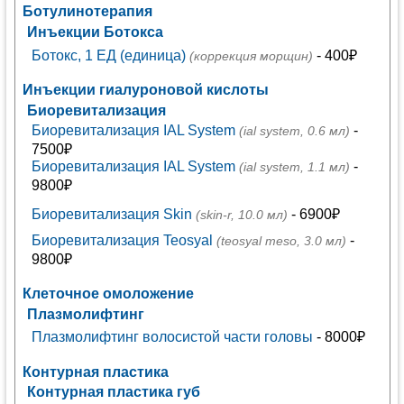
Ботулинотерапия
Инъекции Ботокса
Ботокс, 1 ЕД (единица)
- 400₽
(коррекция морщин)
Инъекции гиалуроновой кислоты
Биоревитализация
Биоревитализация IAL System
-
(ial system, 0.6 мл)
7500₽
Биоревитализация IAL System
-
(ial system, 1.1 мл)
9800₽
Биоревитализация Skin
- 6900₽
(skin-r, 10.0 мл)
Биоревитализация Teosyal
-
(teosyal meso, 3.0 мл)
9800₽
Клеточное омоложение
Плазмолифтинг
Плазмолифтинг волосистой части головы
- 8000₽
Контурная пластика
Контурная пластика губ