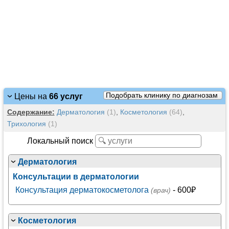
Подобрать клинику по диагнозам
Цены на
66 услуг
Содержание:
Дерматология
(1)
,
Косметология
(64)
,
Трихология
(1)
Локальный поиск
Дерматология
Консультации в дерматологии
Консультация дерматокосметолога
- 600₽
(врач)
Косметология