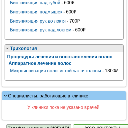
Биоэпиляция над губой
- 600₽
Биоэпиляция подмышек
- 600₽
Биоэпиляция рук до локтя
- 700₽
Биоэпиляция рук над локтем
- 600₽
Трихология
Процедуры лечения и восстановления волос
Аппаратное лечение волос
Микроионизация волосистой части головы
- 1300₽
Специалисты, работающие в клинике
У клиники пока не указано врачей.
Все контакты