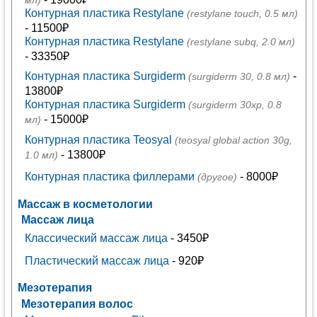
мл)
Контурная пластика Restylane
(restylane touch, 0.5 мл)
- 11500₽
Контурная пластика Restylane
(restylane subq, 2.0 мл)
- 33350₽
Контурная пластика Surgiderm
-
(surgiderm 30, 0.8 мл)
13800₽
Контурная пластика Surgiderm
(surgiderm 30xp, 0.8
- 15000₽
мл)
Контурная пластика Teosyal
(teosyal global action 30g,
- 13800₽
1.0 мл)
Контурная пластика филлерами
- 8000₽
(другое)
Массаж в косметологии
Массаж лица
Классический массаж лица
- 3450₽
Пластический массаж лица
- 920₽
Мезотерапия
Мезотерапия волос