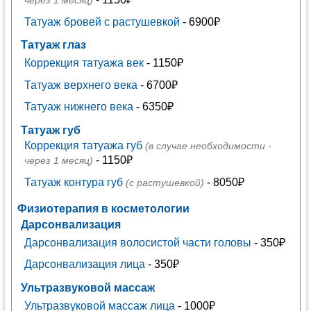
через 1 месяц)
Татуаж бровей с растушевкой
- 6900₽
Татуаж глаз
Коррекция татуажа век
- 1150₽
Татуаж верхнего века
- 6700₽
Татуаж нижнего века
- 6350₽
Татуаж губ
Коррекция татуажа губ
(в случае необходимости -
- 1150₽
через 1 месяц)
Татуаж контура губ
- 8050₽
(с растушевкой)
Физиотерапия в косметологии
Дарсонвализация
Дарсонвализация волосистой части головы
- 350₽
Дарсонвализация лица
- 350₽
Ультразвуковой массаж
Ультразвуковой массаж лица
- 1000₽