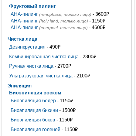
Фруктовый пилинг
AHA-пилинг
- 3600₽
(renophase, только лицо)
AHA-пилинг
- 1150₽
(holy land, только лицо)
AHA-пилинг
- 4600₽
(enerpeel, только лицо)
Чистка лица
Дезинкрустация
- 490₽
Комбинированная чистка лица
- 2300₽
Ручная чистка лица
- 2700₽
Ультразвуковая чистка лица
- 2100₽
Эпиляция
Биоэпиляция воском
Биоэпиляция бедер
- 1150₽
Биоэпиляция бикини
- 1500₽
Биоэпиляция боков
- 1150₽
Биоэпиляция голеней
- 1150₽