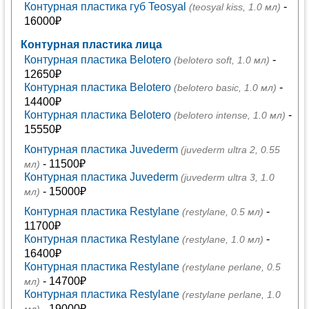
Контурная пластика губ Teosyal
-
(teosyal kiss, 1.0 мл)
16000₽
Контурная пластика лица
Контурная пластика Belotero
-
(belotero soft, 1.0 мл)
12650₽
Контурная пластика Belotero
-
(belotero basic, 1.0 мл)
14400₽
Контурная пластика Belotero
-
(belotero intense, 1.0 мл)
15550₽
Контурная пластика Juvederm
(juvederm ultra 2, 0.55
- 11500₽
мл)
Контурная пластика Juvederm
(juvederm ultra 3, 1.0
- 15000₽
мл)
Контурная пластика Restylane
-
(restylane, 0.5 мл)
11700₽
Контурная пластика Restylane
-
(restylane, 1.0 мл)
16400₽
Контурная пластика Restylane
(restylane perlane, 0.5
- 14700₽
мл)
Контурная пластика Restylane
(restylane perlane, 1.0
- 19000₽