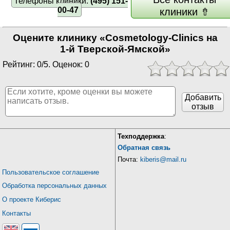
Телефоны клиники:
(495) 151-
00-47
клиники ⇮
Оцените клинику «Cosmetology-Clinics на
1-й Тверской-Ямской»
Рейтинг: 0/5. Оценок: 0
Добавить
отзыв
Техподдержка
:
Обратная связь
Почта:
kiberis@mail.ru
Пользовательское соглашение
Обработка персональных данных
О проекте Киберис
Контакты