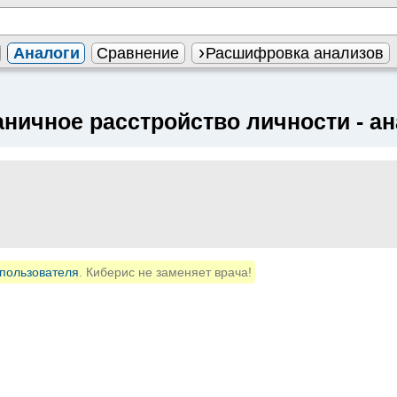
Аналоги
Сравнение
Расшифровка анализов
аничное расстройство личности
- а
пользователя
. Киберис не заменяет врача!