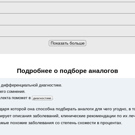
Показать больше
Подробнее о подборе аналогов
 дифференциальной диагностике.
его сомнения.
ллекта поможет в
.
диагностике
аря которой она способна подбирать аналоги для чего угодно, в т
зирует описания заболеваний, клинические рекомендации по их ле
амые похожие заболевания со степень схожести в процентах.