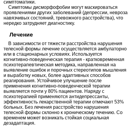
симптоматики.
Симптомы дисморфофобии могут маскироваться
проявлениями других заболеваний (депрессии, невроза
навязчивых состояний, тревожного расстройства), что
нередко затрудняет диагностику.
Лечение
В зависимости от тяжести расстройства нарушения
телесной формы лечение осуществляется амбулаторно
или в стационарных условиях. Используется
когнитивно-поведенческая терапия - кратковременная
психотерапевтическая методика, направленная на
выявление ошибок и порочных стереотипов мышления
и выработку новых, более адаптивных способов
реагирования. Устойчивое улучшение после
применения когнитивно-поведенческой терапии
выявляется почти у 80% пациентов. Наряду с
психотерапией применяются антидепрессанты,
эффективность лекарственной терапии отмечают 53%
больных. Без лечения расстройство нарушения
телесной формы склонно к хроническому течению. Со
временем может возникать стойкая социальная
дезадаптация.