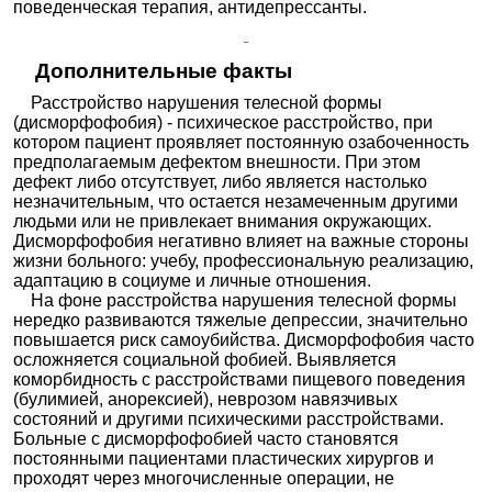
поведенческая терапия, антидепрессанты.
Дополнительные факты
Расстройство нарушения телесной формы
(дисморфофобия) - психическое расстройство, при
котором пациент проявляет постоянную озабоченность
предполагаемым дефектом внешности. При этом
дефект либо отсутствует, либо является настолько
незначительным, что остается незамеченным другими
людьми или не привлекает внимания окружающих.
Дисморфофобия негативно влияет на важные стороны
жизни больного: учебу, профессиональную реализацию,
адаптацию в социуме и личные отношения.
На фоне расстройства нарушения телесной формы
нередко развиваются тяжелые депрессии, значительно
повышается риск самоубийства. Дисморфофобия часто
осложняется социальной фобией. Выявляется
коморбидность с расстройствами пищевого поведения
(булимией, анорексией), неврозом навязчивых
состояний и другими психическими расстройствами.
Больные с дисморфофобией часто становятся
постоянными пациентами пластических хирургов и
проходят через многочисленные операции, не