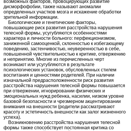
возможных факторов, провоцирующих развитие
дисморфофобии, также называют аномалии
определенных участков мозга и искажение обработки
зрительной информации.
Биологические и генетические факторы,
повышающие риск развития расстройства нарушения
телесной формы, усугубляются особенностями
характера и личности больного: перфекционизмом,
заниженной самооценкой, склонностью к избегающему
поведению, застенчивостью, неуверенностью в себе,
повышенной чувствительностью к критике, отвержению
и непринятию. Многие из перечисленных черт
возникают или усугубляются в результате
психологических установок, обусловленных стилем
воспитания и ценностями родителей. При наличии
изначальной предрасположенности риск развития
расстройства нарушения телесной формы повышается
при отвержении, игнорировании физических и
эмоциональных нужд ребенка, насилии, низком уровне
базовой безопасности и чрезмерном акцентировании
внимания на внешности (родители рассматривают
красоту и эстетичность внешности как залог жизненного
успеха).
Возникновению расстройства нарушения телесной
формы также способствует постоянная критика со