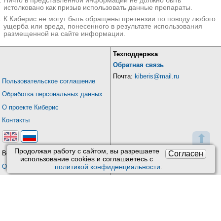
Ничто в представленной информации не должно быть
истолковано как призыв использовать данные препараты.
К Киберис не могут быть обращены претензии по поводу любого
ущерба или вреда, понесенного в результате использования
размещенной на сайте информации.
Техподдержка
:
Обратная связь
Почта:
kiberis@mail.ru
Пользовательское соглашение
Обработка персональных данных
О проекте Киберис
Контакты
⬆
Продолжая работу с сайтом, вы разрешаете
Согласен
Версия: 4.9
использование сookies и соглашаетесь с
Обновления
политикой конфиденциальности
.