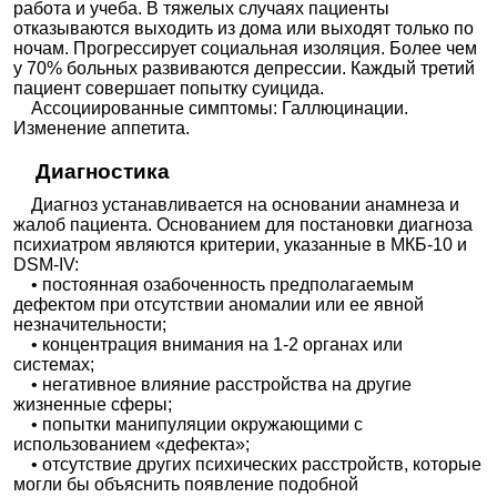
работа и учеба. В тяжелых случаях пациенты
отказываются выходить из дома или выходят только по
ночам. Прогрессирует социальная изоляция. Более чем
у 70% больных развиваются депрессии. Каждый третий
пациент совершает попытку суицида.
Ассоциированные симптомы: Галлюцинации.
Изменение аппетита.
Диагностика
Диагноз устанавливается на основании анамнеза и
жалоб пациента. Основанием для постановки диагноза
психиатром являются критерии, указанные в МКБ-10 и
DSM-IV:
• постоянная озабоченность предполагаемым
дефектом при отсутствии аномалии или ее явной
незначительности;
• концентрация внимания на 1-2 органах или
системах;
• негативное влияние расстройства на другие
жизненные сферы;
• попытки манипуляции окружающими с
использованием «дефекта»;
• отсутствие других психических расстройств, которые
могли бы объяснить появление подобной