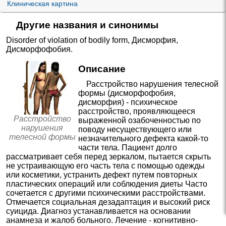
Клиническая картина
Другие названия и синонимы
Disorder of violation of bodily form
,
Дисморфия
,
Дисморфофобия
.
Описание
Расстройство нарушения телесной
формы (дисморфофобия,
дисморфия) - психическое
расстройство, проявляющееся
Расстройство
выраженной озабоченностью по
нарушения
поводу несуществующего или
телесной формы
незначительного дефекта какой-то
части тела. Пациент долго
рассматривает себя перед зеркалом, пытается скрыть
не устраивающую его часть тела с помощью одежды
или косметики, устранить дефект путем повторных
пластических операций или соблюдения диеты Часто
сочетается с другими психическими расстройствами.
Отмечается социальная дезадаптация и высокий риск
суицида. Диагноз устанавливается на основании
анамнеза и жалоб больного. Лечение - когнитивно-