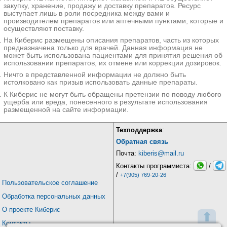
закупку, хранение, продажу и доставку препаратов. Ресурс
выступает лишь в роли посредника между вами и
производителем препаратов или аптечными пунктами, которые и
осуществляют поставку.
На Киберис размещены описания препаратов, часть из которых
предназначена только для врачей. Данная информация не
может быть использована пациентами для принятия решения об
использовании препаратов, их отмене или коррекции дозировок.
Ничто в представленной информации не должно быть
истолковано как призыв использовать данные препараты.
К Киберис не могут быть обращены претензии по поводу любого
ущерба или вреда, понесенного в результате использования
размещенной на сайте информации.
Техподдержка
:
Обратная связь
Почта:
kiberis@mail.ru
Контакты программиста:
/
/
+7(905) 769-20-26
Пользовательское соглашение
Обработка персональных данных
О проекте Киберис
⬆
Контакты