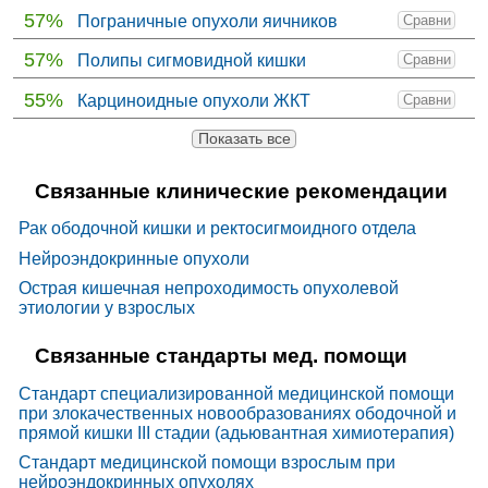
57%
Пограничные опухоли яичников
Сравни
57%
Полипы сигмовидной кишки
Сравни
55%
Карциноидные опухоли ЖКТ
Сравни
Показать все
Связанные клинические рекомендации
Рак ободочной кишки и ректосигмоидного отдела
Нейроэндокринные опухоли
Острая кишечная непроходимость опухолевой
этиологии у взрослых
Связанные стандарты мед. помощи
Стандарт специализированной медицинской помощи
при злокачественных новообразованиях ободочной и
прямой кишки III стадии (адьювантная химиотерапия)
Стандарт медицинской помощи взрослым при
нейроэндокринных опухолях