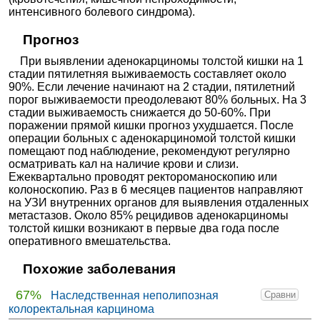
интенсивного болевого синдрома).
Прогноз
При выявлении аденокарциномы толстой кишки на 1
стадии пятилетняя выживаемость составляет около
90%. Если лечение начинают на 2 стадии, пятилетний
порог выживаемости преодолевают 80% больных. На 3
стадии выживаемость снижается до 50-60%. При
поражении прямой кишки прогноз ухудшается. После
операции больных с аденокарциномой толстой кишки
помещают под наблюдение, рекомендуют регулярно
осматривать кал на наличие крови и слизи.
Ежеквартально проводят ректороманоскопию или
колоноскопию. Раз в 6 месяцев пациентов направляют
на УЗИ внутренних органов для выявления отдаленных
метастазов. Около 85% рецидивов аденокарциномы
толстой кишки возникают в первые два года после
оперативного вмешательства.
Похожие заболевания
67%
Наследственная неполипозная
Сравни
колоректальная карцинома