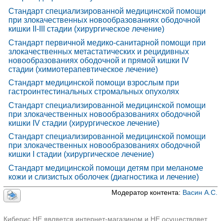
Стандарт специализированной медицинской помощи
при злокачественных новообразованиях ободочной
кишки II-III стадии (хирургическое лечение)
Стандарт первичной медико-санитарной помощи при
злокачественных метастатических и рецидивных
новообразованиях ободочной и прямой кишки IV
стадии (химиотерапевтическое лечение)
Стандарт медицинской помощи взрослым при
гастроинтестинальных стромальных опухолях
Стандарт специализированной медицинской помощи
при злокачественных новообразованиях ободочной
кишки IV стадии (хирургическое лечение)
Стандарт специализированной медицинской помощи
при злокачественных новообразованиях ободочной
кишки I стадии (хирургическое лечение)
Стандарт медицинской помощи детям при меланоме
кожи и слизистых оболочек (диагностика и лечение)
Модератор контента:
Васин А.С.
Киберис НЕ является интернет-магазином и НЕ осуществляет