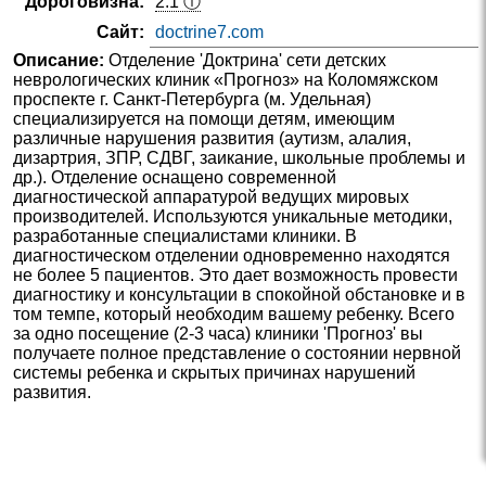
Дороговизна:
2.1 ⓘ
Сайт:
doctrine7.com
Описание:
Отделение 'Доктрина' сети детских
неврологических клиник «Прогноз» на Коломяжском
проспекте г. Санкт-Петербурга (м. Удельная)
специализируется на помощи детям, имеющим
различные нарушения развития (аутизм, алалия,
дизартрия, ЗПР, СДВГ, заикание, школьные проблемы и
др.). Отделение оснащено современной
диагностической аппаратурой ведущих мировых
производителей. Используются уникальные методики,
разработанные специалистами клиники. В
диагностическом отделении одновременно находятся
не более 5 пациентов. Это дает возможность провести
диагностику и консультации в спокойной обстановке и в
том темпе, который необходим вашему ребенку. Всего
за одно посещение (2-3 часа) клиники 'Прогноз' вы
получаете полное представление о состоянии нервной
системы ребенка и скрытых причинах нарушений
развития.