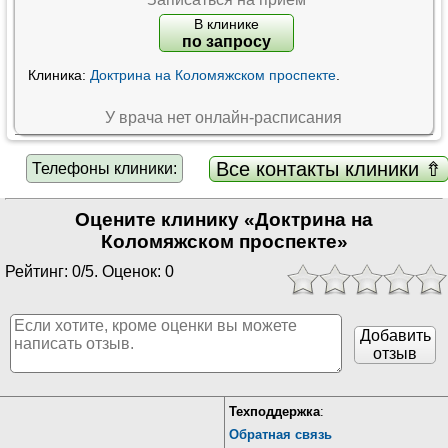
В клинике
по запросу
Клиника:
Доктрина на Коломяжском проспекте
.
У врача нет онлайн-расписания
Все контакты клиники ⇮
Телефоны клиники:
Оцените клинику «Доктрина на
Коломяжском проспекте»
Рейтинг: 0/5. Оценок: 0
Добавить
отзыв
Техподдержка
:
Обратная связь