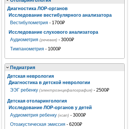
Отоларингология
Диагностика ЛОР-органов
Исследование вестибулярного анализатора
Вестибулометрия
- 1700₽
Исследование слухового анализатора
Аудиометрия
- 3000₽
(речевая)
Тимпанометрия
- 1000₽
Педиатрия
Детская неврология
Диагностика в детской неврологии
ЭЭГ ребенку
- 2500₽
(электроэнцефалография)
Детская отоларингология
Исследование ЛОР-органов у детей
Аудиометрия ребенку
- 3000₽
(ксвп)
Отоакустическая эмиссия
- 6200₽