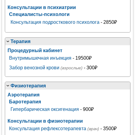
Консультации в психиатрии
Специалисты-психологи
Консультация подросткового психолога
- 2850₽
Терапия
Процедурный кабинет
Внутримышечная инъекция
- 19500₽
Забор венозной крови
- 300₽
(взрослые)
Физиотерапия
Аэротерапия
Баротерапия
Гипербарическая оксигенация
- 900₽
Консультации в физиотерапии
Консультация рефлексотерапевта
- 3500₽
(врач)