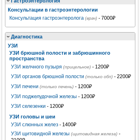
Гастроэнтерология
Консультации в гастроэнтерологии
Консультация гастроэнтеролога
- 7000₽
(врач)
Диагностика
УЗИ
УЗИ брюшной полости и забрюшинного
пространства
УЗИ желчного пузыря
- 1200₽
(прицельное)
УЗИ органов брюшной полости
- 2200₽
(только обп)
УЗИ печени
- 1200₽
(только печень)
УЗИ поджелудочной железы
- 1200₽
УЗИ селезенки
- 1200₽
УЗИ головы и шеи
УЗИ слюнных желез
- 1400₽
УЗИ щитовидной железы
-
(щитовидная железа)