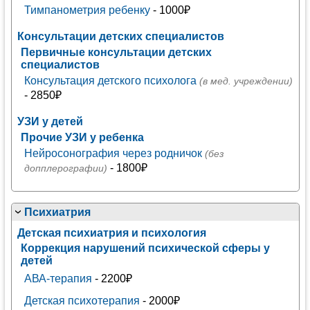
Тимпанометрия ребенку
- 1000₽
Консультации детских специалистов
Первичные консультации детских
специалистов
Консультация детского психолога
(в мед. учреждении)
- 2850₽
УЗИ у детей
Прочие УЗИ у ребенка
Нейросонография через родничок
(без
- 1800₽
допплерографии)
Психиатрия
Детская психиатрия и психология
Коррекция нарушений психической сферы у
детей
АВА-терапия
- 2200₽
Детская психотерапия
- 2000₽