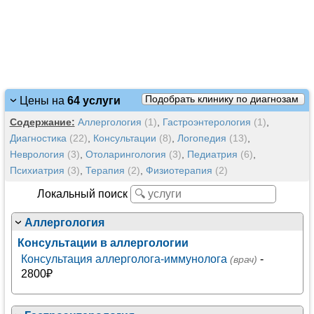
Подобрать клинику по диагнозам
Цены на
64 услуги
Содержание:
Аллергология
(1)
,
Гастроэнтерология
(1)
,
Диагностика
(22)
,
Консультации
(8)
,
Логопедия
(13)
,
Неврология
(3)
,
Отоларингология
(3)
,
Педиатрия
(6)
,
Психиатрия
(3)
,
Терапия
(2)
,
Физиотерапия
(2)
Локальный поиск
Аллергология
Консультации в аллергологии
Консультация аллерголога-иммунолога
-
(врач)
2800₽