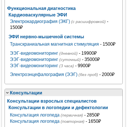
Функциональная диагностика
Кардиоваскулярные ЭФИ
Электрокардиография (ЭКГ)
-
(с расшифровкой)
1500₽
ЭФИ нервно-мышечной системы
Транскраниальная магнитная стимуляция
- 1500₽
ЭЭГ-видеомониторинг
- 19900₽
(дневной)
ЭЭГ-видеомониторинг
- 35000₽
(суточный)
ЭЭГ-видеомониторинг
- 9900₽
(3 часа)
Электроэнцефалография (ЭЭГ)
- 2000₽
(без проб)
Консультации
Консультации взрослых специалистов
Консультации в логопедии и дефектологии
Консультация логопеда
- 2850₽
(первичная)
Консультация логопеда
- 1650₽
(повторная)