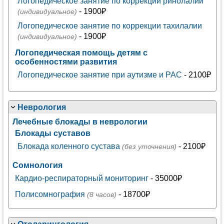
Логопедическое занятие по коррекции ринолалии
- 1900₽
(индивидуальное)
Логопедическое занятие по коррекции тахилалии
- 1900₽
(индивидуальное)
Логопедическая помощь детям с
особенностями развития
Логопедическое занятие при аутизме и РАС
- 2100₽
Неврология
Лечебные блокады в неврологии
Блокады суставов
Блокада коленного сустава
- 2100₽
(без уточнения)
Сомнология
Кардио-респираторный мониторинг
- 35000₽
Полисомнография
- 18700₽
(8 часов)