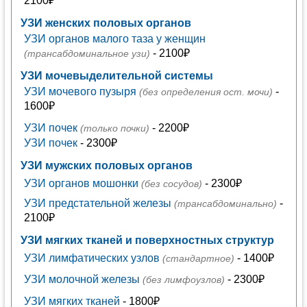
2100₽
УЗИ женских половых органов
УЗИ органов малого таза у женщин
- 2100₽
(трансабдоминальное узи)
УЗИ мочевыделительной системы
УЗИ мочевого пузыря
-
(без определения ост. мочи)
1600₽
УЗИ почек
- 2200₽
(только почки)
УЗИ почек
- 2300₽
УЗИ мужских половых органов
УЗИ органов мошонки
- 2300₽
(без сосудов)
УЗИ предстательной железы
-
(трансабдоминально)
2100₽
УЗИ мягких тканей и поверхностных структур
УЗИ лимфатических узлов
- 1400₽
(стандартное)
УЗИ молочной железы
- 2300₽
(без лимфоузлов)
УЗИ мягких тканей
- 1800₽