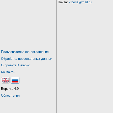
Почта:
kiberis@mail.ru
Пользовательское соглашение
Обработка персональных данных
О проекте Киберис
Контакты
Версия: 4.9
Обновления