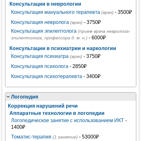
Консультации в неврологии
Консультация мануального терапевта
- 3500₽
(врач)
Консультация невролога
- 3750₽
(врач)
Консультация эпилептолога
(прием врача невролога-
- 6000₽
эпилептолога, профессора д. м. н.)
Консультации в психиатрии и наркологии
Консультация психиатра
- 3750₽
(врач)
Консультация психолога
- 2850₽
Консультация психотерапевта
- 3400₽
Логопедия
Коррекция нарушений речи
Аппаратные технологии в логопедии
Логопедическое занятие с использованием ИКТ
-
1400₽
Томатис-терапия
- 53000₽
(1 занятие)