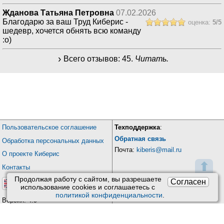
Жданова Татьяна Петровна
07.02.2026
Благодарю за ваш Труд Киберис -
оценка:
5
/
5
шедевр, хочется обнять всю команду
:о)
Всего отзывов:
45
.
Читать.
Пользовательское соглашение
Техподдержка
:
Обратная связь
Обработка персональных данных
Почта:
kiberis@mail.ru
О проекте Киберис
⬆
Контакты
Продолжая работу с сайтом, вы разрешаете
Согласен
использование сookies и соглашаетесь с
политикой конфиденциальности
.
Версия: 4.9
Обновления