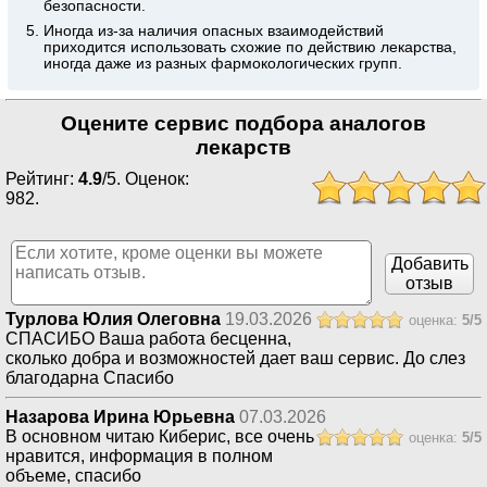
безопасности.
Иногда из-за наличия опасных взаимодействий
приходится использовать схожие по действию лекарства,
иногда даже из разных фармокологических групп.
Оцените сервис подбора аналогов
лекарств
Рейтинг:
4.9
/
5
. Оценок:
982
.
Добавить
отзыв
Турлова Юлия Олеговна
19.03.2026
оценка:
5
/
5
СПАСИБО Ваша работа бесценна,
сколько добра и возможностей дает ваш сервис. До слез
благодарна Спасибо
Назарова Ирина Юрьевна
07.03.2026
В основном читаю Киберис, все очень
оценка:
5
/
5
нравится, информация в полном
объеме, спасибо