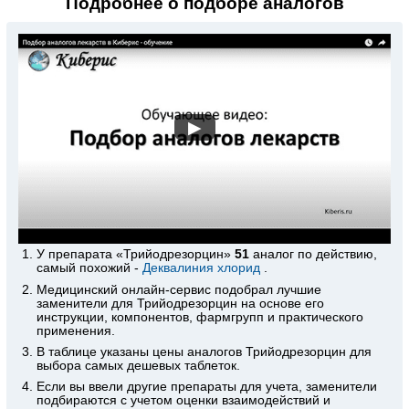
Подробнее о подборе аналогов
▶
У препарата «Трийодрезорцин»
51
аналог по действию,
самый похожий -
Деквалиния хлорид
.
Медицинский
онлайн-сервис
подобрал лучшие
заменители для Трийодрезорцин на основе его
инструкции, компонентов, фармгрупп и практического
применения.
В таблице указаны цены аналогов Трийодрезорцин для
выбора самых дешевых таблеток.
Если вы ввели другие препараты для учета, заменители
подбираются с учетом оценки взаимодействий и