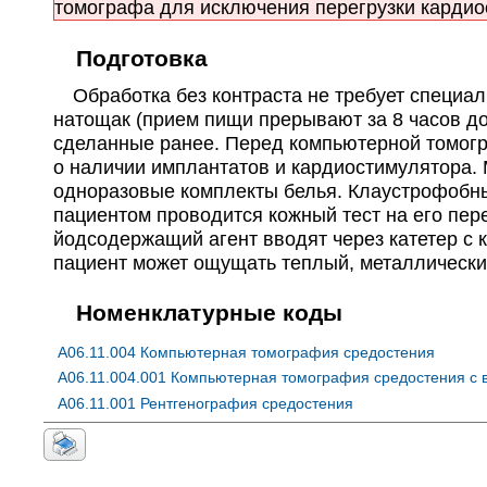
томографа для исключения перегрузки кардио
Подготовка
Обработка без контраста не требует специал
натощак (прием пищи прерывают за 8 часов до
сделанные ранее. Перед компьютерной томог
о наличии имплантатов и кардиостимулятора.
одноразовые комплекты белья. Клаустрофобны
пациентом проводится кожный тест на его пер
йодсодержащий агент вводят через катетер с 
пациент может ощущать теплый, металлический 
Номенклатурные коды
A06.11.004 Компьютерная томография средостения
A06.11.004.001 Компьютерная томография средостения с
A06.11.001 Рентгенография средостения