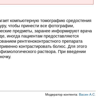
лагает компьютерную томографию средостения
уру, чтобы принести все фотографии,
ческие предметы, заранее информируют врача
де, иногда пациентам предоставляются
ованием рентгеноконтрастного препарата
тривенно контрастировать болюс. Для этого
 физиологического раствора. При введении
ночку.
Модератор контента:
Васин А.С.