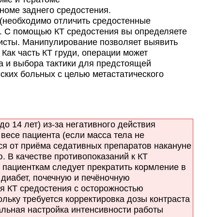
иноме заднего средостения.
(необходимо отличить средостенные
з. С помощью КТ средостения вы определяете
кисты. Манипулирование позволяет выявить
 Как часть КТ груди, операции может
а и выбора тактики для предстоящей
ских больных с целью метастатического
 14 лет) из-за негативного действия
весе пациента (если масса тела не
ся от приёма седативных препаратов накануне
. В качестве противопоказаний к КТ
 пациенткам следует прекратить кормление в
 диабет, почечную и печёночную
ая КТ средостения с осторожностью
ольку требуется корректировка дозы контраста
альная настройка интенсивности работы