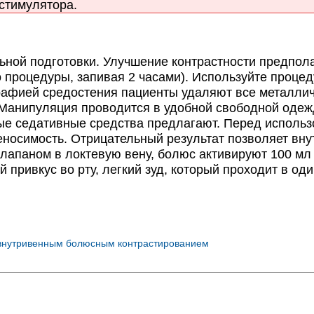
стимулятора.
ьной подготовки. Улучшение контрастности предпо
 процедуры, запивая 2 часами). Используйте процед
рафией средостения пациенты удаляют все металли
 Манипуляция проводится в удобной свободной одеж
е седативные средства предлагают. Перед использ
еносимость. Отрицательный результат позволяет вну
клапаном в локтевую вену, болюс активируют 100 мл
привкус во рту, легкий зуд, который проходит в оди
 внутривенным болюсным контрастированием