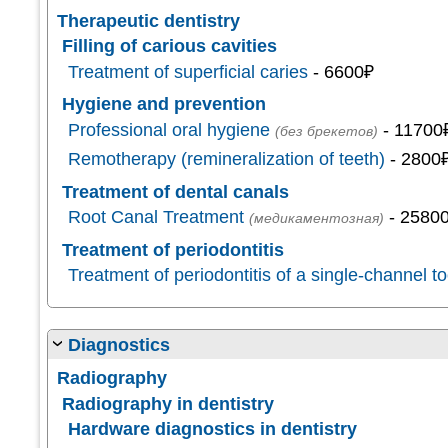
Therapeutic dentistry
Filling of carious cavities
Treatment of superficial caries
- 6600₽
Hygiene and prevention
Professional oral hygiene
- 11700
(без брекетов)
Remotherapy (remineralization of teeth)
- 2800
Treatment of dental canals
Root Canal Treatment
- 2580
(медикаментозная)
Treatment of periodontitis
Treatment of periodontitis of a single-channel t
Diagnostics
Radiography
Radiography in dentistry
Hardware diagnostics in dentistry