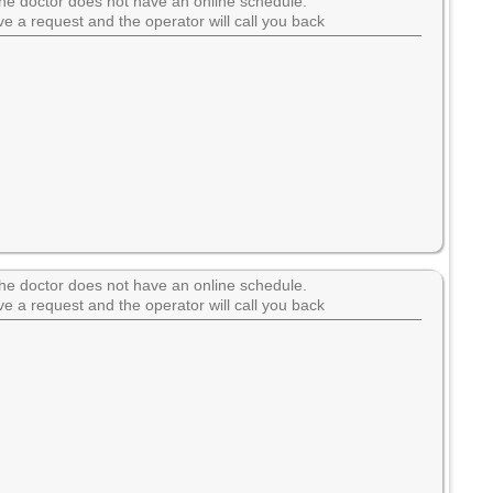
he doctor does not have an online schedule.
e a request and the operator will call you back
he doctor does not have an online schedule.
e a request and the operator will call you back