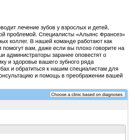
водит лечение зубов у взрослых и детей,
бой проблемой. Специалисты «Альянс Франсез»
ых коллег. В нашей команде работают как
 помогут вам, даже если вы плохо говорите на
аши администраторы заранее оповестят о
ку и здоровье вашего зубного ряда
убах и обратиться к нашим специалистам для
консультацию и помощь в преображении вашей
Choose a clinic based on diagnoses