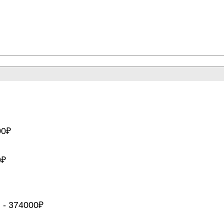
00₽
0₽
- 374000₽
)