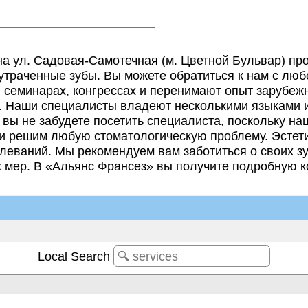
а ул. Садовая-Самотечная (м. Цветной Бульвар) про
утраченные зубы. Вы можете обратиться к нам с лю
семинарах, конгрессах и перенимают опыт зарубежн
и. Наши специалисты владеют несколькими языками и
 вы не забудете посетить специалиста, поскольку н
и решим любую стоматологическую проблему. Эстети
олеваний. Мы рекомендуем вам заботиться о своих з
 мер. В «Альянс Франсез» вы получите подробную 
Local Search