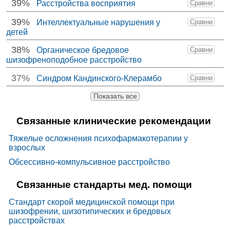
39%
Расстройства восприятия
Сравни
39%
Интеллектуальные нарушения у
Сравни
детей
38%
Органическое бредовое
Сравни
шизофреноподобное расстройство
37%
Синдром Кандинского-Клерамбо
Сравни
Показать все
Связанные клинические рекомендации
Тяжелые осложнения психофармакотерапии у
взрослых
Обсессивно-компульсивное расстройство
Связанные стандарты мед. помощи
Стандарт скорой медицинской помощи при
шизофрении, шизотипических и бредовых
расстройствах