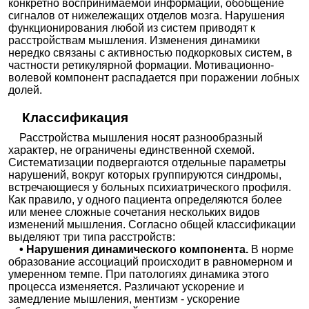
конкретно воспринимаемой информации, обобщение
сигналов от нижележащих отделов мозга. Нарушения
функционирования любой из систем приводят к
расстройствам мышления. Изменения динамики
нередко связаны с активностью подкорковых систем, в
частности ретикулярной формации. Мотивационно-
волевой компонент распадается при поражении лобных
долей.
Классификация
Расстройства мышления носят разнообразный
характер, не ограничены единственной схемой.
Систематизации подвергаются отдельные параметры
нарушений, вокруг которых группируются синдромы,
встречающиеся у больных психиатрического профиля.
Как правило, у одного пациента определяются более
или менее сложные сочетания нескольких видов
изменений мышления. Согласно общей классификации
выделяют три типа расстройств:
• Нарушения динамического компонента.
В норме
образование ассоциаций происходит в равномерном и
умеренном темпе. При патологиях динамика этого
процесса изменяется. Различают ускорение и
замедление мышления, ментизм - ускорение