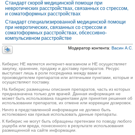
Стандарт скорой медицинской помощи при
невротических расстройствах, связанных со стрессом,
и соматоформных расстройствах
Стандарт специализированной медицинской помощи
при невротических, связанных со стрессом и
соматоформных расстройствах, обсессивно-
компульсивном расстройстве
Модератор контента:
Васин А.С.
Киберис НЕ является интернет-магазином и НЕ осуществляет
закупку, хранение, продажу и доставку препаратов. Ресурс
выступает лишь в роли посредника между вами и
производителем препаратов или аптечными пунктами, которые и
осуществляют поставку.
На Киберис размещены описания препаратов, часть из которых
предназначена только для врачей. Данная информация не
может быть использована пациентами для принятия решения об
использовании препаратов, их отмене или коррекции дозировок.
Ничто в представленной информации не должно быть
истолковано как призыв использовать данные препараты.
К Киберис не могут быть обращены претензии по поводу любого
ущерба или вреда, понесенного в результате использования
размещенной на сайте информации.