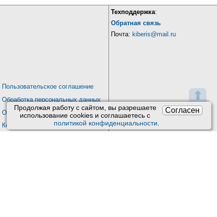
Техподдержка
:
Обратная связь
Почта:
kiberis@mail.ru
Пользовательское соглашение
⬆
Обработка персональных данных
Продолжая работу с сайтом, вы разрешаете
Согласен
О проекте Киберис
использование сookies и соглашаетесь с
политикой конфиденциальности
.
Контакты
Версия: 4.9
Обновления