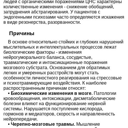
людей с органическими поражениями ЦНС характерны
количественные изменения - снижение обобщений,
затруднения абстрагирования. У пациентов с
эндогенными психозами часто определяются искажения
в виде резонерства, разорванности.
Причины
В основе относительно стойких и глубоких нарушений
мыслительных и интеллектуальных процессов лежат
биологические факторы - изменения
нейрогуморального баланса, сосудистые,
травматические и интоксикационные поражения
мозгового субстрата. Основанием для обратимых
легких и умеренных расстройств могут стать
особенности личностного реагирования на стрессовые
и психотравмирующие воздействия. К наиболее
распространенным причинам относят:
• Биохимические изменения в мозге.
Патологии
кровообращения, интоксикации, дисметаболические
болезни влияют на функционирование нервной
системы. Нарушается поступление кислорода,
гормонов и медиаторов, скорость и направленность
нейропередачи.
• Черепно-мозговые травмы.
Мышление