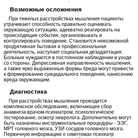
Возможные осложнения
При тяжелых расстройствах мышления пациенты
утрачивают способность правильно оценивать
окружающую ситуацию, адекватно реагировать на
происходящие события, организовывать и
контролировать поведение. Становится невозможной
продуктивная бытовая и профессиональная
деятельность, наступает социальная дезадаптация.
Больные нуждаются в постоянном наблюдении и уходе
со стороны. Депрессивная направленность мышления,
а также ярко выраженные формы бреда могут привести
к формированию суицидального поведения, нанесению
вреда окружающим.
Диагностика
При расстройствах мышления проводится
комплексное обследование, включающее сбор
анамнеза врачом-психиатром, психологическое
тестирование, осмотр невролога. Дополнительно могут
быть назначены инструментальные процедуры - ЭЭГ,
МРТ головного мозга, УЗИ сосудов головного мозга.
Первичную информацию о симптомах психиатр