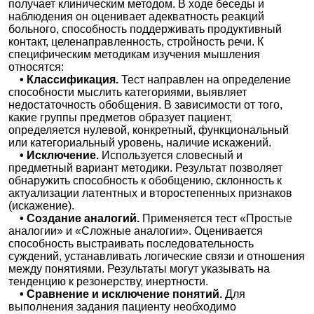
получает клиническим методом. В ходе беседы и
наблюдения он оценивает адекватность реакций
больного, способность поддерживать продуктивный
контакт, целенаправленность, стройность речи. К
специфическим методикам изучения мышления
относятся:
• Классификация.
Тест направлен на определение
способности мыслить категориями, выявляет
недостаточность обобщения. В зависимости от того,
какие группы предметов образует пациент,
определяется нулевой, конкретный, функциональный
или категориальный уровень, наличие искажений.
• Исключение.
Используется словесный и
предметный вариант методики. Результат позволяет
обнаружить способность к обобщению, склонность к
актуализации латентных и второстепенных признаков
(искажение).
• Создание аналогий.
Применяется тест «Простые
аналогии» и «Сложные аналогии». Оценивается
способность выстраивать последовательность
суждений, устанавливать логические связи и отношения
между понятиями. Результаты могут указывать на
тенденцию к резонерству, инертности.
• Сравнение и исключение понятий.
Для
выполнения задания пациенту необходимо