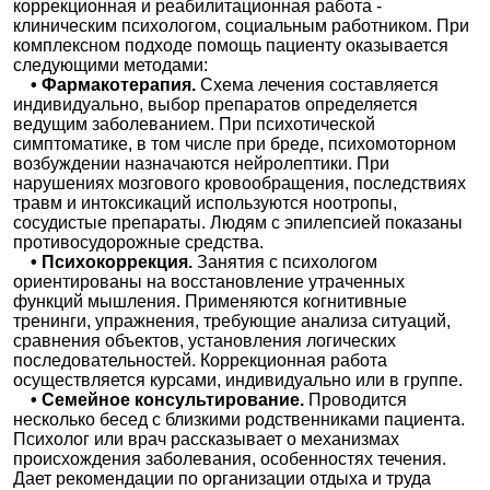
коррекционная и реабилитационная работа -
клиническим психологом, социальным работником. При
комплексном подходе помощь пациенту оказывается
следующими методами:
• Фармакотерапия.
Схема лечения составляется
индивидуально, выбор препаратов определяется
ведущим заболеванием. При психотической
симптоматике, в том числе при бреде, психомоторном
возбуждении назначаются нейролептики. При
нарушениях мозгового кровообращения, последствиях
травм и интоксикаций используются ноотропы,
сосудистые препараты. Людям с эпилепсией показаны
противосудорожные средства.
• Психокоррекция.
Занятия с психологом
ориентированы на восстановление утраченных
функций мышления. Применяются когнитивные
тренинги, упражнения, требующие анализа ситуаций,
сравнения объектов, установления логических
последовательностей. Коррекционная работа
осуществляется курсами, индивидуально или в группе.
• Семейное консультирование.
Проводится
несколько бесед с близкими родственниками пациента.
Психолог или врач рассказывает о механизмах
происхождения заболевания, особенностях течения.
Дает рекомендации по организации отдыха и труда