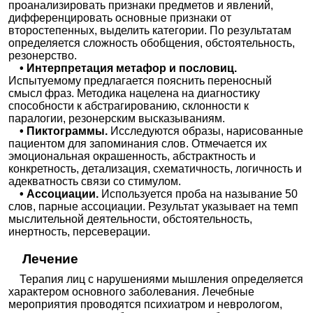
проанализировать признаки предметов и явлений,
дифференцировать основные признаки от
второстепенных, выделить категории. По результатам
определяется сложность обобщения, обстоятельность,
резонерство.
• Интерпретация метафор и пословиц.
Испытуемому предлагается пояснить переносный
смысл фраз. Методика нацелена на диагностику
способности к абстрагированию, склонности к
паралогии, резонерским высказываниям.
• Пиктограммы.
Исследуются образы, нарисованные
пациентом для запоминания слов. Отмечается их
эмоциональная окрашенность, абстрактность и
конкретность, детализация, схематичность, логичность и
адекватность связи со стимулом.
• Ассоциации.
Используется проба на называние 50
слов, парные ассоциации. Результат указывает на темп
мыслительной деятельности, обстоятельность,
инертность, персеверации.
Лечение
Терапия лиц с нарушениями мышления определяется
характером основного заболевания. Лечебные
мероприятия проводятся психиатром и неврологом,