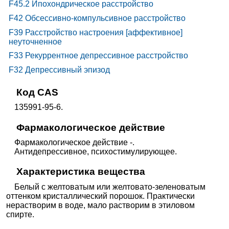
F45.2 Ипохондрическое расстройство
F42 Обсессивно-компульсивное расстройство
F39 Расстройство настроения [аффективное]
неуточненное
F33 Рекуррентное депрессивное расстройство
F32 Депрессивный эпизод
Код CAS
135991-95-6.
Фармакологическое действие
Фармакологическое действие -.
Антидепрессивное, психостимулирующее.
Характеристика вещества
Белый с желтоватым или желтовато-зеленоватым
оттенком кристаллический порошок. Практически
нерастворим в воде, мало растворим в этиловом
спирте.