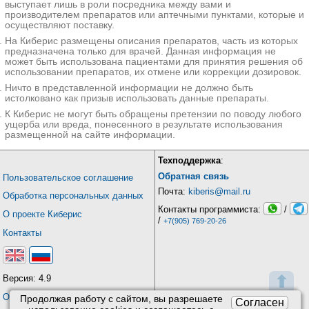
выступает лишь в роли посредника между вами и
производителем препаратов или аптечными пунктами, которые и
осуществляют поставку.
На Киберис размещены описания препаратов, часть из которых
предназначена только для врачей. Данная информация не
может быть использована пациентами для принятия решения об
использовании препаратов, их отмене или коррекции дозировок.
Ничто в представленной информации не должно быть
истолковано как призыв использовать данные препараты.
К Киберис не могут быть обращены претензии по поводу любого
ущерба или вреда, понесенного в результате использования
размещенной на сайте информации.
Техподдержка
:
Обратная связь
Пользовательское соглашение
Почта:
kiberis@mail.ru
Обработка персональных данных
Контакты программиста:
/
О проекте Киберис
/
+7(905) 769-20-26
Контакты
⬆
Версия: 4.9
Обновления
Продолжая работу с сайтом, вы разрешаете
Согласен