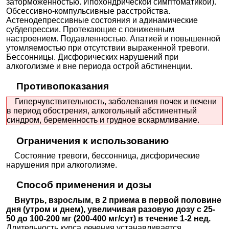
заторможенностью. Ипохондрической симптоматикой).
Обсессивно-компульсивные расстройства.
Астенодепрессивные состояния и адинамические
субдепрессии. Протекающие с пониженным
настроением. Подавленностью. Апатией и повышенной
утомляемостью при отсутствии выраженной тревоги.
Бессонницы. Дисфорических нарушений при
алкоголизме и вне периода острой абстиненции.
Противопоказания
Гиперчувствительность, заболевания почек и печени
в период обострения, алкогольный абстинентный
синдром, беременность и грудное вскармливание.
Ограничения к использованию
Состояние тревоги, бессонница, дисфорические
нарушения при алкоголизме.
Способ применения и дозы
Внутрь, взрослым, в 2 приема в первой половине
дня (утром и днем), увеличивая разовую дозу с 25-
50 до 100-200 мг (200-400 мг/сут) в течение 1-2 нед.
Длительность курса лечения устанавливается