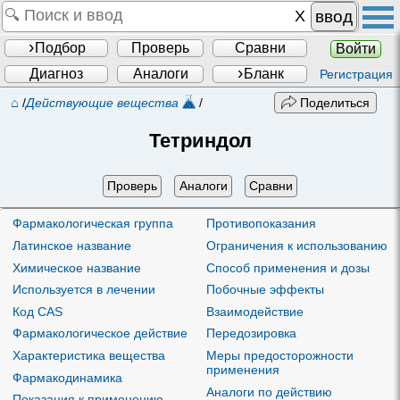
ввод
Подбор
Проверь
Сравни
Войти
Диагноз
Аналоги
Бланк
Регистрация
⌂
/
Действующие вещества
/
Поделиться
Тетриндол
Проверь
Аналоги
Сравни
Фармакологическая группа
Противопоказания
Латинское название
Ограничения к использованию
Химическое название
Способ применения и дозы
Используется в лечении
Побочные эффекты
Код CAS
Взаимодействие
Фармакологическое действие
Передозировка
Характеристика вещества
Меры предосторожности
применения
Фармакодинамика
Аналоги по действию
Показания к применению