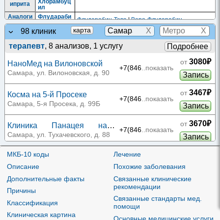
Хлорамбуц
иприта
ил
Аналоги
Флудараби
Флударабин-Тева
|
Веро-Флударабин
пурина
н
X
X
карта
98 клиник
Аналоги
фолиево
Метотрекса
Метотрексат-Келун-Казфарм
|
Метотрексат-
й
т
Тева
|
Трексан
|
Веро-Метотрексат
терапевт
, 8 анализов, 1 услугу
Подробнее
кислоты
Антраци
3080₽
от
НаноМед на Вилоновской
клины и
+7(846
..показать
родстве
Даунорубиц
Самара, ул. Вилоновская, д. 90
Запись
нные
ин
соедине
ния
3467₽
от
Косма на 5-й Просеке
+7(846
..показать
Глюкоко
Самара, 5-я Просека, д. 99Б
Запись
ртикоид
ы с
Гидрокорти
низкой
зон
3670₽
активнос
от
Клиника Панацея на
тью
+7(846
..показать
Тухачевского
Самара, ул. Тухачевского, д. 88
(группа I)
Запись
Глюкоко
Метилпред
Лемод
|
Медрол
|
Метилпреднизолон - нaтив
|
ртикосте
низолон
Метипред
3790₽
МКБ-10 коды
Лечение
от
Клиника STK на
роиды
+7(846
..показать
Тухачевского
Самара, ул. Тухачевского, д. 80
Описание
Похожие заболевания
Метилги
Прокарбази
Запись
дразины
н
Дополнительные факты
Связанные клинические
Офталь
ВолгаБис на Ново-
3822₽
от
рекомендации
мологич
Причины
Дексаметаз
Вокзальном тупике
+7(846
..показать
Самара, Ново-Вокзальный тупик,
еские
он
Запись
Связанные стандарты мед.
средств
д. 12
Классификация
а
помощи
Клиника Ситилаб на Ново-
Клиническая картина
Препара
4245₽
от
Основные медицинские услуги