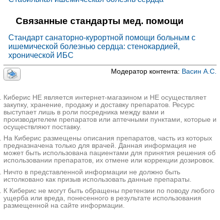
Связанные стандарты мед. помощи
Стандарт санаторно-курортной помощи больным с
ишемической болезнью сердца: стенокардией,
хронической ИБС
Модератор контента:
Васин А.С.
Киберис НЕ является интернет-магазином и НЕ осуществляет
закупку, хранение, продажу и доставку препаратов. Ресурс
выступает лишь в роли посредника между вами и
производителем препаратов или аптечными пунктами, которые и
осуществляют поставку.
На Киберис размещены описания препаратов, часть из которых
предназначена только для врачей. Данная информация не
может быть использована пациентами для принятия решения об
использовании препаратов, их отмене или коррекции дозировок.
Ничто в представленной информации не должно быть
истолковано как призыв использовать данные препараты.
К Киберис не могут быть обращены претензии по поводу любого
ущерба или вреда, понесенного в результате использования
размещенной на сайте информации.