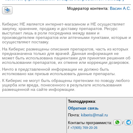
Модератор контента:
Васин А.С.
Киберис НЕ является интернет-магазином и НЕ осуществляет
закупку, хранение, продажу и доставку препаратов. Ресурс
выступает лишь в роли посредника между вами и
производителем препаратов или аптечными пунктами, которые и
осуществляют поставку.
На Киберис размещены описания препаратов, часть из которых
предназначена только для врачей. Данная информация не
может быть использована пациентами для принятия решения об
использовании препаратов, их отмене или коррекции дозировок.
Ничто в представленной информации не должно быть
истолковано как призыв использовать данные препараты.
К Киберис не могут быть обращены претензии по поводу любого
ущерба или вреда, понесенного в результате использования
размещенной на сайте информации.
Техподдержка
:
Обратная связь
Почта:
kiberis@mail.ru
Контакты программиста:
/
/
+7(905) 769-20-26