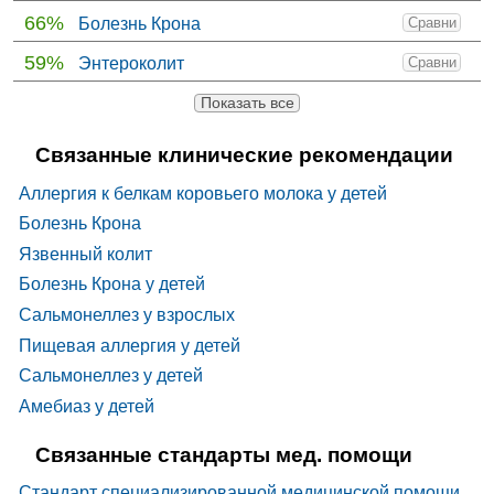
66%
Болезнь Крона
Сравни
59%
Энтероколит
Сравни
Показать все
Связанные клинические рекомендации
Аллергия к белкам коровьего молока у детей
Болезнь Крона
Язвенный колит
Болезнь Крона у детей
Сальмонеллез у взрослых
Пищевая аллергия у детей
Сальмонеллез у детей
Амебиаз у детей
Связанные стандарты мед. помощи
Стандарт специализированной медицинской помощи