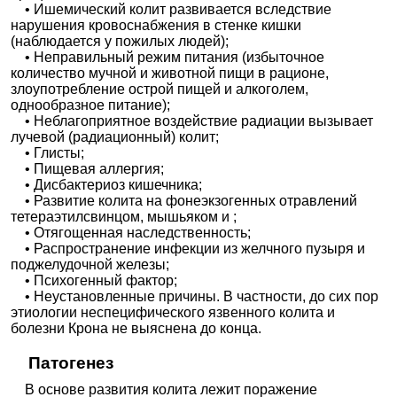
• Ишемический колит развивается вследствие
нарушения кровоснабжения в стенке кишки
(наблюдается у пожилых людей);
• Неправильный режим питания (избыточное
количество мучной и животной пищи в рационе,
злоупотребление острой пищей и алкоголем,
однообразное питание);
• Неблагоприятное воздействие радиации вызывает
лучевой (радиационный) колит;
• Глисты;
• Пищевая аллергия;
• Дисбактериоз кишечника;
• Развитие колита на фонеэкзогенных отравлений
тетераэтилсвинцом, мышьяком и ;
• Отягощенная наследственность;
• Распространение инфекции из желчного пузыря и
поджелудочной железы;
• Психогенный фактор;
• Неустановленные причины. В частности, до сих пор
этиологии неспецифического язвенного колита и
болезни Крона не выяснена до конца.
Патогенез
В основе развития колита лежит поражение