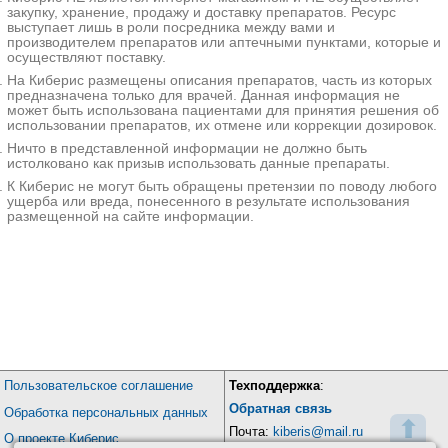
закупку, хранение, продажу и доставку препаратов. Ресурс
выступает лишь в роли посредника между вами и
производителем препаратов или аптечными пунктами, которые и
осуществляют поставку.
На Киберис размещены описания препаратов, часть из которых
предназначена только для врачей. Данная информация не
может быть использована пациентами для принятия решения об
использовании препаратов, их отмене или коррекции дозировок.
Ничто в представленной информации не должно быть
истолковано как призыв использовать данные препараты.
К Киберис не могут быть обращены претензии по поводу любого
ущерба или вреда, понесенного в результате использования
размещенной на сайте информации.
Пользовательское соглашение
Техподдержка
:
Обратная связь
Обработка персональных данных
⬆
Почта:
kiberis@mail.ru
О проекте Киберис