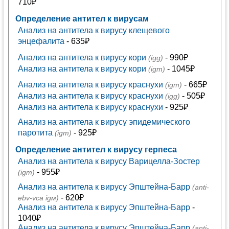
710₽
Определение антител к вирусам
Анализ на антитела к вирусу клещевого
энцефалита
- 635₽
Анализ на антитела к вирусу кори
- 990₽
(igg)
Анализ на антитела к вирусу кори
- 1045₽
(igm)
Анализ на антитела к вирусу краснухи
- 665₽
(igm)
Анализ на антитела к вирусу краснухи
- 505₽
(igg)
Анализ на антитела к вирусу краснухи
- 925₽
Анализ на антитела к вирусу эпидемического
паротита
- 925₽
(igm)
Определение антител к вирусу герпеса
Анализ на антитела к вирусу Варицелла-Зостер
- 955₽
(igm)
Анализ на антитела к вирусу Эпштейна-Барр
(anti-
- 620₽
ebv-vca igм)
Анализ на антитела к вирусу Эпштейна-Барр
-
1040₽
Анализ на антитела к вирусу Эпштейна-Барр
(anti-