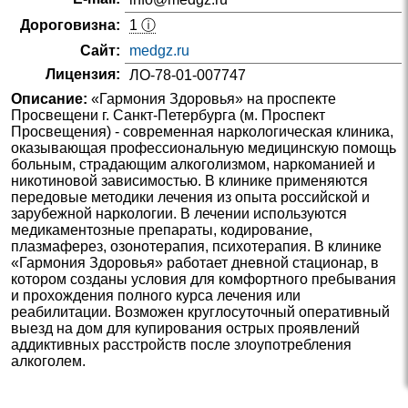
Дороговизна:
1 ⓘ
Сайт:
medgz.ru
Лицензия:
ЛО-78-01-007747
Описание:
«Гармония Здоровья» на проспекте
Просвещени г. Санкт-Петербурга (м. Проспект
Просвещения) - современная наркологическая клиника,
оказывающая профессиональную медицинскую помощь
больным, страдающим алкоголизмом, наркоманией и
никотиновой зависимостью. В клинике применяются
передовые методики лечения из опыта российской и
зарубежной наркологии. В лечении используются
медикаментозные препараты, кодирование,
плазмаферез, озонотерапия, психотерапия. В клинике
«Гармония Здоровья» работает дневной стационар, в
котором созданы условия для комфортного пребывания
и прохождения полного курса лечения или
реабилитации. Возможен круглосуточный оперативный
выезд на дом для купирования острых проявлений
аддиктивных расстройств после злоупотребления
алкоголем.