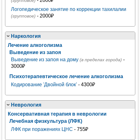
- 2000₽
(групповое)
Логопедическое занятие по коррекции тахилалии
- 2000₽
(групповое)
Наркология
Лечение алкоголизма
Выведение из запоя
Выведение из запоя на дому
-
(в пределах города)
3000₽
Психотерапевтическое лечение алкоголизма
Кодирование 'Двойной блок'
- 4300₽
Неврология
Консервативная терапия в неврологии
Лечебная физкультура (ЛФК)
ЛФК при поражениях ЦНС
- 755₽