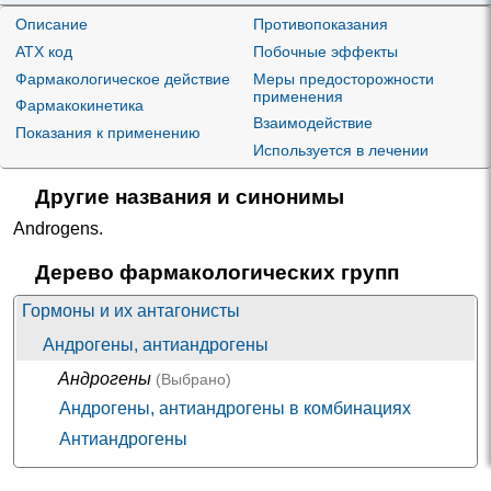
(Тестостерон)
Описание
Противопоказания
ATX код
Побочные эффекты
Фармакологическое действие
Меры предосторожности
применения
Фармакокинетика
Взаимодействие
Показания к применению
Используется в лечении
Другие названия и синонимы
Androgens
.
Дерево фармакологических групп
Гормоны и их антагонисты
Андрогены, антиандрогены
Андрогены
(Выбрано)
Андрогены, антиандрогены в комбинациях
Антиандрогены