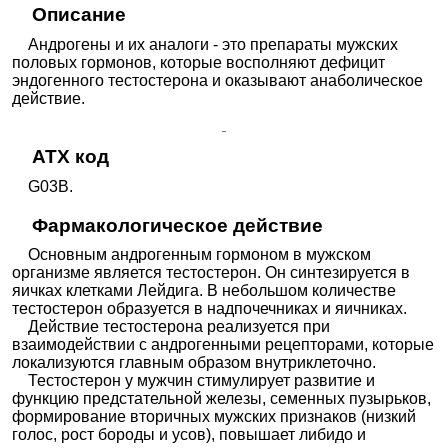
Описание
Андрогены и их аналоги - это препараты мужских
половых гормонов, которые восполняют дефицит
эндогенного тестостерона и оказывают анаболическое
действие.
ATX код
G03B.
Фармакологическое действие
Основным андрогенным гормоном в мужском
организме является тестостерон. Он синтезируется в
яичках клетками Лейдига. В небольшом количестве
тестостерон образуется в надпочечниках и яичниках.
Действие тестостерона реализуется при
взаимодействии с андрогенными рецепторами, которые
локализуются главным образом внутриклеточно.
Тестостерон у мужчин стимулирует развитие и
функцию предстательной железы, семенных пузырьков,
формирование вторичных мужских признаков (низкий
голос, рост бороды и усов), повышает либидо и