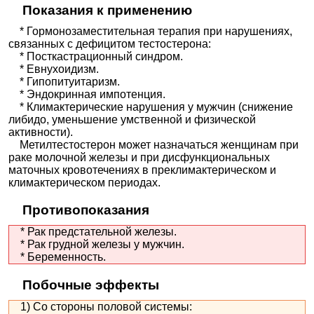
Показания к применению
* Гормонозаместительная терапия при нарушениях,
связанных с дефицитом тестостерона:
* Посткастрационный синдром.
* Евнухоидизм.
* Гипопитуитаризм.
* Эндокринная импотенция.
* Климактерические нарушения у мужчин (снижение
либидо, уменьшение умственной и физической
активности).
Метилтестостерон может назначаться женщинам при
раке молочной железы и при дисфункциональных
маточных кровотечениях в преклимактерическом и
климактерическом периодах.
Противопоказания
* Рак предстательной железы.
* Рак грудной железы у мужчин.
* Беременность.
Побочные эффекты
1) Со стороны половой системы: