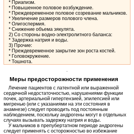
* Приапизм.
* Повышенное половое возбуждение.
* Преждевременное половое созревание мальчиков.
* Увеличение размеров полового члена.
* Олигоспермия.
* Снижение объема эякулята.
2) Со стороны водно-электролитного баланса:
* Задержка натрия и воды.
3) Прочие:
* Преждевременное закрытие зон роста костей.
* Головокружение.
* Тошнота.
Меры предосторожности применения
Лечение пациентов с латентной или выраженной
сердечной недостаточностью, нарушениями функции
почек, артериальной гипертензией, эпилепсией или
мигренью (или с указаниями на эти состояния в
анамнезе) следует проводить под постоянным
наблюдением, поскольку андрогены могут в отдельных
случаях вызывать задержку натрия и воды.
У мальчиков в препубертатном периоде андрогены
следует применять с осторожностью во избежание