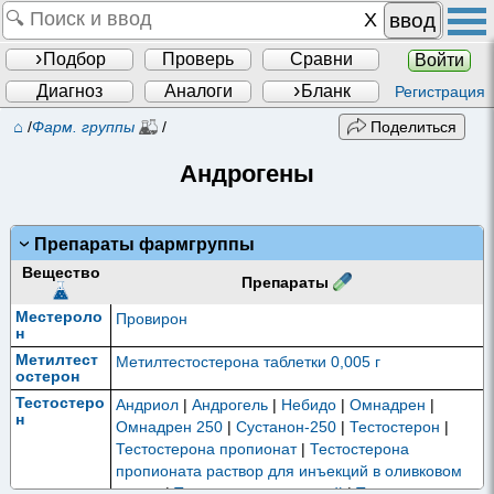
ввод
Подбор
Проверь
Сравни
Войти
Диагноз
Аналоги
Бланк
Регистрация
⌂
/
Фарм. группы
/
Поделиться
Андрогены
Препараты фармгруппы
Вещество
Препараты
Местероло
Провирон
н
Метилтест
Метилтестостерона таблетки 0,005 г
остерон
Тестостеро
Андриол
|
Андрогель
|
Небидо
|
Омнадрен
|
н
Омнадрен 250
|
Сустанон-250
|
Тестостерон
|
Тестостерона пропионат
|
Тестостерона
пропионата раствор для инъекций в оливковом
масле
|
Тестэнат для инъекций
|
Тетрастерон