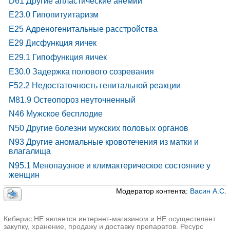
D61 Другие апластические анемии
E23.0 Гипопитуитаризм
E25 Адреногенитальные расстройства
E29 Дисфункция яичек
E29.1 Гипофункция яичек
E30.0 Задержка полового созревания
F52.2 Недостаточность генитальной реакции
M81.9 Остеопороз неуточненный
N46 Мужское бесплодие
N50 Другие болезни мужских половых органов
N93 Другие аномальные кровотечения из матки и
влагалища
N95.1 Менопаузное и климактерическое состояние у
женщин
Модератор контента:
Васин А.С.
Киберис НЕ является интернет-магазином и НЕ осуществляет
закупку, хранение, продажу и доставку препаратов. Ресурс