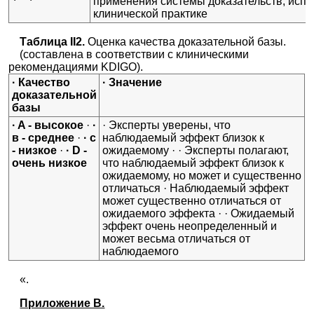
применения системы доказательств, испо
клинической практике
Таблица II2.
Оценка качества доказательной базы.
(составлена в соответствии с клиническими
рекомендациями KDIGO).
· Качество
· Значение
доказательной
базы
· A - высокое
·
·
· Эксперты уверены, что
в - среднее
·
· с
наблюдаемый эффект близок к
- низкое
·
· D -
ожидаемому · · Эксперты полагают,
очень низкое
что наблюдаемый эффект близок к
ожидаемому, но может и существенно
отличаться · Наблюдаемый эффект
может существенно отличаться от
ожидаемого эффекта · · Ожидаемый
эффект очень неопределенный и
может весьма отличаться от
наблюдаемого
«.
Приложение В.