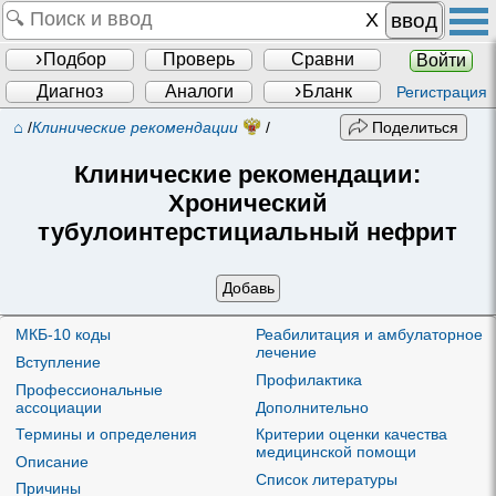
ввод
Подбор
Проверь
Сравни
Войти
Диагноз
Аналоги
Бланк
Регистрация
⌂
/
Клинические рекомендации
/
Поделиться
Клинические рекомендации:
Хронический
тубулоинтерстициальный нефрит
Добавь
МКБ-10 коды
Реабилитация и амбулаторное
лечение
Вступление
Профилактика
Профессиональные
ассоциации
Дополнительно
Термины и определения
Критерии оценки качества
медицинской помощи
Описание
Список литературы
Причины