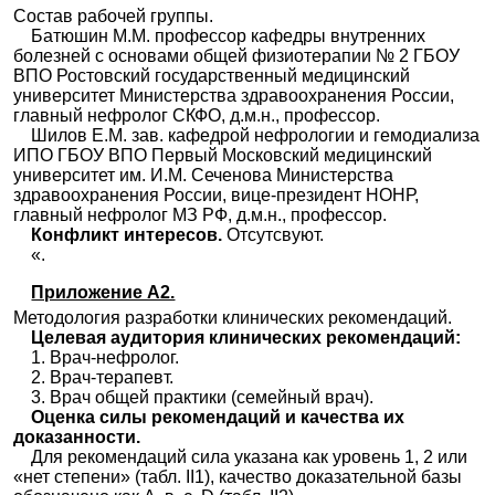
Состав рабочей группы.
Батюшин М.М. профессор кафедры внутренних
болезней с основами общей физиотерапии № 2 ГБОУ
ВПО Ростовский государственный медицинский
университет Министерства здравоохранения России,
главный нефролог СКФО, д.м.н., профессор.
Шилов Е.М. зав. кафедрой нефрологии и гемодиализа
ИПО ГБОУ ВПО Первый Московский медицинский
университет им. И.М. Сеченова Министерства
здравоохранения России, вице-президент НОНР,
главный нефролог МЗ РФ, д.м.н., профессор.
Конфликт интересов.
Отсутсвуют.
«.
Приложение А2.
Методология разработки клинических рекомендаций.
Целевая аудитория клинических рекомендаций:
1. Врач-нефролог.
2. Врач-терапевт.
3. Врач общей практики (семейный врач).
Оценка силы рекомендаций и качества их
доказанности.
Для рекомендаций сила указана как уровень 1, 2 или
«нет степени» (табл. II1), качество доказательной базы