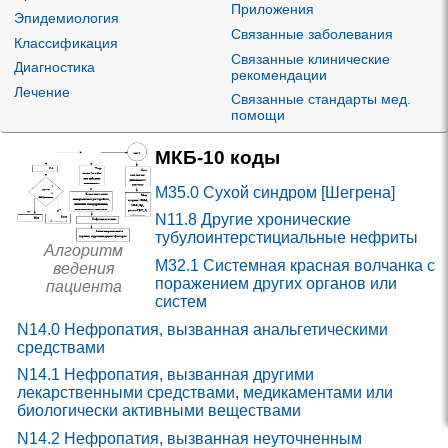
Приложения
Эпидемиология
Связанные заболевания
Классификация
Связанные клинические
Диагностика
рекомендации
Лечение
Связанные стандарты мед.
помощи
МКБ-10 коды
M35.0
Сухой синдром [Шегрена]
N11.8
Другие хронические
тубулоинтерстициальные нефриты
Алгоритм
M32.1
Системная красная волчанка с
ведения
поражением других органов или
пациента
систем
N14.0
Нефропатия, вызванная анальгетическими
средствами
N14.1
Нефропатия, вызванная другими
лекарственными средствами, медикаментами или
биологически активными веществами
N14.2
Нефропатия, вызванная неуточненным