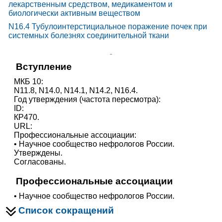
лекарственным средством, медикаментом и
биологически активным веществом
N16.4
Тубулоинтерстициальное поражение почек при
системных болезнях соединительной ткани
Вступление
МКБ 10:
N11.8, N14.0, N14.1, N14.2, N16.4.
Год утверждения (частота пересмотра):
ID:
КР470.
URL:
Профессиональные ассоциации:
• Научное сообщество нефрологов России.
Утверждены.
Согласованы.
Профессиональные ассоциации
• Научное сообщество нефрологов России.
Список сокращений