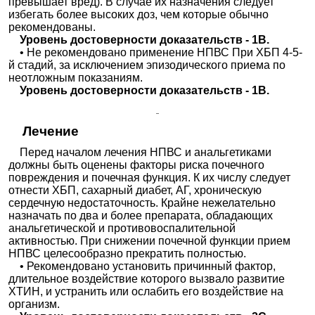
превышает вред). В случае их назначения следует
избегать более высоких доз, чем которые обычно
рекомендованы.
Уровень достоверности доказательств - 1В.
• Не рекомендовано применение НПВС При ХБП 4-5-
й стадий, за исключением эпизодического приема по
неотложным показаниям.
Уровень достоверности доказательств - 1В.
Лечение
Перед началом лечения НПВС и анальгетиками
должны быть оценены факторы риска почечного
повреждения и почечная функция. К их числу следует
отнести ХБП, сахарный диабет, АГ, хроническую
сердечную недостаточность. Крайне нежелательно
назначать по два и более препарата, обладающих
анальгетической и противовоспалительной
активностью. При снижении почечной функции прием
НПВС целесообразно прекратить полностью.
• Рекомендовано установить причинный фактор,
длительное воздействие которого вызвало развитие
ХТИН, и устранить или ослабить его воздействие на
организм.