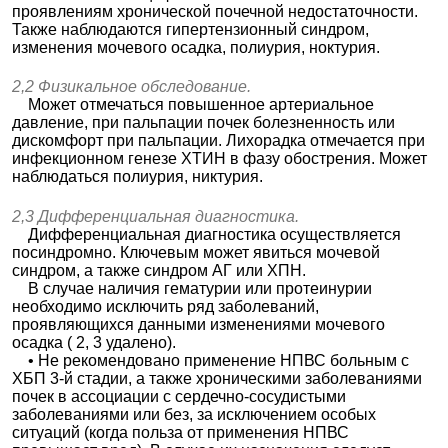
проявлениям хронической почечной недостаточности.
Также наблюдаются гипертензионный синдром,
изменения мочевого осадка, полиурия, ноктурия.
2,2 Физикальное обследование.
Может отмечаться повышенное артериальное
давление, при пальпации почек болезненность или
дискомфорт при пальпации. Лихорадка отмечается при
инфекционном генезе ХТИН в фазу обострения. Может
наблюдаться полиурия, никтурия.
2,3 Дифференциальная диагностика.
Дифференциальная диагностика осуществляется
посиндромно. Ключевым может явиться мочевой
синдром, а также синдром АГ или ХПН.
В случае наличия гематурии или протеинурии
необходимо исключить ряд заболеваний,
проявляющихся данными изменениями мочевого
осадка ( 2, 3 удалено).
• Не рекомендовано применение НПВС больным с
ХБП 3-й стадии, а также хроническими заболеваниями
почек в ассоциации с сердечно-сосудистыми
заболеваниями или без, за исключением особых
ситуаций (когда польза от применения НПВС