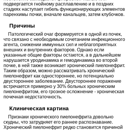
подвергается гнойному расплавлению и в поздних
стадиях наступает гибель функционирующих элементов
паренхимы почки, вначале канальцев, затем клубочков.
Причины
Патологический очаг формируется в одной из почек,
что связано с необходимым сочетанием инфекционного
агента, снижении иммунных сил и неблагоприятных
внешних и внутренних факторов. Однако если
указанные общие факторы остаются, а в дальнейшем
нарушается уродинамика и гемодинамика во второй
почке, в ней также возникает хронический пиелонефрит.
Таким образом, можно рассматривать хронический
пиелонефрит как одностороннее, но потенциально
двустороннее заболевание. Двустороннее поражение
встречается примерно у 30% больных хроническим
пиелонефритом, его грозное осложнение - хроническая
почечная недостаточность.
Клиническая картина
Признаки хронического пиелонефрита довольно
скудны, что затрудняет его раннее распознавание.
Хронический пиелонефрит редко становится причиной