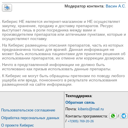
Модератор контента:
Васин А.С.
Киберис НЕ является интернет-магазином и НЕ осуществляет
закупку, хранение, продажу и доставку препаратов. Ресурс
выступает лишь в роли посредника между вами и
производителем препаратов или аптечными пунктами, которые и
осуществляют поставку.
На Киберис размещены описания препаратов, часть из которых
предназначена только для врачей. Данная информация не
может быть использована пациентами для принятия решения об
использовании препаратов, их отмене или коррекции дозировок.
Ничто в представленной информации не должно быть
истолковано как призыв использовать данные препараты.
К Киберис не могут быть обращены претензии по поводу любого
ущерба или вреда, понесенного в результате использования
размещенной на сайте информации.
Техподдержка
:
Обратная связь
Почта:
kiberis@mail.ru
Пользовательское соглашение
Контакты программиста:
/
Обработка персональных данных
/
+7(905) 769-20-26
О проекте Киберис