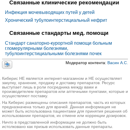
Связанные клинические рекомендации
Инфекция мочевыводящих путей у детей
Хронический тубулоинтерстициальный нефрит
Связанные стандарты мед. помощи
Стандарт санаторно-курортной помощи больным
гломерулярными болезнями,
тубулоинтерстициальными болезнями почек
Модератор контента:
Васин А.С.
Киберис НЕ является интернет-магазином и НЕ осуществляет
закупку, хранение, продажу и доставку препаратов. Ресурс
выступает лишь в роли посредника между вами и
производителем препаратов или аптечными пунктами, которые и
осуществляют поставку.
На Киберис размещены описания препаратов, часть из которых
предназначена только для врачей. Данная информация не
может быть использована пациентами для принятия решения об
использовании препаратов, их отмене или коррекции дозировок.
Ничто в представленной информации не должно быть
истолковано как призыв использовать данные препараты.