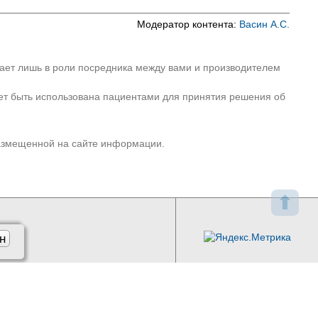
Модератор контента:
Васин А.С.
пает лишь в роли посредника между вами и производителем
ет быть использована пациентами для принятия решения об
размещенной на сайте информации.
⬆
н
l.ru