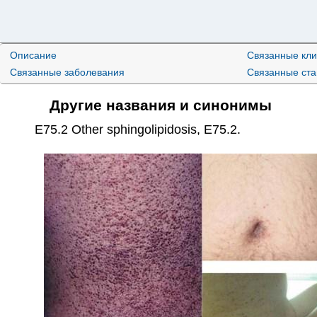
Описание
Связанные кли
Связанные заболевания
Связанные ст
Другие названия и синонимы
E75.2 Other sphingolipidosis
,
E75.2
.