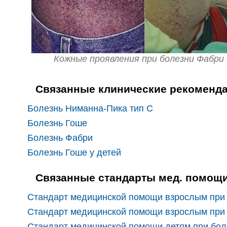
Кожные проявления при болезни Фабри
Связанные клинические рекоменд
Болезнь Ниманна-Пика тип С
Болезнь Гоше
Болезнь Фабри
Болезнь Гоше у детей
Связанные стандарты мед. помощ
Стандарт медицинской помощи взрослым при
Стандарт медицинской помощи взрослым при 
Стандарт медицинской помощи детям при бол