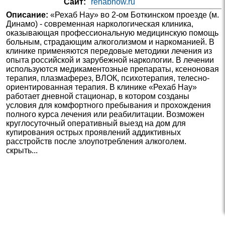
Сайт:
rehabnow.ru
Описание:
«Рехаб Нау» во 2-ом Боткинском проезде (м.
Динамо) - современная наркологическая клиника,
оказывающая профессиональную медицинскую помощь
больным, страдающим алкоголизмом и наркоманией. В
клинике применяются передовые методики лечения из
опыта российской и зарубежной наркологии. В лечении
используются медикаментозные препараты, ксеноновая
терапия, плазмаферез, ВЛОК, психотерапия, телесно-
ориентированная терапия. В клинике «Рехаб Нау»
работает дневной стационар, в котором созданы
условия для комфортного пребывания и прохождения
полного курса лечения или реабилитации. Возможен
круглосуточный оперативный выезд на дом для
купирования острых проявлений аддиктивных
расстройств после злоупотребления алкоголем.
скрыть...