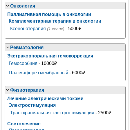
Онкология
Паллиативная помощь в онкологии
Комплементарная терапия в онкологии
Ксенонотерапия
- 5000₽
(1 сеанс)
Ревматология
Экстракорпоральная гемокоррекция
Гемосорбция
- 10000₽
Плазмаферез мембранный
- 6000₽
Физиотерапия
Лечение электрическими токами
Электростимуляция
Транскраниальная электростимуляция
- 2500₽
Светолечение