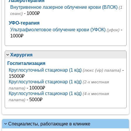
Лазеротерапия
Внутривенное лазерное облучение крови (ВЛОК)
(1
- 1000₽
сеанс)
УФО-терапия
Ультрафиолетовое облучение крови (УФОК)
-
(уфок)
1000₽
Хирургия
Госпитализация
Круглосуточный стационар (1 к/д)
-
(люкс (vip) палата)
15000₽
Круглосуточный стационар (1 к/д)
(2-х местная
- 10000₽
палата)
Круглосуточный стационар (1 к/д)
(4-х местная
- 5000₽
палата)
Специалисты, работающие в клинике