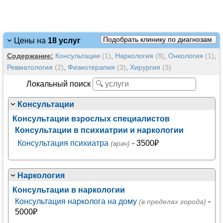
Подобрать клинику по диагнозам
Цены на
18 услуг
Содержание:
Консультации
(1)
,
Наркология
(8)
,
Онкология
(1)
,
Ревматология
(2)
,
Физиотерапия
(3)
,
Хирургия
(3)
Локальный поиск
Консультации
Консультации взрослых специалистов
Консультации в психиатрии и наркологии
Консультация психиатра
- 3500₽
(врач)
Наркология
Консультации в наркологии
Консультация нарколога на дому
-
(в пределах города)
5000₽