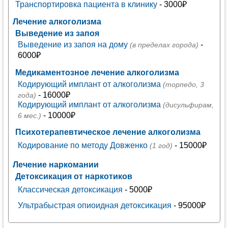
Транспортировка пациента в клинику
- 3000₽
Лечение алкоголизма
Выведение из запоя
Выведение из запоя на дому
-
(в пределах города)
6000₽
Медикаментозное лечение алкоголизма
Кодирующий имплант от алкоголизма
(торпедо, 3
- 16000₽
года)
Кодирующий имплант от алкоголизма
(дисульфирам,
- 10000₽
6 мес.)
Психотерапевтическое лечение алкоголизма
Кодирование по методу Довженко
- 15000₽
(1 год)
Лечение наркомании
Детоксикация от наркотиков
Классическая детоксикация
- 5000₽
Ультрабыстрая опиоидная детоксикация
- 95000₽