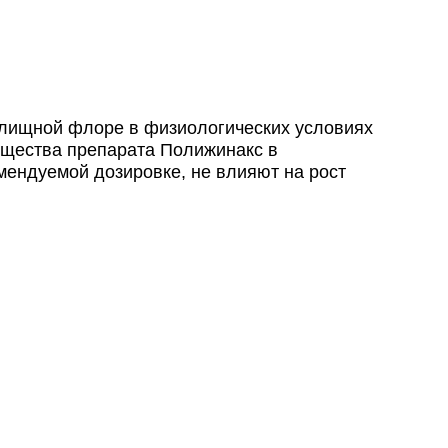
алищной флоре в физиологических условиях
ие вещества препарата Полижинакс в
мендуемой дозировке, не влияют на рост