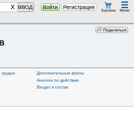
☰
ВВОД
Войти
Регистрация
Меню
Корзина
Поделиться
 B
 грудью
Дополнительные факты
Аналоги по действию
Входит в состав