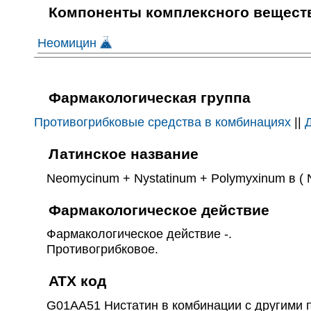
Компоненты комплексного вещест
Неомицин
Фармакологическая группа
Противогрибковые средства в комбинациях
||
Латинское название
Neomycinum + Nystatinum + Polymyxinum в ( Neo
Фармакологическое действие
Фармакологическое действие -.
Противогрибковое.
ATX код
G01AA51 Нистатин в комбинации с другими 