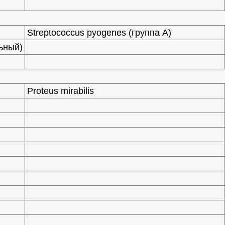
Streptococcus pyogenes (группа А)
ьный)
Proteus mirabilis