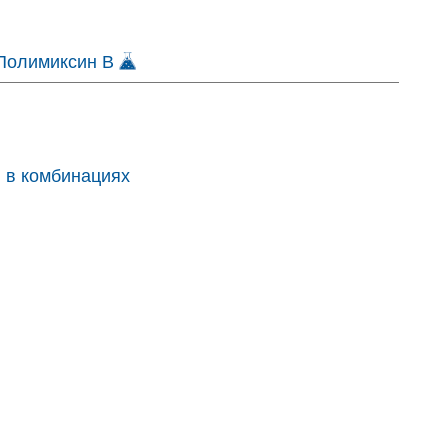
Полимиксин В
 в комбинациях