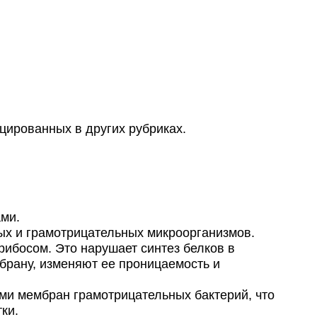
цированных в других рубриках.
ми.
ых и грамотрицательных микроорганизмов.
ибосом. Это нарушает синтез белков в
брану, изменяют ее проницаемость и
и мембран грамотрицательных бактерий, что
ки.