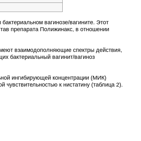
 бактериальном вагинозе/вагините. Этот
став препарата Полижинакс, в отношении
 имеют взаимодополняющие спектры действия,
их бактериальный вагинит/вагиноз
ьной ингибирующей концентрации (МИК)
ой чувствительностью к нистатину (таблица 2).