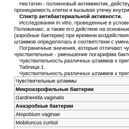
Нистатин - полиеновый антимикотик, действу
проницаемость клетки и вызывая утечку внутри
Спектр антибактериальной активности.
Исследования in vitro, проведенные в услов
Полижинакс, а также его действие на основны
(аэробные бактерии) при времени воздействия
штаммов определялась в соответствии с умен
Пограничные значения, которые отличают чу
чувствительные - уменьшение логарифма бакте
Чувствительность различных штаммов к преп
Таблица 1.
Чувствительность различных штаммов к преп
Чувствительные штаммы
Микроаэрофильные бактерии
Gardnerella vaginalis
Анаэробные бактерии
Atopobium vaginae
Mobiluncus curtisii