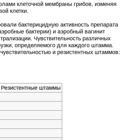
ролами клеточной мембраны грибов, изменяя
вой клетки.
ровали бактерицидную активность препарата
аэробные бактерии) и аэробный вагинит
йтрализации. Чувствительность различных
узки, определяемого для каждого штамма.
чувствительностью и резистентных штаммов:
Резистентные штаммы