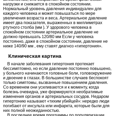
оры
Тримепранол
лол
нагрузки и снижается в спокойном состоянии.
неселе
ктивны
Надолол
Коргард
Нормальный уровень давления индивидуален для
е
Окспреноло
каждого человека и может повышаться по мере
Тразикор
л
увеличения возраста и веса. Артериальное давление
Пиндолол
Вискен
имеет два показателя, выраженных в миллиметрах
Анаприлин
|
Анаприлин Медисорб
|
Анаприлин
ртутного столба (мм ). У здорового человека в
Пропранол
Реневал
|
Индерал
|
Индерал ЛА
|
Обзидан
|
спокойном состоянии артериальное давление не
ол
Пропранолол
|
Пропранолол Никомед
|
Веро-
Анаприлин
должно превышать 120/80 мм Если у человека
Соталол
постоянно, даже в спокойном состоянии, давление не
Тимолол
ниже 140/90 мм , ему ставят диагноз «гипертония».
Бета-
Атенобене
|
Атенол
|
Атенолан
|
Атенолол
|
адрено
Атенолол-Аджио
|
Атенолол-АКОС
|
Атенолол
Клиническая картина
блокат
Белупо
|
Атенолол Никомед
|
Атенолол-
оры
ратиофарм
|
Атенолол Реневал
|
Атенолол
Атенолол
селект
ШТАДА
|
Атенолол-Тева
|
Атенолол-УБФ
|
В начале заболевания гипертония протекает
ивные
Атеносан
|
Атенова
|
Бетакард
|
Ормидол
|
бессимптомно, но если давление постоянно повышено,
Принорм
|
Синаром
|
Велорин 100
|
Веро-
Атенолол
у больного начинаются головные боли, головокружение
Ацебутоло
и двоение в глазах. В большинстве случаев беспокоят
Ацекор
|
Сектрал
л
только симптомы, вызванные повышением давления.
Бетаксолол
Бетак
|
Бетаксолол Велфарм
|
Локрен
Со временем они усиливаются и к моменту, когда
Арител
|
Арител Кор
|
Биол
|
Бипрол
|
Бисогамма
|
болезнь очевидна, уже формируются необратимые
Бисомор
|
Бисопролол
|
Бисопролол-АКОС
|
Бисопролол-Акрихин
|
Бисопролол-алиум
|
изменения органов и артериальных сосудов. Недаром
Бисопролол Алкалоид
|
Бисопролол авексима
|
гипертонию называют «тихим убийцей»: нередко люди
Бисопроло
Бисопролол Канон
|
Бисопролол-ЛЕКСВМ
|
л
Бисопролол-Лугал
|
Бисопролол-ратиофарм
|
погибают от инсульта или инфаркта, которые были для
Бисопролол Реневал
|
Бисопролол-СЗ
|
них полной неожиданностью.
Бисопролол-Тева
|
Бисопролол Велфарм
|
Бисопролол-ВЕРТЕКС
|
Конкор
|
Кординорм
|
В последнее время программы по популяризации