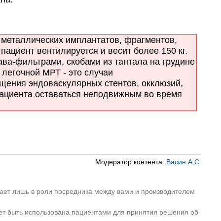
металлических имплантатов, фрагментов,
пациент вентилируется и весит более 150 кг.
ва-фильтрами, скобами из тантала на грудине
легочной МРТ - это случаи
щения эндоваскулярных стентов, окклюзий,
пациента оставаться неподвижным во время
Модератор контента:
Васин А.С.
пает лишь в роли посредника между вами и производителем
ет быть использована пациентами для принятия решения об