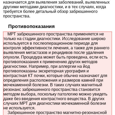
назначается для выявления заболеваний, выявленных
другими методами диагностики, и в тех случаях, когда
требуется более детальный обзор забрюшинного
пространства.
Противопоказания
МРТ забрюшинного пространства применяется не
только на стадии диагностики. Исследование широко
используется в послеоперационном периоде для
контроля эффективности лечения, а также для раннего
выявления метастазов и рецидивов после удаления
опухоли. Процедура может быть проведена, если есть
противопоказания к применению других методов
диагностики. Например, при аллергии на йод
противопоказаны экскреторная урография и
контрастная КТ почки, которые обычно назначают для
определения расположения и размеров камней при
мочекаменной болезни. В таких случаях магнитный
резонанс забрюшинного пространства становится
методом выбора, поскольку патологию можно увидеть
даже без введения контрастного вещества. В других
случаях МРТ для диагностики мочекаменной болезни
не используется.
Забрюшинное пространство магнитно-резонансной