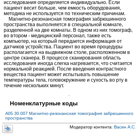
исследования определяется индивидуально. Если
пациент весит больше, чем емкость оборудования,
методика не используется по техническим причинам.
Магнитно-резонансная томография забрюшинного
пространства выполняется в специальной комнате,
разделенной на две комнаты. В одном из них томограф,
во втором - медицинский персонал, также есть
компьютер, на который передается информация от
датчиков устройства. Пациент во время процедуры
располагается на выдвижном столе, расположенном в
центре сканера. В процессе сканирования область
исследования иногда слегка нагревается, что считается
нормальной реакцией. После введения контрастного
вещества пациент может испытывать повышение
температуры тела, головокружение и сухость во рту в
течение нескольких минут.
Номенклатурные коды
A05.30.007 Магнитно-резонансная томография забрюшинного
пространства
Модератор контента:
Васин А.С.