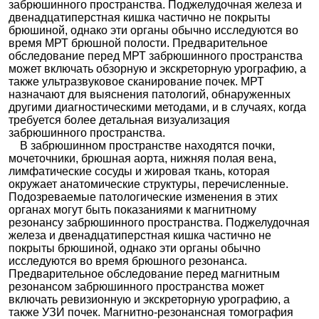
забрюшинного пространства. Поджелудочная железа и
двенадцатиперстная кишка частично не покрыты
брюшиной, однако эти органы обычно исследуются во
время МРТ брюшной полости. Предварительное
обследование перед МРТ забрюшинного пространства
может включать обзорную и экскреторную урографию, а
также ультразвуковое сканирование почек. МРТ
назначают для выяснения патологий, обнаруженных
другими диагностическими методами, и в случаях, когда
требуется более детальная визуализация
забрюшинного пространства.
В забрюшинном пространстве находятся почки,
мочеточники, брюшная аорта, нижняя полая вена,
лимфатические сосуды и жировая ткань, которая
окружает анатомические структуры, перечисленные.
Подозреваемые патологические изменения в этих
органах могут быть показаниями к магнитному
резонансу забрюшинного пространства. Поджелудочная
железа и двенадцатиперстная кишка частично не
покрыты брюшиной, однако эти органы обычно
исследуются во время брюшного резонанса.
Предварительное обследование перед магнитным
резонансом забрюшинного пространства может
включать ревизионную и экскреторную урографию, а
также УЗИ почек. Магнитно-резонансная томография