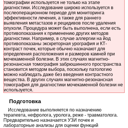
томографии используется не только на этапе
диагностики. Исследование широко используется в
послеоперационном периоде для мониторинга
эффективности лечения, а также для раннего
выявления метастазов и рецидивов после удаления
опухоли. Процедура может быть выполнена, если есть
противопоказания к применению других методов
диагностики. Например, в случае аллергии на йод
противопоказаны экскреторная урография и КТ-
контраст почек, которые обычно назначают для
определения расположения и размеров камней при
мочекаменной болезни. В этих случаях магнитно-
резонансная томография забрюшинного пространства
становится методом выбора, поскольку патологию
можно наблюдать даже без введения контрастного
вещества. В других случаях магнитно-резонансная
томография для диагностики мочекаменной болезни не
используется.
Подготовка
Исследование выполняется по назначению
терапевта, нефролога, уролога, реже - травматолога.
Предварительно назначается УЗИ почек и
лабораторные анализы для оценки функций