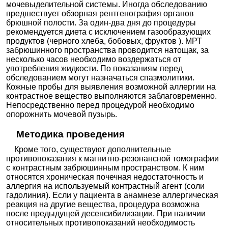
мочевыделительной системы. Иногда обследованию
предшествует обзорная рентгенография органов
брюшной полости. За один-два дня до процедуры
рекомендуется диета с исключением газообразующих
продуктов (черного хлеба, бобовых, фруктов ). МРТ
забрюшинного пространства проводится натощак, за
несколько часов необходимо воздержаться от
употребления жидкости. По показаниям перед
обследованием могут назначаться спазмолитики.
Кожные пробы для выявления возможной аллергии на
контрастное вещество выполняются заблаговременно.
Непосредственно перед процедурой необходимо
опорожнить мочевой пузырь.
Методика проведения
Кроме того, существуют дополнительные
противопоказания к магнитно-резонансной томографии
с контрастным забрюшинным пространством. К ним
относятся хроническая почечная недостаточность и
аллергия на используемый контрастный агент (соли
гадолиния). Если у пациента в анамнезе аллергическая
реакция на другие вещества, процедура возможна
после предыдущей десенсибилизации. При наличии
относительных противопоказаний необходимость